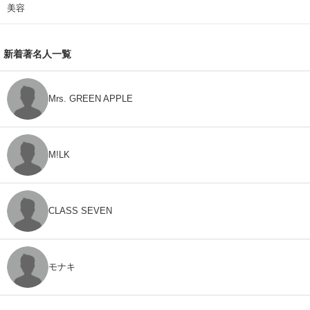
美容
新着著名人一覧
Mrs. GREEN APPLE
M!LK
CLASS SEVEN
モナキ