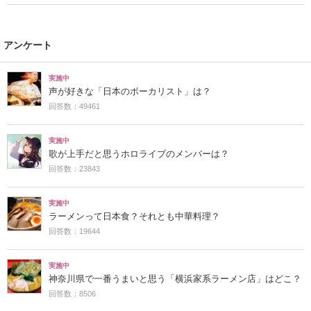
アンケート
実施中
声が好きな「日本のボーカリスト」は？
回答数：49461
実施中
歌が上手だと思うホロライブのメンバーは？
回答数：23843
実施中
ラーメンって日本食？それとも中華料理？
回答数：19644
実施中
神奈川県で一番うまいと思う「横浜家系ラーメン店」はどこ？
回答数：8506