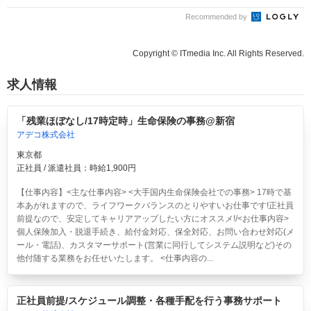
Recommended by
Copyright © ITmedia Inc. All Rights Reserved.
求人情報
「残業ほぼなし/17時定時」生命保険の事務@新宿
アデコ株式会社
東京都
正社員 / 派遣社員：時給1,900円
【仕事内容】<主な仕事内容> <大手国内生命保険会社での事務> 17時で基
本あがれますので、ライフワークバランスのとりやすいお仕事です!正社員
前提なので、安定してキャリアアップしたい方にオススメ!/<お仕事内容>
個人保険加入・脱退手続き、給付金対応、保全対応、お問い合わせ対応(メ
ール・電話)、カスタマーサポート(営業に同行してシステム説明など)その
他付随する業務をお任せいたします。 <仕事内容の...
正社員前提/スケジュール調整・各種手配を行う事務サポート