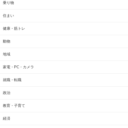
乗り物
住まい
健康・筋トレ
動物
地域
家電・PC・カメラ
就職・転職
政治
教育・子育て
経済