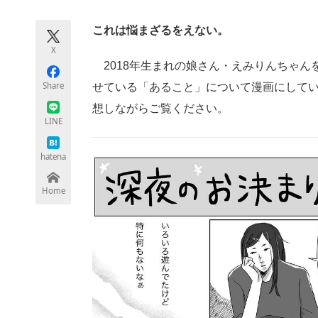
モノづくり技術者専門サイト
エレクトロ
これは悩まざるをえない。
X
2018年生まれの娘さん・えみりんちゃん
ちょっと気になるネットの話題
Share
せている「あること」について漫画にして
想しながらご覧ください。
LINE
hatena
Home