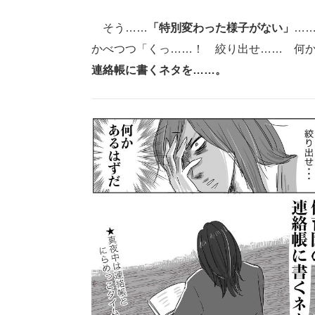
そう……
「特別変わった様子がない」
…
かべつつ「くっ……！ 絞り出せ…… 何
連絡帳に書くネタを……。