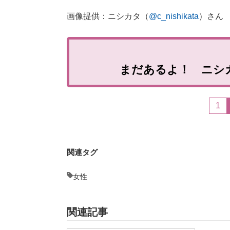
画像提供：ニシカタ（
@c_nishikata
）さん
まだあるよ！ ニシ
1
関連タグ
女性
関連記事