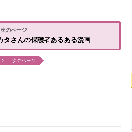
カタさんの保護者あるある漫画
2
次のページ