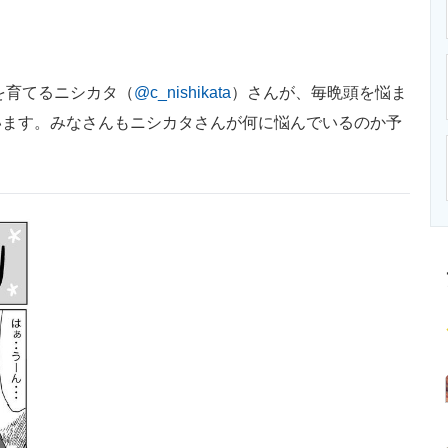
ニクス専門サイト
電子設計の基本と応用
エネルギーの専
を育てるニシカタ（
@c_nishikata
）さんが、毎晩頭を悩ま
います。みなさんもニシカタさんが何に悩んでいるのか予