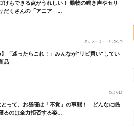
づけもできる点がうれしい！ 動物の鳴き声やセリ
りだくさんの「アニア ...
タカラトミー｜Hugkum
erb】「迷ったらこれ！」みんなが"リピ買い"してい
商品
ねとらぼ
にとって、お昼寝は「不覚」の事態！ どんなに眠
寝るのは全力拒否する姿...