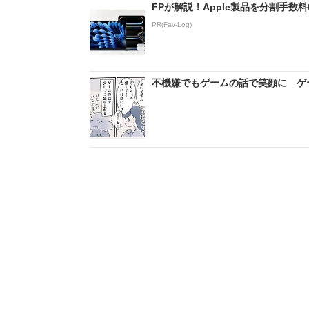
FPが解説！Apple製品を分割手数
PR(Fav-Log)
不機嫌でもゲームの話で笑顔に ゲー