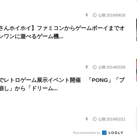
公開 2016/09/18
さんホイホイ】ファミコンからゲームボーイまでオ
ンワンに遊べるゲーム機...
公開 2014/02/26
でレトロゲーム展示イベント開催 「PONG」「ブ
崩し」から「ドリーム...
公開 2019/02/21
Recommended by