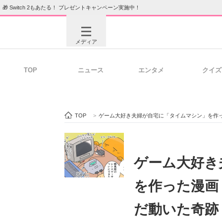
🎁 Switch 2もあたる！ プレゼントキャンペーン実施中！
メディア
TOP
ニュース
エンタメ
クイズ
注目記事を集めた総合ページ
ITの今
TOP
>
ゲーム大好き夫婦が自宅に「タイムマシン」を作
ビジネスと働き方のヒント
AI活用
ゲーム大好き
を作った漫画
ITエンジニア向け専門サイト
企業向けI
だ動いた奇跡