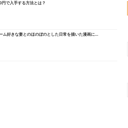
料0円で入手する方法とは？
ム好きな妻とのほのぼのとした日常を描いた漫画に...