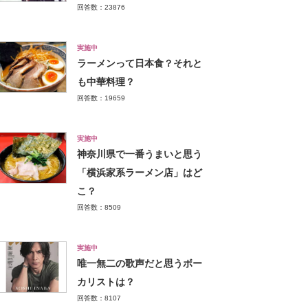
回答数：23876
実施中
ラーメンって日本食？それと
も中華料理？
回答数：19659
実施中
神奈川県で一番うまいと思う
「横浜家系ラーメン店」はど
こ？
回答数：8509
実施中
唯一無二の歌声だと思うボー
カリストは？
回答数：8107