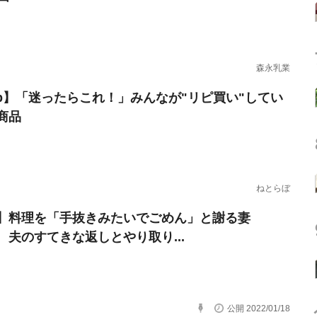
森永乳業
erb】「迷ったらこれ！」みんなが"リピ買い"してい
商品
ねとらぼ
】料理を「手抜きみたいでごめん」と謝る妻
 夫のすてきな返しとやり取り...
公開 2022/01/18