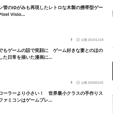
ン管のゆがみも再現したレトロな木製の携帯型ゲー
el Visio...
公開 2015/11/18
でもゲームの話で笑顔に ゲーム好きな妻とのほの
した日常を描いた漫画に...
公開 2020/01/25
ローラーより小さい！ 世界最小クラスの手作りス
ファミコンはゲームプレ...