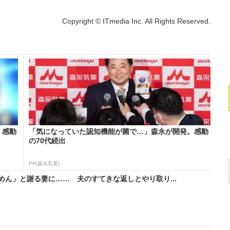
Copyright © ITmedia Inc. All Rights Reserved.
。感動
「気になっていた認知機能が菌で…」森永が開発。感動
の70代続出
PR(森永乳業)
ん」と謝る妻に…… 夫のすてきな返しとやり取り...