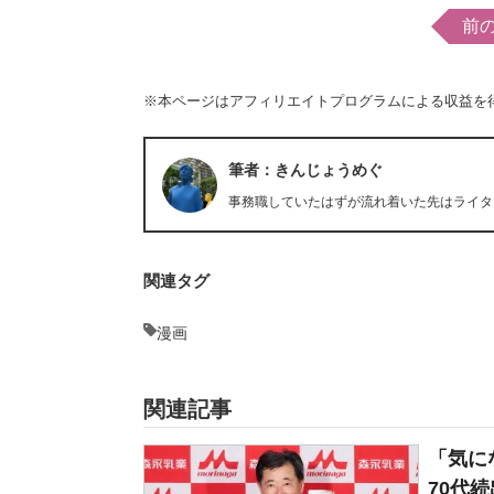
前
※本ページはアフィリエイトプログラムによる収益を
筆者：きんじょうめぐ
事務職していたはずが流れ着いた先はライタ
関連タグ
漫画
関連記事
「気に
70代続