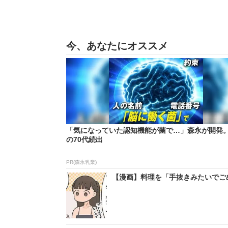
今、あなたにオススメ
「気になっていた認知機能が菌で…」森永が開発
の70代続出
PR(森永乳業)
【漫画】料理を「手抜きみたいでごめ