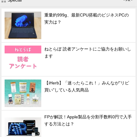
Special
- PR -
重量約999g、最新CPU搭載のビジネスPCの
実力は？
ねとらぼ 読者アンケートにご協力をお願いし
ます
【iHerb】「迷ったらこれ！」みんなが"リピ
買い"している人気商品
FPが解説！Apple製品を分割手数料0円で入手
する方法とは？