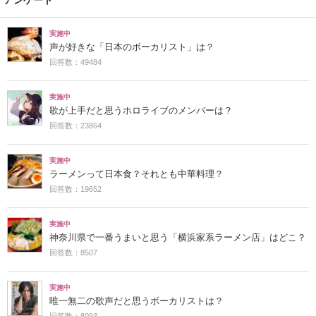
実施中
声が好きな「日本のボーカリスト」は？
回答数：49484
実施中
歌が上手だと思うホロライブのメンバーは？
回答数：23864
実施中
ラーメンって日本食？それとも中華料理？
回答数：19652
実施中
神奈川県で一番うまいと思う「横浜家系ラーメン店」はどこ？
回答数：8507
実施中
唯一無二の歌声だと思うボーカリストは？
回答数：8093