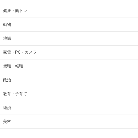
健康・筋トレ
動物
地域
家電・PC・カメラ
就職・転職
政治
教育・子育て
経済
美容