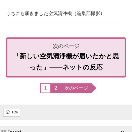
うちにも届きました空気清浄機（編集部撮影）
「新しい空気清浄機が届いたかと思
った」――ネットの反応
1
2
次のページ
TOP