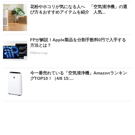
花粉やホコリが気になる人へ 「空気清浄機」の選
び方＆おすすめアイテムを紹介 人気...
FPが解説！Apple製品を分割手数料0円で入手する
方法とは？
PR(Fav-Log)
今一番売れている「空気清浄機」Amazonランキン
グTOP10！（4/8 15:...