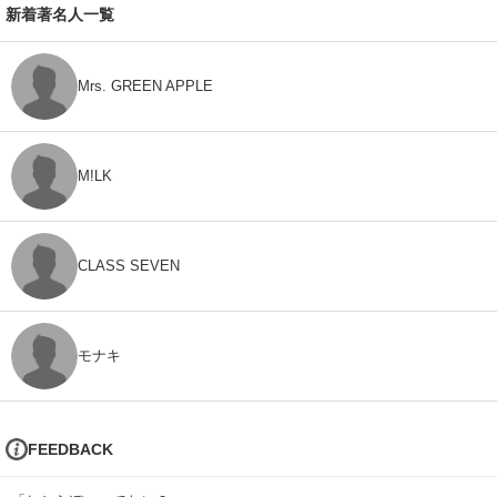
新着著名人一覧
Mrs. GREEN APPLE
M!LK
CLASS SEVEN
モナキ
FEEDBACK