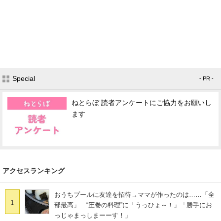
Special
- PR -
ねとらぼ 読者アンケートにご協力をお願いし
ます
アクセスランキング
おうちプールに友達を招待→ママが作ったのは……「全
1
部最高」 “圧巻の料理”に「うっひょ～！」「勝手にお
っじゃまっしまーーす！」