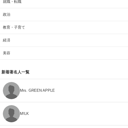
就職・転職
政治
教育・子育て
経済
美容
新着著名人一覧
Mrs. GREEN APPLE
M!LK