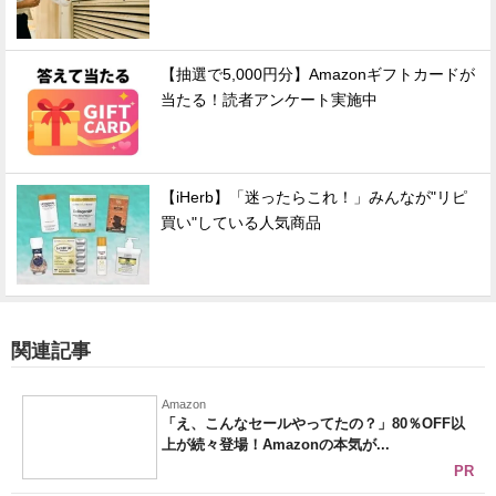
【抽選で5,000円分】Amazonギフトカードが
当たる！読者アンケート実施中
【iHerb】「迷ったらこれ！」みんなが"リピ
買い"している人気商品
関連記事
Amazon
「え、こんなセールやってたの？」80％OFF以
上が続々登場！Amazonの本気が...
PR