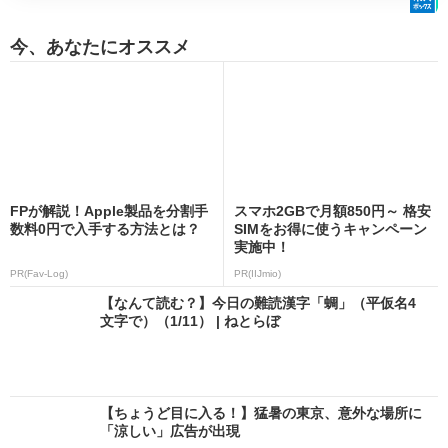
今、あなたにオススメ
FPが解説！Apple製品を分割手
スマホ2GBで月額850円～ 格安
数料0円で入手する方法とは？
SIMをお得に使うキャンペーン
実施中！
PR(Fav-Log)
PR(IIJmio)
【なんて読む？】今日の難読漢字「蜩」（平仮名4
文字で）（1/11） | ねとらぼ
【ちょうど目に入る！】猛暑の東京、意外な場所に
「涼しい」広告が出現