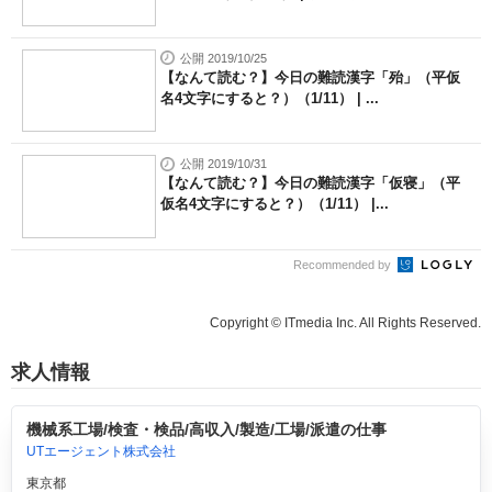
公開 2019/10/25
【なんて読む？】今日の難読漢字「殆」（平仮
名4文字にすると？）（1/11） | ...
公開 2019/10/31
【なんて読む？】今日の難読漢字「仮寝」（平
仮名4文字にすると？）（1/11） |...
Recommended by
Copyright © ITmedia Inc. All Rights Reserved.
求人情報
機械系工場/検査・検品/高収入/製造/工場/派遣の仕事
UTエージェント株式会社
東京都