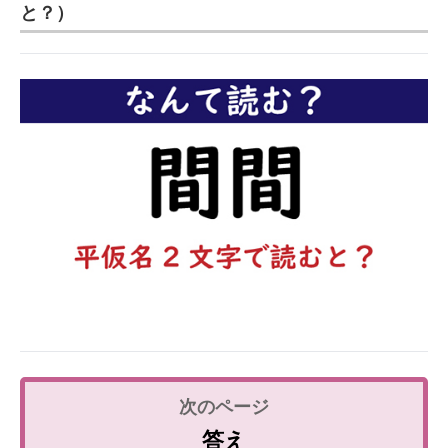
と？）
企業向けIT製品の総合サイト
IT製品の技術・比較・事例
製造業のIT導入・活用を支援
モノづくり技術者専門サイト
エレクトロニクス専門サイト
電子設計の基本と応用
エネルギーの専門メディア
建設×テクノロジーの最前線
ちょっと気になるネットの話題
答え