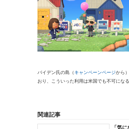
バイデン氏の島（
キャンペーンページ
から
おり、こういった利用は米国でも不可にな
関連記事
「気に