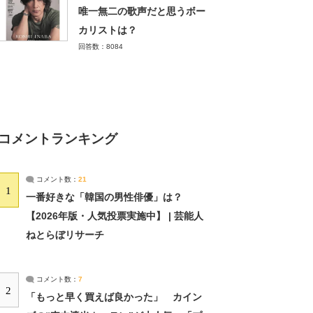
唯一無二の歌声だと思うボー
カリストは？
回答数：8084
コメントランキング
コメント数：
21
1
一番好きな「韓国の男性俳優」は？
【2026年版・人気投票実施中】 | 芸能人
ねとらぼリサーチ
コメント数：
7
2
「もっと早く買えば良かった」 カイン