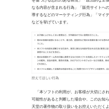
を傷つける恐れのある表現」「政治的な主
なる内容が含まれる行為」「販売サイトへの
導するなどのマーケティング行為」「マイ
などを挙げています。
控えてほしい行為
「本ソフトの利用が、お客様が大切にされ
可能性があると判断した場合や、このお知
天堂の著作物の取り扱いをお控えいただく