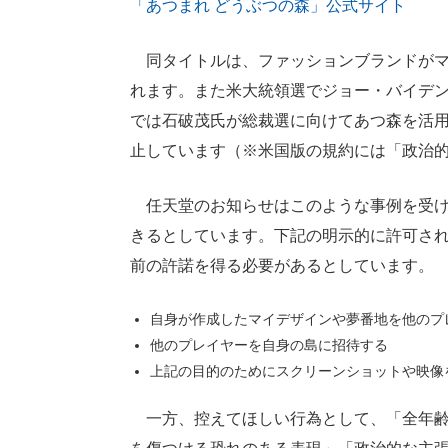
「あつまれ どうぶつの森」公式サイト
同タイトルは、ファッションブランドがマ
れます。また米大統領選でジョー・バイデ
では石破茂氏が総裁選に向けてあつ森を活
止しています（※米国版の規約には「政治
任天堂のお知らせはこのような事例を受け
きるとしています。下記の明示的に許可さ
前の許諾を得る必要があるとしています。
自身が作成したマイデザインや夢番地を他のプ
他のプレイヤーを自身の島に招待する
上記の目的のためにスクリーンショットや映像
一方、控えてほしい行為として、「全年齢