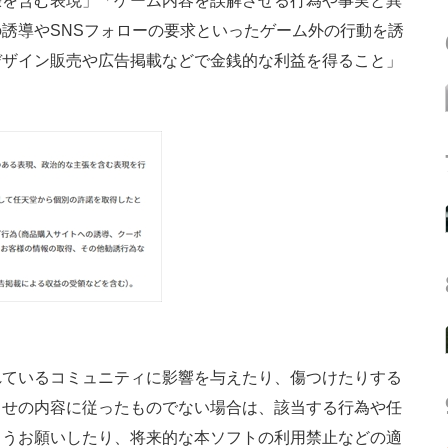
張を含む表現」「ゲーム内容を誤解させる行為や事実と異
誘導やSNSフォローの要求といったゲーム外の行動を誘
デザイン販売や広告掲載などで金銭的な利益を得ること」
ているコミュニティに影響を与えたり、傷つけたりする
らせの内容に従ったものでない場合は、該当する行為や任
ようお願いしたり、将来的な本ソフトの利用禁止などの適