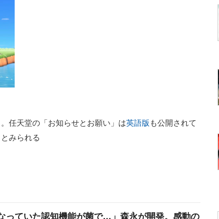
）。任天堂の「お知らせとお願い」は
英語版
も公開されて
るとみられる
なっていた認知機能が菌で…」森永が開発。感動の