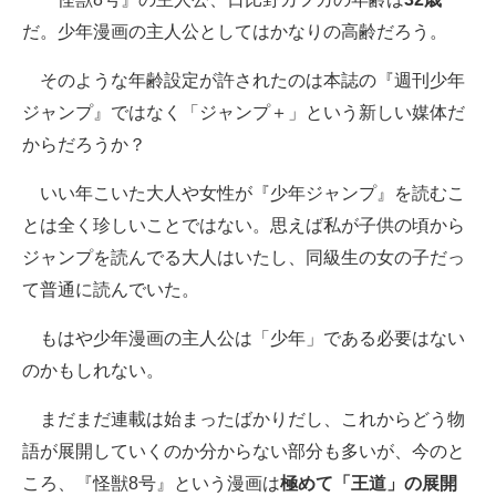
だ。少年漫画の主人公としてはかなりの高齢だろう。
そのような年齢設定が許されたのは本誌の『週刊少年
ジャンプ』ではなく「ジャンプ＋」という新しい媒体だ
からだろうか？
いい年こいた大人や女性が『少年ジャンプ』を読むこ
とは全く珍しいことではない。思えば私が子供の頃から
ジャンプを読んでる大人はいたし、同級生の女の子だっ
て普通に読んでいた。
もはや少年漫画の主人公は「少年」である必要はない
のかもしれない。
まだまだ連載は始まったばかりだし、これからどう物
語が展開していくのか分からない部分も多いが、今のと
ころ、『怪獣8号』という漫画は
極めて「王道」の展開