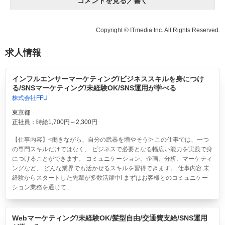
コメントを見る／書く
Copyright © ITmedia Inc. All Rights Reserved.
求人情報
インフルエンサーマーケティング/ビジネススキルを身につけ
る/SNSマーケティング/未経験OK/SNS運用が学べる
株式会社FFU
東京都
正社員：時給1,700円～2,300円
【仕事内容】<働きながら、自分の武器を増やそう!> この仕事では、一つ
の専門スキルだけではなく、 ビジネスで必要となる幅広い能力を実践で身
につけることができます。 コミュニケーション、企画、分析、マーケティ
ングなど、 どんな業界でも活かせるスキルを習得できます。 仕事内容 未
経験からスタートした先輩が多数活躍中! まずはお客様とのコミュニケー
ション業務を通じて...
Webマーケティング/未経験OK/髪型自由/交通費支給/SNS運用