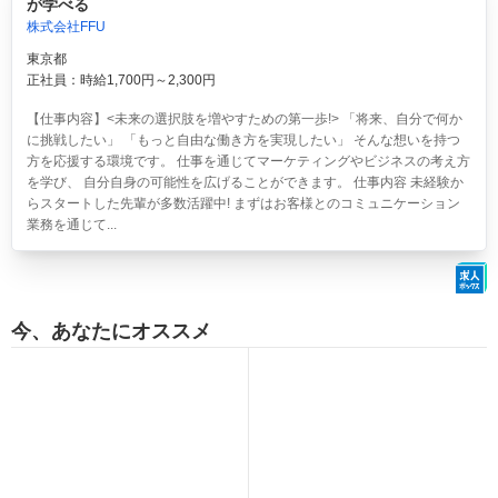
が学べる
株式会社FFU
東京都
正社員：時給1,700円～2,300円
【仕事内容】<未来の選択肢を増やすための第一歩!> 「将来、自分で何か
に挑戦したい」 「もっと自由な働き方を実現したい」 そんな想いを持つ
方を応援する環境です。 仕事を通じてマーケティングやビジネスの考え方
を学び、 自分自身の可能性を広げることができます。 仕事内容 未経験か
らスタートした先輩が多数活躍中! まずはお客様とのコミュニケーション
業務を通じて...
今、あなたにオススメ