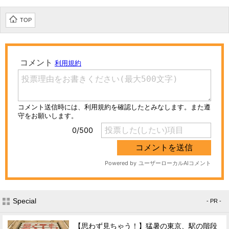
TOP
Special
- PR -
【思わず見ちゃう！】猛暑の東京、駅の階段