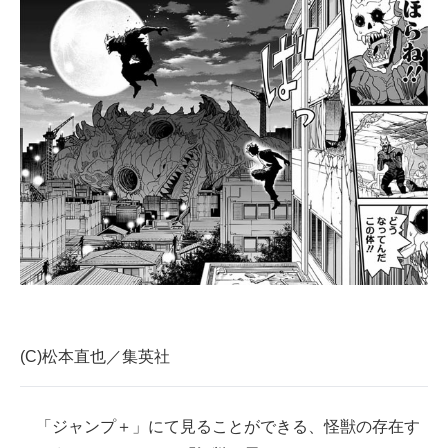
(C)松本直也／集英社
「ジャンプ＋」にて見ることができる、怪獣の存在す