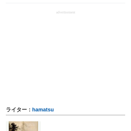
advertisement
ライター：
hamatsu