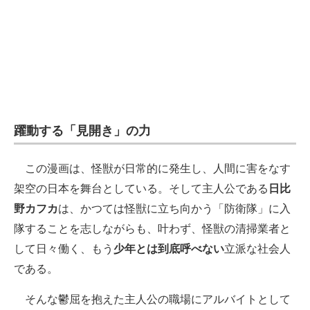
躍動する「見開き」の力
この漫画は、怪獣が日常的に発生し、人間に害をなす
架空の日本を舞台としている。そして主人公である
日比
野カフカ
は、かつては怪獣に立ち向かう「防衛隊」に入
隊することを志しながらも、叶わず、怪獣の清掃業者と
して日々働く、もう
少年とは到底呼べない
立派な社会人
である。
そんな鬱屈を抱えた主人公の職場にアルバイトとして