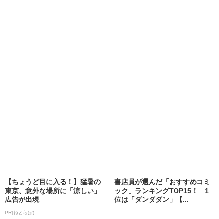
【ちょうど目に入る！】猛暑の
書店員が選んだ「おすすめコミ
東京、意外な場所に「涼しい」
ック」ランキングTOP15！ 1
広告が出現
位は「ダンダダン」【...
PR(ねとらぼ)