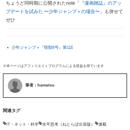
ちょうど同時期に公開されたnote「
『漫画雑誌』のアッ
プデートを試みた 〜少年ジャンプ＋の場合〜
」も併せて
ぜひ
少年ジャンプ＋『怪獣8号』第1話
※本ページはアフィリエイトプログラムによる収益を得ています
筆者：hamatsu
関連タグ
IT・ネット・科学
水平思考（ねとらぼ出張版）
連載