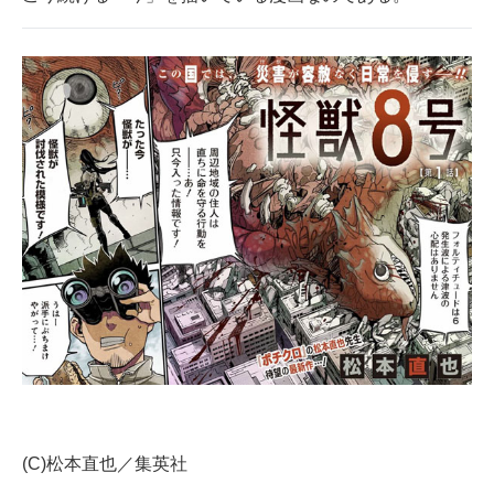
(C)松本直也／集英社