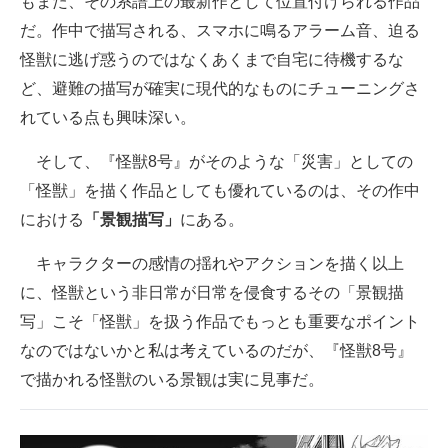
もまた、その系譜上の最新作として位置付けられる作品
だ。作中で描写される、スマホに鳴るアラーム音、迫る
怪獣に逃げ惑うのではなくあくまで自宅に待機するな
ど、避難の描写が確実に現代的なものにチューニングさ
れている点も興味深い。
そして、『怪獣8号』がそのような「災害」としての
「怪獣」を描く作品としても優れているのは、その作中
における
「景観描写」
にある。
キャラクターの感情の揺れやアクションを描く以上
に、怪獣という非日常が日常を侵食するその「景観描
写」こそ「怪獣」を扱う作品でもっとも重要なポイント
なのではないかと私は考えているのだが、『怪獣8号』
で描かれる怪獣のいる景観は実に見事だ。