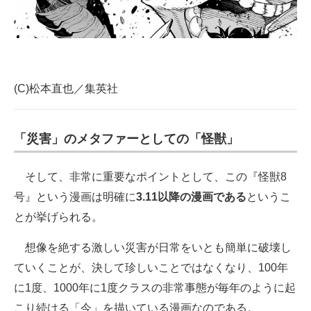
(C)松本直也／集英社
「災害」のメタファーとしての「怪獣」
そして、非常に重要なポイントとして、この『怪獣8
号』という漫画は明確に
3.11以降の漫画である
というこ
とが挙げられる。
想像を絶する激しい災害が日常をいとも簡単に破壊し
ていくことが、決して珍しいことではなくなり、100年
に1度、1000年に1度クラスの非常事態が毎年のように起
こり続ける「今」を描いている漫画なのである。