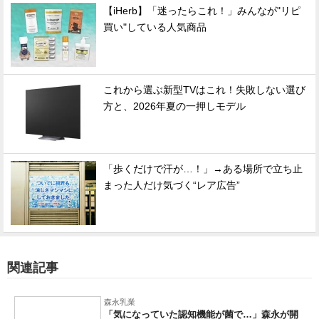
【iHerb】「迷ったらこれ！」みんなが"リピ
買い"している人気商品
これから選ぶ新型TVはこれ！失敗しない選び
方と、2026年夏の一押しモデル
「歩くだけで汗が…！」→ある場所で立ち止
まった人だけ気づく“レア広告”
関連記事
森永乳業
「気になっていた認知機能が菌で…」森永が開