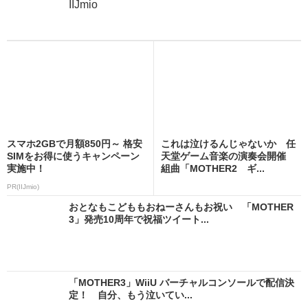
IIJmio
スマホ2GBで月額850円～ 格安
これは泣けるんじゃないか 任
SIMをお得に使うキャンペーン
天堂ゲーム音楽の演奏会開催
実施中！
組曲「MOTHER2 ギ...
PR(IIJmio)
おとなもこどももおねーさんもお祝い 「MOTHER
3」発売10周年で祝福ツイート...
「MOTHER3」WiiU バーチャルコンソールで配信決
定！ 自分、もう泣いてい...