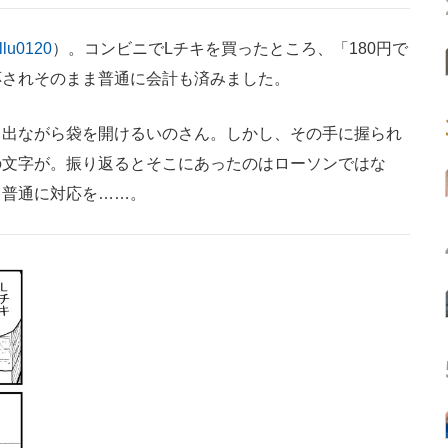
llu0120
）。コンビニでLチキを買ったところ、「180円で
応されそのまま普通に会計も済みました。
出ながら袋を開けるいのさん。しかし、その手に握られ
の文字が。振り返るとそこにあったのはローソンではな
て普通に対応を……。