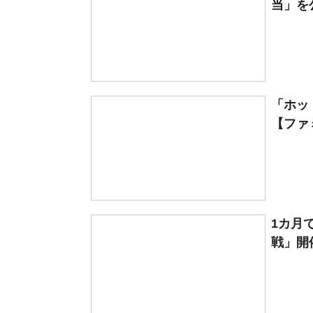
当」を
「ホッ
【ファ
1カ月
戦」開