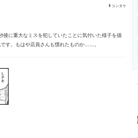
ニクス専門サイト
電子設計の基本と応用
エネルギーの専
コンタケ
秒後に重大なミスを犯していたことに気付いた様子を描
気です。もはや店員さんも慣れたものか……。