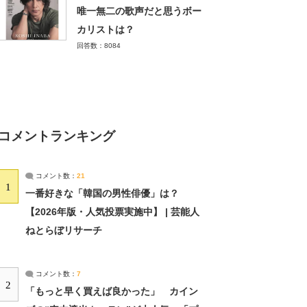
唯一無二の歌声だと思うボー
カリストは？
回答数：8084
コメントランキング
コメント数：
21
1
一番好きな「韓国の男性俳優」は？
【2026年版・人気投票実施中】 | 芸能人
ねとらぼリサーチ
コメント数：
7
2
「もっと早く買えば良かった」 カイン