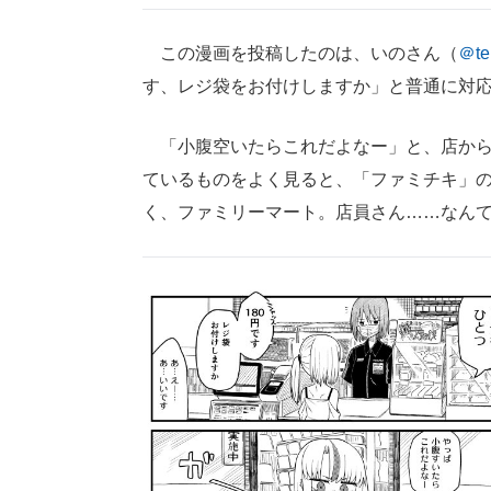
この漫画を投稿したのは、いのさん（
＠te
す、レジ袋をお付けしますか」と普通に対
「小腹空いたらこれだよなー」と、店から
ているものをよく見ると、「ファミチキ」
く、ファミリーマート。店員さん……なん