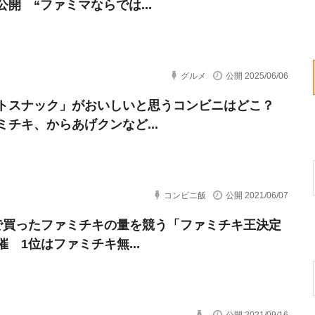
公開 “ファミマならでは...
グルメ
公開 2025/06/06
トスナック」がおいしいと思うコンビニはどこ？
ミチキ、からあげクンなど...
コンビニ飯
公開 2021/06/07
で買ったファミチキの量を競う「ファミチキ王決定
催 1位はファミチキ無...