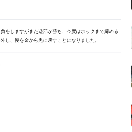
負をしますがまた遊部が勝ち、今度はホックまで締める
を外し、髪を金から黒に戻すことになりました。