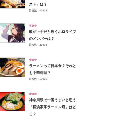
スト」は？
回答数：49412
実施中
歌が上手だと思うホロライブ
のメンバーは？
回答数：23836
実施中
ラーメンって日本食？それと
も中華料理？
回答数：19630
実施中
神奈川県で一番うまいと思う
「横浜家系ラーメン店」はど
こ？