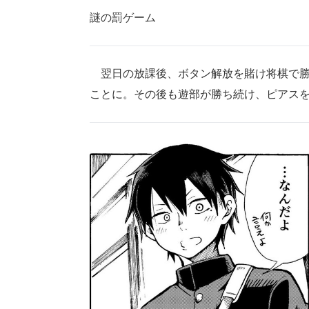
謎の罰ゲーム
翌日の放課後、ボタン解放を賭け将棋で勝
ことに。その後も遊部が勝ち続け、ピアス