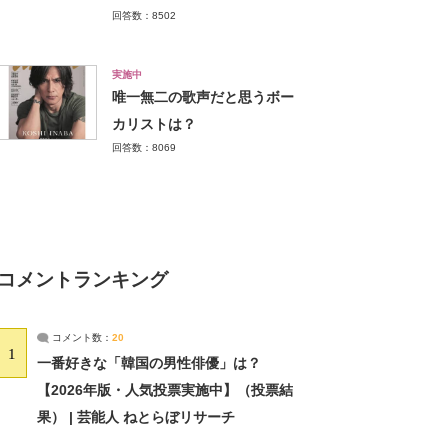
回答数：8502
実施中
唯一無二の歌声だと思うボー
カリストは？
回答数：8069
コメントランキング
コメント数：
20
1
一番好きな「韓国の男性俳優」は？
【2026年版・人気投票実施中】（投票結
果） | 芸能人 ねとらぼリサーチ