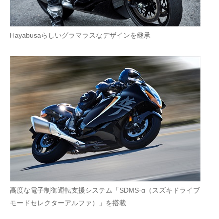
Hayabusaらしいグラマラスなデザインを継承
高度な電子制御運転支援システム「SDMS-α（スズキドライブ
モードセレクターアルファ）」を搭載