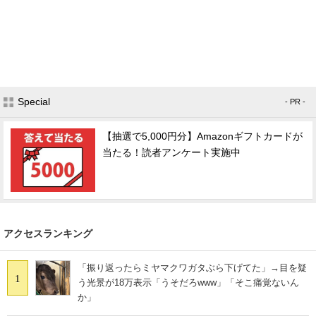
Special
- PR -
【抽選で5,000円分】Amazonギフトカードが
当たる！読者アンケート実施中
アクセスランキング
「振り返ったらミヤマクワガタぶら下げてた」→目を疑
1
う光景が18万表示「うそだろwww」「そこ痛覚ないん
か」