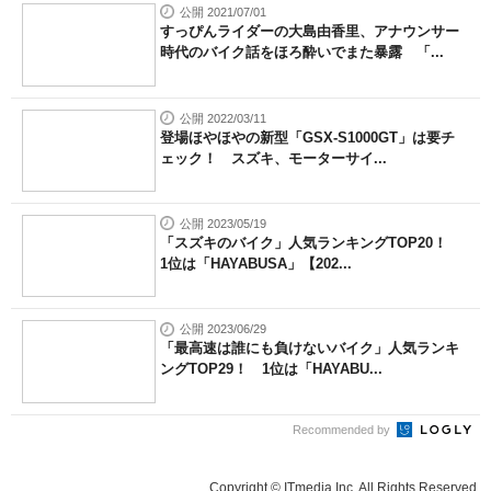
公開 2021/07/01
すっぴんライダーの大島由香里、アナウンサー
時代のバイク話をほろ酔いでまた暴露 「...
公開 2022/03/11
登場ほやほやの新型「GSX-S1000GT」は要チ
ェック！ スズキ、モーターサイ...
公開 2023/05/19
「スズキのバイク」人気ランキングTOP20！
1位は「HAYABUSA」【202...
公開 2023/06/29
「最高速は誰にも負けないバイク」人気ランキ
ングTOP29！ 1位は「HAYABU...
Recommended by
Copyright © ITmedia Inc. All Rights Reserved.