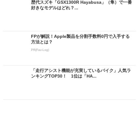
歴代スズキ「GSX1300R Hayabusa」（隼）で一番
好きなモデルはどれ？...
FPが解説！Apple製品を分割手数料0円で入手する
方法とは？
PR(Fav-Log)
「走行アシスト機能が充実しているバイク」人気ラ
ンキングTOP30！ 1位は「HA...