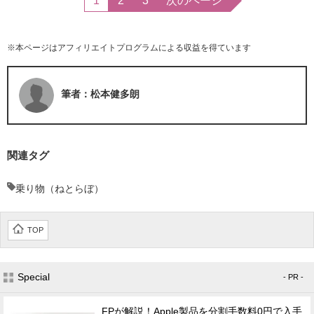
1
2
3
次のページ
※本ページはアフィリエイトプログラムによる収益を得ています
筆者：松本健多朗
関連タグ
乗り物（ねとらぼ）
TOP
Special
- PR -
FPが解説！Apple製品を分割手数料0円で入手