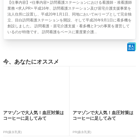
【仕事内容】<仕事内容> 訪問看護ステーションにおける看護師・准看護師
業務 <求人PR> 平成16年、訪問看護ステーション及び居宅介護支援事業を
法人住所に設置し、平成20年1月1日、同地において㈱リープとして完全独
立、目白訪問看護ステーションを開設、そして平成26年9月1日に看多機を
創設しました。 訪問看護・居宅介護支援・看多機と3つの事業を運営して
いるのが特徴です。 訪問看護をベースに重度要介護...
今、あなたにオススメ
アマゾンで大人気！血圧対策は
アマゾンで大人気！血圧対策は
コーヒーに足してみて
コーヒーに足してみて
PR(森永乳業)
PR(森永乳業)