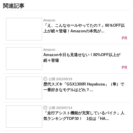
関連記事
Amazon
「え、こんなセールやってたの？」80％OFF以
上が続々登場！Amazonの本気が...
PR
Amazon
Amazon今日も見逃せない！80%OFF以上が
続々登場
PR
公開 2022/05/19
歴代スズキ「GSX1300R Hayabusa」（隼）で
一番好きなモデルはどれ？...
公開 2023/07/14
「走行アシスト機能が充実しているバイク」人
気ランキングTOP30！ 1位は「HA...