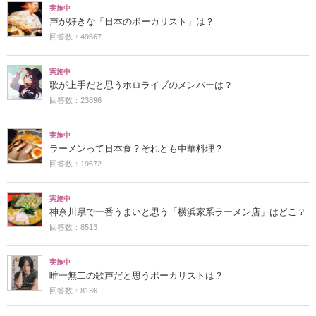
実施中
声が好きな「日本のボーカリスト」は？
回答数：49567
実施中
歌が上手だと思うホロライブのメンバーは？
回答数：23896
実施中
ラーメンって日本食？それとも中華料理？
回答数：19672
実施中
神奈川県で一番うまいと思う「横浜家系ラーメン店」はどこ？
回答数：8513
実施中
唯一無二の歌声だと思うボーカリストは？
回答数：8136