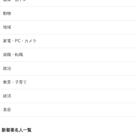
動物
地域
家電・PC・カメラ
就職・転職
政治
教育・子育て
経済
美容
新着著名人一覧