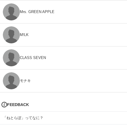
Mrs. GREEN APPLE
M!LK
CLASS SEVEN
モナキ
FEEDBACK
「ねとらぼ」ってなに？