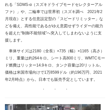
れる「SDMS-α（スズキドライブモードセレクターアル
ファ）」や、二輪車では世界初（スズキ調べ 2021年2
月現在）とする任意設定型の「スピードリミッター」な
どを備え、高性能であるがゆえ意図せずライダーの能力
を超えた“制御不能領域”へ突入してしまわないように支
援します。
車体サイズは2180（全長）×735（幅）×1165（高さ）
ミリ、重量は約264キロ。シート高800ミリ、WMTCモー
ド燃費はリッター14.9キロ、タンク容量は20リットル。
価格は米国市場向けで1万8599ドル（約196万円、2021
年2月時点）から。日本でも販売予定としています。