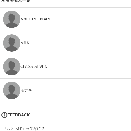
新着著名人一覧
Mrs. GREEN APPLE
M!LK
CLASS SEVEN
モナキ
FEEDBACK
「ねとらぼ」ってなに？