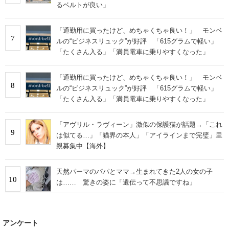
るベルトが良い」
「通勤用に買ったけど、めちゃくちゃ良い！」 モンベ
7
ルの“ビジネスリュック”が好評 「615グラムで軽い」
「たくさん入る」「満員電車に乗りやすくなった」
「通勤用に買ったけど、めちゃくちゃ良い！」 モンベ
8
ルの“ビジネスリュック”が好評 「615グラムで軽い」
「たくさん入る」「満員電車に乗りやすくなった」
「アヴリル・ラヴィーン」激似の保護猫が話題→「これ
9
は似てる…」「猫界の本人」「アイラインまで完璧」里
親募集中【海外】
天然パーマのパパとママ→生まれてきた2人の女の子
10
は…… 驚きの姿に「遺伝って不思議ですね」
アンケート