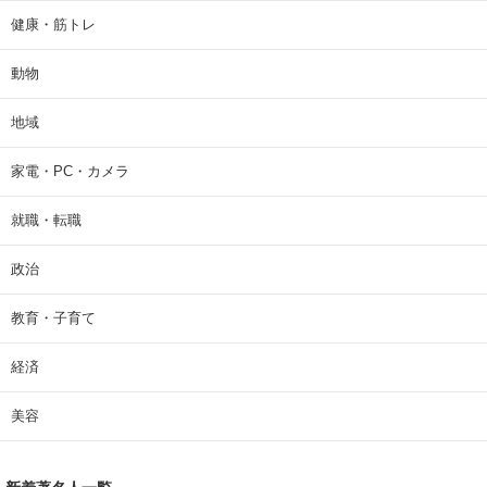
健康・筋トレ
動物
地域
家電・PC・カメラ
就職・転職
政治
教育・子育て
経済
美容