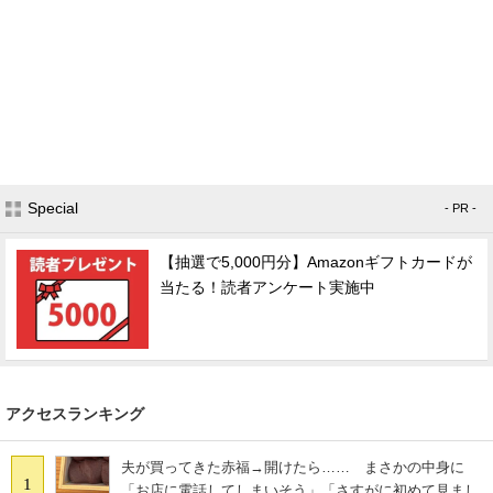
Special
- PR -
【抽選で5,000円分】Amazonギフトカードが
当たる！読者アンケート実施中
アクセスランキング
夫が買ってきた赤福→開けたら…… まさかの中身に
1
「お店に電話してしまいそう」「さすがに初めて見まし