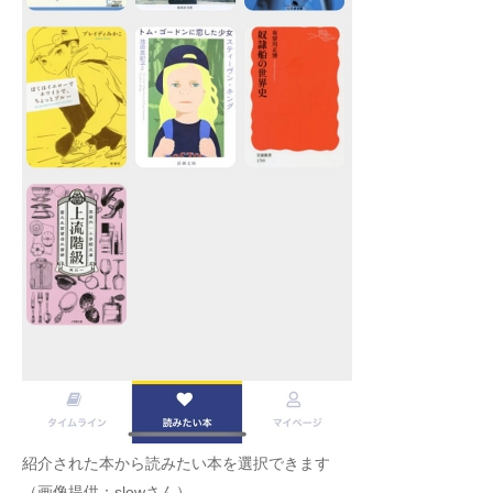
紹介された本から読みたい本を選択できます
（画像提供：slowさん）