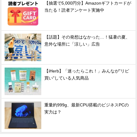
【抽選で5,000円分】Amazonギフトカードが
当たる！読者アンケート実施中
【話題】その発想はなかった…！猛暑の夏、
意外な場所に「涼しい」広告
【iHerb】「迷ったらこれ！」みんなが"リピ
買い"している人気商品
重量約999g、最新CPU搭載のビジネスPCの
実力は？