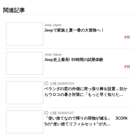
関連記事
Jeep Japan
Jeepで家族と夏一番の大冒険へ！
PR
Jeep Japan
Jeep史上最長! 85時間の試乗体験
PR
公開 2026/07/24
ベランダの窓の外側に突っ張り棒を設置→目か
らウロコの暑さ対策に「もっと早く知りた...
公開 2026/07/27
「使い捨てなので帰りの荷物が減る」 3COIN
Sの“使い捨てリフィルセット”が大...