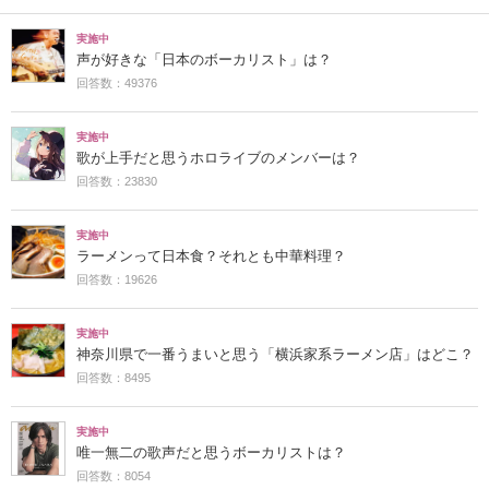
実施中
声が好きな「日本のボーカリスト」は？
回答数：49376
実施中
歌が上手だと思うホロライブのメンバーは？
回答数：23830
実施中
ラーメンって日本食？それとも中華料理？
回答数：19626
実施中
神奈川県で一番うまいと思う「横浜家系ラーメン店」はどこ？
回答数：8495
実施中
唯一無二の歌声だと思うボーカリストは？
回答数：8054