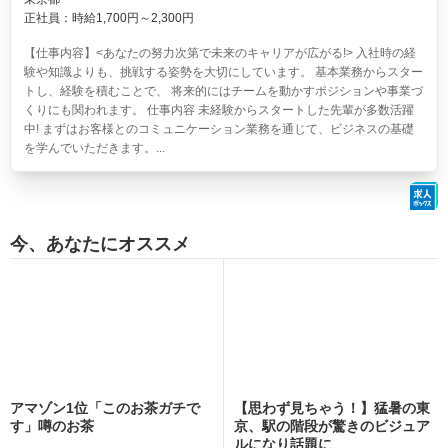
正社員：時給1,700円～2,300円
【仕事内容】<あなたの努力次第で未来のキャリアが広がる!> 入社時の経
験や知識よりも、挑戦する姿勢を大切にしています。 基本業務からスター
トし、経験を積むことで、 将来的にはチームを動かすポジションや事業づ
くりにも関われます。 仕事内容 未経験からスタートした先輩が多数活躍
中! まずはお客様とのコミュニケーション業務を通じて、ビジネスの基礎
を学んでいただきます。...
今、あなたにオススメ
アマゾン1位「このお茶ガチで
【思わず見ちゃう！】猛暑の東
す」噂のお茶
京、駅の階段が驚きのビジュア
ルになり話題に