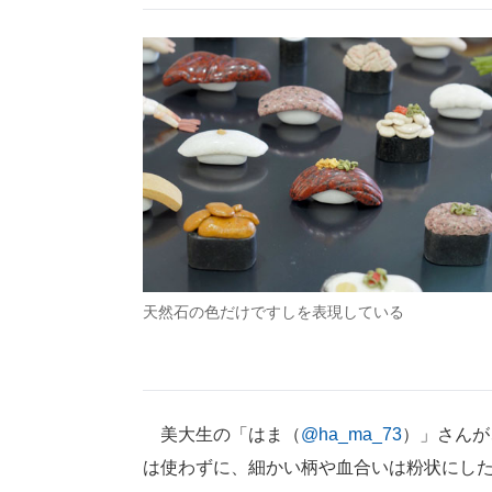
天然石の色だけですしを表現している
美大生の「はま（
@ha_ma_73
）」さんが
は使わずに、細かい柄や血合いは粉状にし