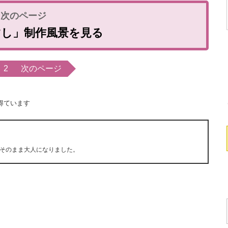
すし」制作風景を見る
2
次のページ
得ています
そのまま大人になりました。