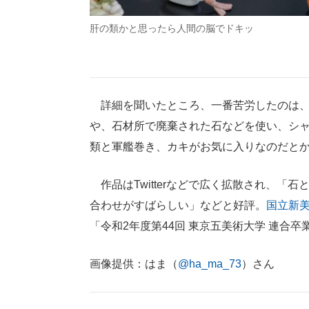
肝の類かと思ったら人間の脳でドキッ
詳細を聞いたところ、一番苦労したのは、
や、石材所で廃棄された石などを使い、シ
類と軍艦巻き、カキがお気に入りなのだと
作品はTwitterなどで広く拡散され、「
合わせがすばらしい」などと好評。
国立新
「令和2年度第44回 東京五美術大学 連合
画像提供：はま（
@ha_ma_73
）さん