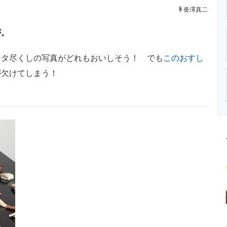
ニクス専門サイト
電子設計の基本と応用
エネルギーの専
沓澤真二
が。
タ尽くしの写真がどれもおいしそう！ でも
このおすし
が欠けてしまう！