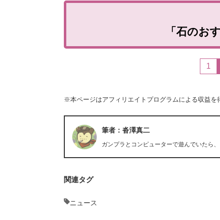
「石のお
1
※本ページはアフィリエイトプログラムによる収益を
筆者：沓澤真二
ガンプラとコンピューターで遊んでいたら、
関連タグ
ニュース