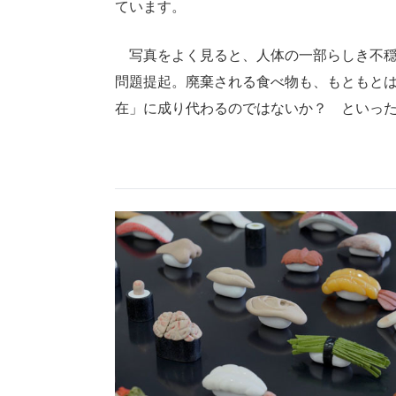
ています。
写真をよく見ると、人体の一部らしき不穏
問題提起。廃棄される食べ物も、もともと
在」に成り代わるのではないか？ といっ