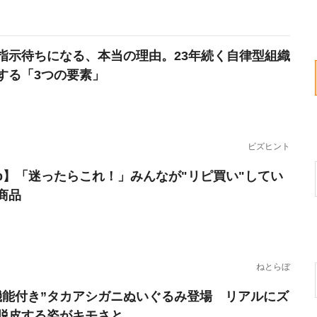
指示待ちになる、本当の理由。23年続く自律型組織
する「3つの要素」
ビズヒント
erb】「迷ったらこれ！」みんなが"リピ買い"してい
商品
ねとらぼ
機能付き”タカアシガニぬいぐるみ登場 リアルにズ
脱皮する姿がキモさと...