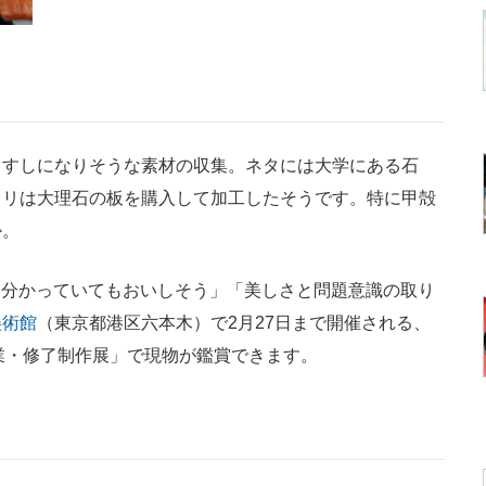
すしになりそうな素材の収集。ネタには大学にある石
ャリは大理石の板を購入して加工したそうです。特に甲殻
か。
石と分かっていてもおいしそう」「美しさと問題意識の取り
美術館
（東京都港区六本木）で2月27日まで開催される、
卒業・修了制作展」で現物が鑑賞できます。