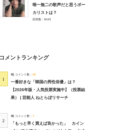
唯一無二の歌声だと思うボー
カリストは？
回答数：8045
コメントランキング
コメント数：
20
1
一番好きな「韓国の男性俳優」は？
【2026年版・人気投票実施中】（投票結
果） | 芸能人 ねとらぼリサーチ
コメント数：
7
2
「もっと早く買えば良かった」 カイン