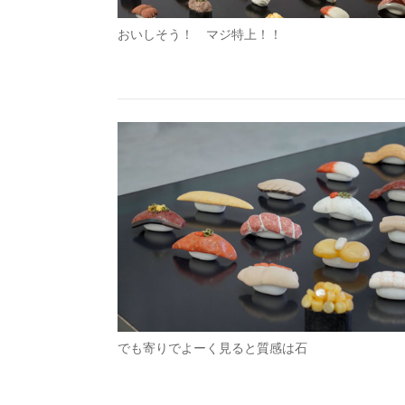
おいしそう！ マジ特上！！
でも寄りでよーく見ると質感は石