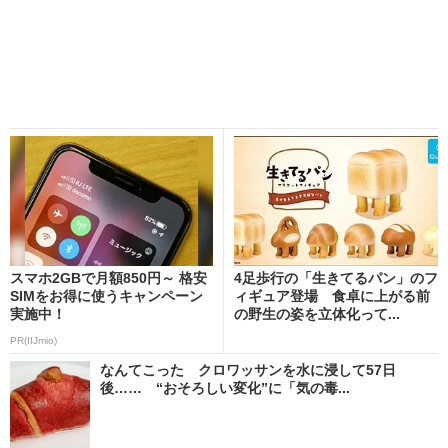
スマホ2GBで月額850円～ 格安
4足歩行の「生きてるパン」のフ
SIMをお得に使うキャンペーン
ィギュア登場 食卓に上がる前
実施中！
の野生の姿を立体化って...
PR(IIJmio)
なんてこった クロワッサンを水に浸して57日
後…… “おそろしい変化”に「気の毒...