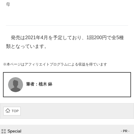
母
発売は2021年4月を予定しており、1回200円で全5種
類となっています。
※本ページはアフィリエイトプログラムによる収益を得ています
筆者：植木 鉢
TOP
Special
- PR -