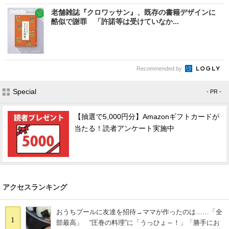
老舗雑誌『クロワッサン』、既存の書籍デザインに
酷似で謝罪 「許諾等は受けていなか...
Recommended by
Special
- PR -
【抽選で5,000円分】Amazonギフトカードが
当たる！読者アンケート実施中
アクセスランキング
おうちプールに友達を招待→ママが作ったのは……「全
1
部最高」 “圧巻の料理”に「うっひょ～！」「勝手にお