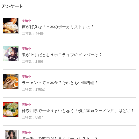
アンケート
実施中
声が好きな「日本のボーカリスト」は？
回答数：49484
実施中
歌が上手だと思うホロライブのメンバーは？
回答数：23864
実施中
ラーメンって日本食？それとも中華料理？
回答数：19652
実施中
神奈川県で一番うまいと思う「横浜家系ラーメン店」はどこ？
回答数：8507
実施中
唯一無二の歌声だと思うボーカリストは？