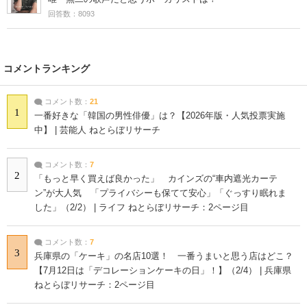
回答数：8093
コメントランキング
コメント数：
21
1
一番好きな「韓国の男性俳優」は？【2026年版・人気投票実施
中】 | 芸能人 ねとらぼリサーチ
コメント数：
7
2
「もっと早く買えば良かった」 カインズの“車内遮光カーテ
ン”が大人気 「プライバシーも保てて安心」「ぐっすり眠れま
した」（2/2） | ライフ ねとらぼリサーチ：2ページ目
コメント数：
7
3
兵庫県の「ケーキ」の名店10選！ 一番うまいと思う店はどこ？
【7月12日は「デコレーションケーキの日」！】（2/4） | 兵庫県
ねとらぼリサーチ：2ページ目