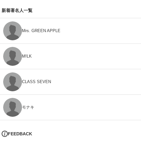
新着著名人一覧
Mrs. GREEN APPLE
M!LK
CLASS SEVEN
モナキ
FEEDBACK