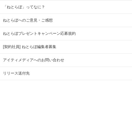
「ねとらぼ」ってなに？
ねとらぼへのご意見・ご感想
ねとらぼプレゼントキャンペーン応募規約
[契約社員] ねとらぼ編集者募集
アイティメディアへのお問い合わせ
リリース送付先
広告掲載のお問い合わせ
記事広告実績一覧
Copyright © ITmedia Inc. All Rights Reserved.
ページトップに戻る