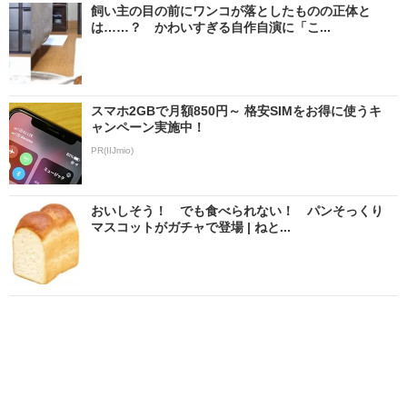
飼い主の目の前にワンコが落としたものの正体と
は……？ かわいすぎる自作自演に「こ...
スマホ2GBで月額850円～ 格安SIMをお得に使うキ
ャンペーン実施中！
PR(IIJmio)
おいしそう！ でも食べられない！ パンそっくり
マスコットがガチャで登場 | ねと...