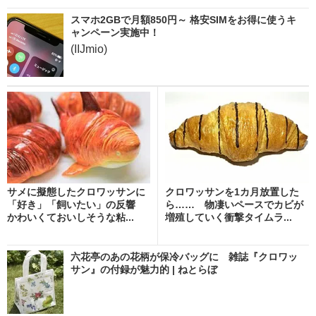
スマホ2GBで月額850円～ 格安SIMをお得に使うキ
ャンペーン実施中！
(IIJmio)
サメに擬態したクロワッサンに
クロワッサンを1カ月放置した
「好き」「飼いたい」の反響
ら…… 物凄いペースでカビが
かわいくておいしそうな粘...
増殖していく衝撃タイムラ...
六花亭のあの花柄が保冷バッグに 雑誌『クロワッ
サン』の付録が魅力的 | ねとらぼ