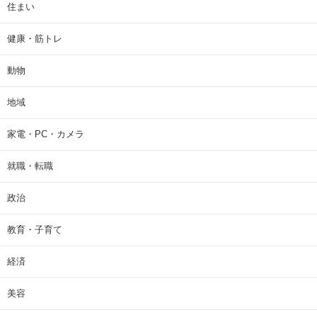
住まい
健康・筋トレ
動物
地域
家電・PC・カメラ
就職・転職
政治
教育・子育て
経済
美容