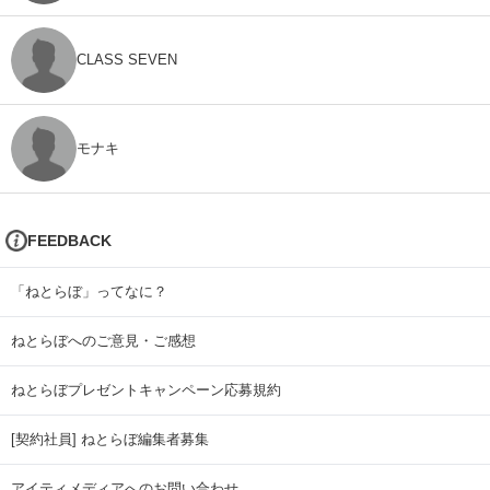
CLASS SEVEN
モナキ
FEEDBACK
「ねとらぼ」ってなに？
ねとらぼへのご意見・ご感想
ねとらぼプレゼントキャンペーン応募規約
[契約社員] ねとらぼ編集者募集
アイティメディアへのお問い合わせ