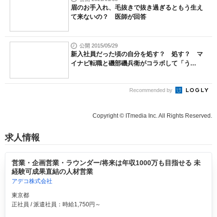
眉のお手入れ、毛抜きで抜き過ぎるともう生え
て来ないの？ 医師が回答
公開 2015/05/29
新入社員だった頃の自分を処す？ 処す？ マ
イナビ転職と磯部磯兵衛がコラボして「う...
Recommended by
Copyright © ITmedia Inc. All Rights Reserved.
求人情報
営業・企画営業・ラウンダー/将来は年収1000万も目指せる 未
経験可成果直結の人材営業
アデコ株式会社
東京都
正社員 / 派遣社員：時給1,750円～