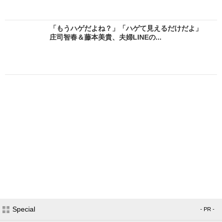
「もうハゲだよね？」「ハゲて見えるだけだよ」
庄司智春＆藤本美貴、夫婦LINEの...
Special
- PR -