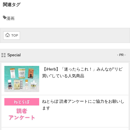
関連タグ
漫画
TOP
Special
- PR -
【iHerb】「迷ったらこれ！」みんなが"リピ
買い"している人気商品
ねとらぼ 読者アンケートにご協力をお願いし
ます