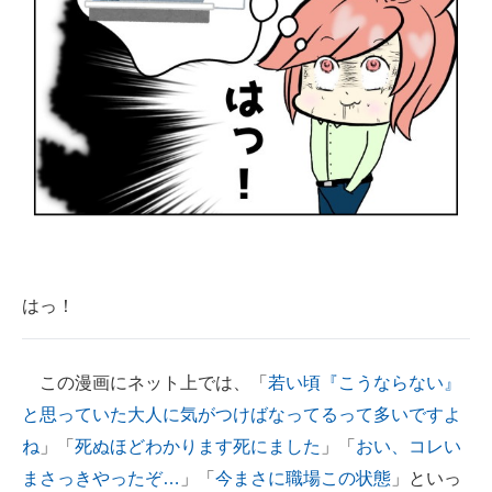
はっ！
この漫画にネット上では、「
若い頃『こうならない』
と思っていた大人に気がつけばなってるって多いですよ
ね
」「
死ぬほどわかります死にました
」「
おい、コレい
まさっきやったぞ…
」「
今まさに職場この状態
」といっ