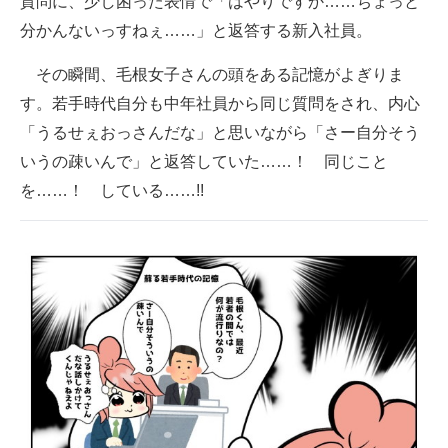
質問に、少し困った表情で「はやりですか……ちょっと
分かんないっすねぇ……」と返答する新入社員。
その瞬間、毛根女子さんの頭をある記憶がよぎりま
す。若手時代自分も中年社員から同じ質問をされ、内心
「うるせぇおっさんだな」と思いながら「さー自分そう
いうの疎いんで」と返答していた……！ 同じこと
を……！ している……!!