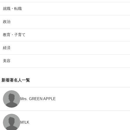
就職・転職
政治
教育・子育て
経済
美容
新着著名人一覧
Mrs. GREEN APPLE
M!LK