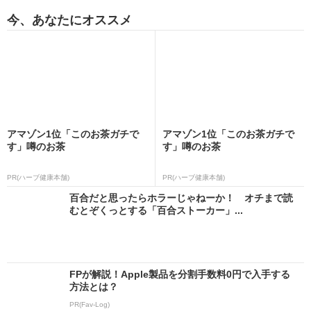
今、あなたにオススメ
アマゾン1位「このお茶ガチで
アマゾン1位「このお茶ガチで
す」噂のお茶
す」噂のお茶
PR(ハーブ健康本舗)
PR(ハーブ健康本舗)
百合だと思ったらホラーじゃねーか！ オチまで読
むとぞくっとする「百合ストーカー」...
FPが解説！Apple製品を分割手数料0円で入手する
方法とは？
PR(Fav-Log)