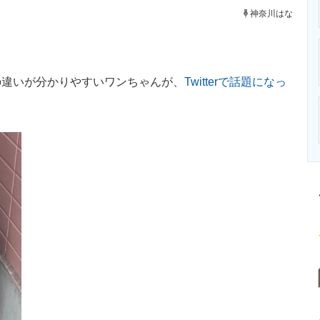
ニクス専門サイト
電子設計の基本と応用
エネルギーの専
神奈川はな
違いが分かりやすいワンちゃんが、
Twitterで話題になっ