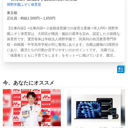
簡野学園ふぞく保育室
東京都
正社員：時給1,500円～1,650円
【仕事内容】<仕事内容> 小規模保育園での保育士業務 <求人PR> 簡野学
園ふぞく保育室は、大田区が職員・施設の基準を定め、認定した小規模な
保育所です。運営母体は学校法人簡野学園で、同系列の幼児教育専門学
校・幼稚園・中学高等学校が同じ敷地にあります。当園は建物の1階部分
にあり、園児たちの行動が見守りやすいのがポイントです。 当園では、
「保護者とともに子育てをします」をモットーに掲げています。園児...
今、あなたにオススメ