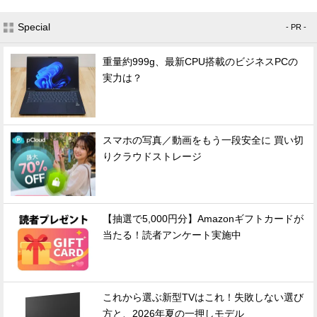
Special
- PR -
重量約999g、最新CPU搭載のビジネスPCの
実力は？
スマホの写真／動画をもう一段安全に 買い切
りクラウドストレージ
【抽選で5,000円分】Amazonギフトカードが
当たる！読者アンケート実施中
これから選ぶ新型TVはこれ！失敗しない選び
方と、2026年夏の一押しモデル