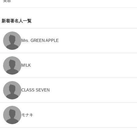
美容
新着著名人一覧
Mrs. GREEN APPLE
M!LK
CLASS SEVEN
モナキ