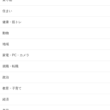
住まい
健康・筋トレ
動物
地域
家電・PC・カメラ
就職・転職
政治
教育・子育て
経済