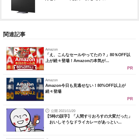
関連記事
Amazon
「え、こんなセールやってたの？」80％OFF以
上が続々登場！Amazonの本気が...
PR
Amazon
Amazon今日も見逃せない！80%OFF以上が
続々登場
PR
公開 2021/11/20
【5時の誤字】「人間すりおろすの大変だった」
おいしそうなドライカレーがあっとい...