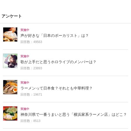
アンケート
実施中
声が好きな「日本のボーカリスト」は？
回答数：49563
実施中
歌が上手だと思うホロライブのメンバーは？
回答数：23893
実施中
ラーメンって日本食？それとも中華料理？
回答数：19671
実施中
神奈川県で一番うまいと思う「横浜家系ラーメン店」はどこ？
回答数：8513