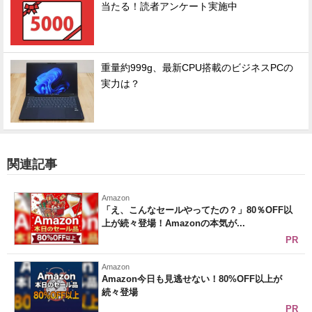
当たる！読者アンケート実施中
重量約999g、最新CPU搭載のビジネスPCの
実力は？
関連記事
Amazon
「え、こんなセールやってたの？」80％OFF以
上が続々登場！Amazonの本気が...
PR
Amazon
Amazon今日も見逃せない！80%OFF以上が
続々登場
PR