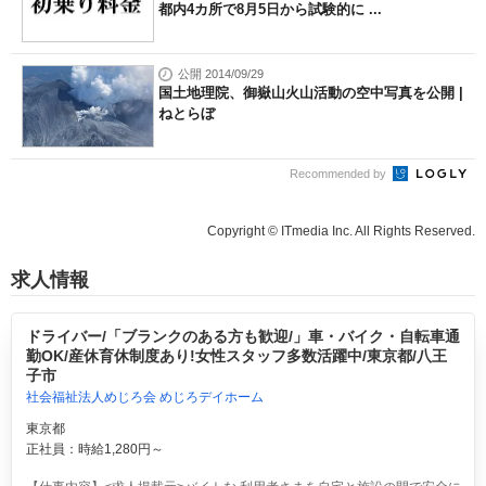
都内4カ所で8月5日から試験的に ...
公開 2014/09/29
国土地理院、御嶽山火山活動の空中写真を公開 |
ねとらぼ
Recommended by
Copyright © ITmedia Inc. All Rights Reserved.
求人情報
ドライバー/「ブランクのある方も歓迎/」車・バイク・自転車通
勤OK/産休育休制度あり!女性スタッフ多数活躍中/東京都/八王
子市
社会福祉法人めじろ会 めじろデイホーム
東京都
正社員：時給1,280円～