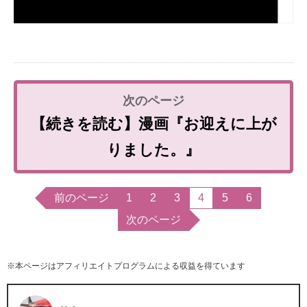
【続きを読む】漫画『お迎えに上が
りました。』
前のページ
1
2
3
4
5
6
次のページ
※本ページはアフィリエイトプログラムによる収益を得ています