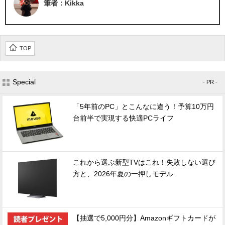
筆者：Kikka
TOP
Special
- PR -
「5年前のPC」とこんなに違う！予算10万円
台前半で実現する快適PCライフ
これから選ぶ新型TVはこれ！失敗しない選び
方と、2026年夏の一押しモデル
【抽選で5,000円分】Amazonギフトカードが