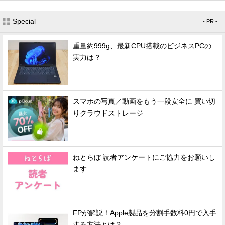
Special
- PR -
重量約999g、最新CPU搭載のビジネスPCの
実力は？
スマホの写真／動画をもう一段安全に 買い切
りクラウドストレージ
ねとらぼ 読者アンケートにご協力をお願いし
ます
FPが解説！Apple製品を分割手数料0円で入手
する方法とは？