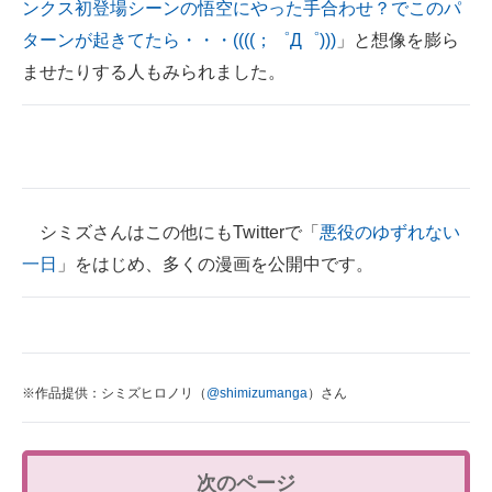
ンクス初登場シーンの悟空にやった手合わせ？でこのパ
ターンが起きてたら・・・((((；゜Д゜)))
」と想像を膨ら
ませたりする人もみられました。
シミズさんはこの他にもTwitterで「
悪役のゆずれない
一日
」をはじめ、多くの漫画を公開中です。
※作品提供：シミズヒロノリ（
@shimizumanga
）さん