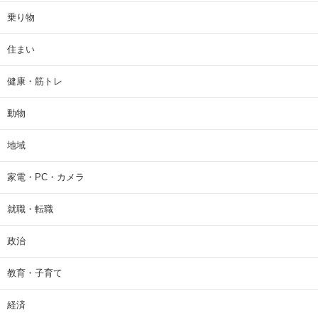
乗り物
住まい
健康・筋トレ
動物
地域
家電・PC・カメラ
就職・転職
政治
教育・子育て
経済