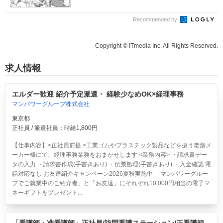
Recommended by
Copyright © ITmedia Inc. All Rights Reserved.
求人情報
エルダー歓迎 紹介予定派遣・ 経験少なめOK×経理事務
マンパワーグループ株式会社
東京都
正社員 / 派遣社員：時給1,800円
【仕事内容】<正社員前提 >工業ゴムやプラスチック製品などを扱う老舗メ
ーカー様にて、経理事務業務をおまかせします <業務内容> ・請求書デー
タの入力 ・請求書作成(手書きあり) ・伝票処理(手書きあり) ・入金確認 電
話対応なし お友達紹介キャンペーン2026夏秋実施中 「マンパワーグルー
プでご就業中のご紹介者」と「お友達」にそれぞれ10,000円相当の電子マ
ネーギフトをプレゼント...