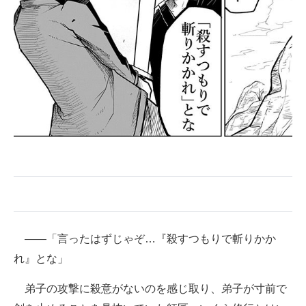
企業向けIT製品の総合サイト
IT製品の技術・比較・事例
製造業のIT導入・活用を支援
モノづくり技術者専門サイト
エレクトロニクス専門サイト
電子設計の基本と応用
エネルギーの専門メディア
建設×テクノロジーの最前線
――「言ったはずじゃぞ…『殺すつもりで斬りかか
ちょっと気になるネットの話題
れ』とな」
弟子の攻撃に殺意がないのを感じ取り、弟子が寸前で