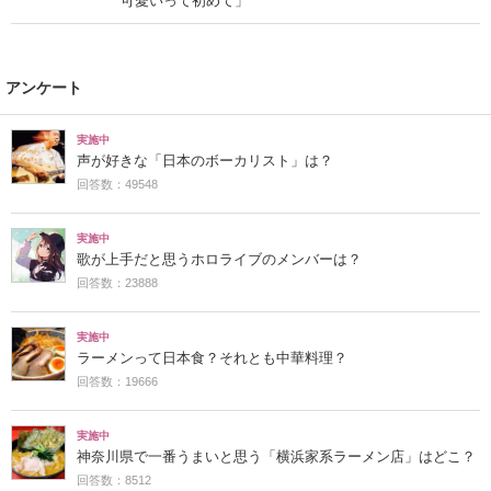
可愛いって初めて」
アンケート
実施中
声が好きな「日本のボーカリスト」は？
回答数：49548
実施中
歌が上手だと思うホロライブのメンバーは？
回答数：23888
実施中
ラーメンって日本食？それとも中華料理？
回答数：19666
実施中
神奈川県で一番うまいと思う「横浜家系ラーメン店」はどこ？
回答数：8512