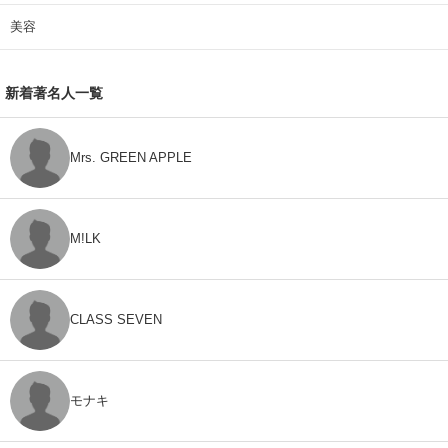
美容
新着著名人一覧
Mrs. GREEN APPLE
M!LK
CLASS SEVEN
モナキ