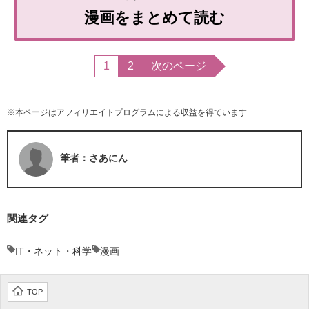
漫画をまとめて読む
1
2
次のページ
※本ページはアフィリエイトプログラムによる収益を得ています
筆者：さあにん
関連タグ
IT・ネット・科学
漫画
TOP