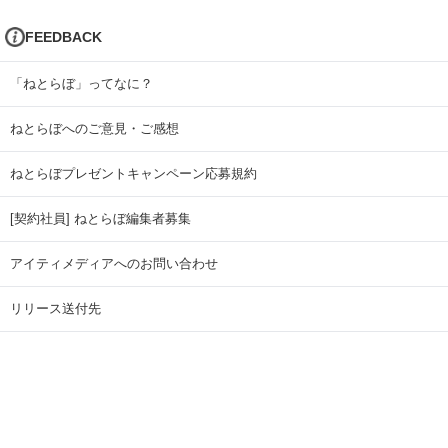
FEEDBACK
「ねとらぼ」ってなに？
ねとらぼへのご意見・ご感想
ねとらぼプレゼントキャンペーン応募規約
[契約社員] ねとらぼ編集者募集
アイティメディアへのお問い合わせ
リリース送付先
広告掲載のお問い合わせ
記事広告実績一覧