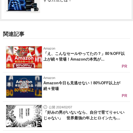
関連記事
Amazon
「え、こんなセールやってたの？」80％OFF以
上が続々登場！Amazonの本気が...
PR
Amazon
Amazon今日も見逃せない！80%OFF以上が
続々登場
PR
公開 2024/02/07
「好みの男がいないなら、自分で育てりゃいい
じゃない」 世界最強の年上ヒロインたち...