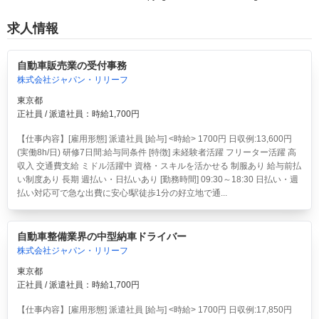
求人情報
自動車販売業の受付事務
株式会社ジャパン・リリーフ
東京都
正社員 / 派遣社員：時給1,700円
【仕事内容】[雇用形態] 派遣社員 [給与] <時給> 1700円 日収例:13,600円
(実働8h/日) 研修7日間:給与同条件 [特徴] 未経験者活躍 フリーター活躍 高
収入 交通費支給 ミドル活躍中 資格・スキルを活かせる 制服あり 給与前払
い制度あり 長期 週払い・日払いあり [勤務時間] 09:30～18:30 日払い・週
払い対応可で急な出費に安心!駅徒歩1分の好立地で通...
自動車整備業界の中型納車ドライバー
株式会社ジャパン・リリーフ
東京都
正社員 / 派遣社員：時給1,700円
【仕事内容】[雇用形態] 派遣社員 [給与] <時給> 1700円 日収例:17,850円