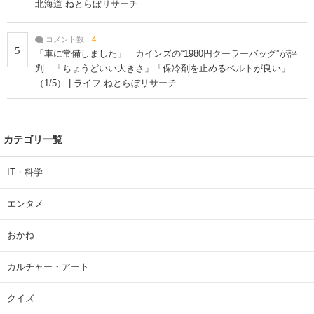
北海道 ねとらぼリサーチ
コメント数：
4
5
「車に常備しました」 カインズの“1980円クーラーバッグ”が評
判 「ちょうどいい大きさ」「保冷剤を止めるベルトが良い」
（1/5） | ライフ ねとらぼリサーチ
カテゴリ一覧
IT・科学
エンタメ
おかね
カルチャー・アート
クイズ