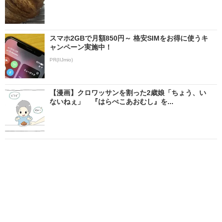
スマホ2GBで月額850円～ 格安SIMをお得に使うキ
ャンペーン実施中！
PR(IIJmio)
【漫画】クロワッサンを割った2歳娘「ちょう、い
ないねぇ」 『はらぺこあおむし』を...