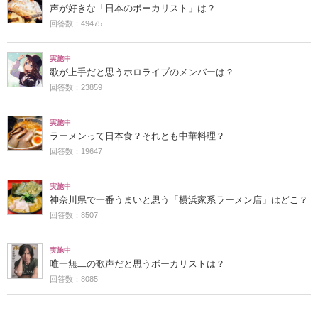
声が好きな「日本のボーカリスト」は？
回答数：49475
実施中
歌が上手だと思うホロライブのメンバーは？
回答数：23859
実施中
ラーメンって日本食？それとも中華料理？
回答数：19647
実施中
神奈川県で一番うまいと思う「横浜家系ラーメン店」はどこ？
回答数：8507
実施中
唯一無二の歌声だと思うボーカリストは？
回答数：8085