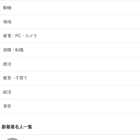
動物
地域
家電・PC・カメラ
就職・転職
政治
教育・子育て
経済
美容
新着著名人一覧