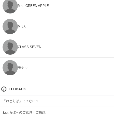
Mrs. GREEN APPLE
M!LK
CLASS SEVEN
モナキ
FEEDBACK
「ねとらぼ」ってなに？
ねとらぼへのご意見・ご感想