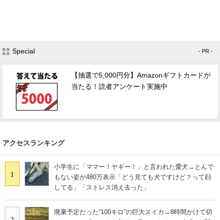
Special
- PR -
【抽選で5,000円分】Amazonギフトカードが
当たる！読者アンケート実施中
アクセスランキング
小学生に「ママー！ヤギー！」と言われた愛犬→とんで
1
もない姿が480万表示「どう見ても犬ですけど？って顔
してる」「ストレス消え去った」
廃棄予定だった“100キロ”の巨大スイカ→8時間かけて切
2