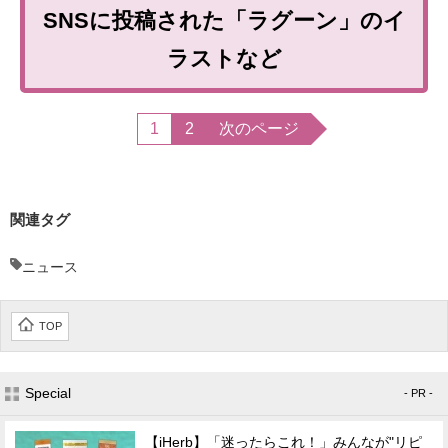
SNSに投稿された「ラグーン」のイ
ラストなど
1
2
次のページ
関連タグ
ニュース
TOP
Special
- PR -
【iHerb】「迷ったらこれ！」みんなが"リピ