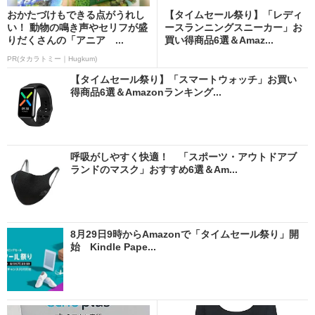
おかたづけもできる点がうれし
【タイムセール祭り】「レディ
い！ 動物の鳴き声やセリフが盛
ースランニングスニーカー」お
りだくさんの「アニア ...
買い得商品6選＆Amaz...
PR(タカラトミー｜Hugkum)
【タイムセール祭り】「スマートウォッチ」お買い
得商品6選＆Amazonランキング...
呼吸がしやすく快適！ 「スポーツ・アウトドアブ
ランドのマスク」おすすめ6選＆Am...
8月29日9時からAmazonで「タイムセール祭り」開
始 Kindle Pape...