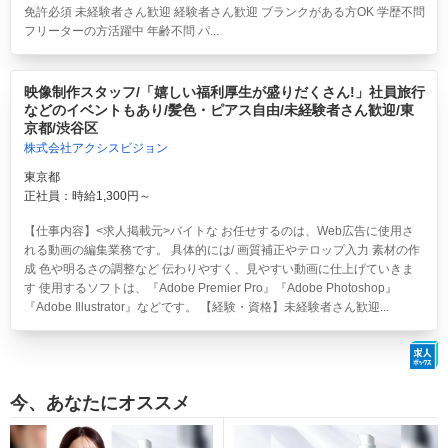
免許必須 未経験者さん歓迎 経験者さん歓迎 ブランクがある方OK 学歴不問
フリーターの方活躍中 年齢不問 パ...
映像制作スタッフ/「嬉しい福利厚生が盛りだくさん!」社員旅行
などのイベントもあり/髪色・ピアス自由/未経験者さん歓迎/東
京都/渋谷区
株式会社アクシスビジョン
東京都
正社員：時給1,300円～
【仕事内容】<求人掲載元>バイトな お任せするのは、Web広告に使用さ
れる動画の編集業務です。 具体的には/ 画質補正やテロップ入力 素材の作
成 色や明るさの調整など 伝わりやすく、見やすい動画に仕上げていきま
す 使用するソフトは、『Adobe Premier Pro』『Adobe Photoshop』
『Adobe Illustrator』などです。 【経験・資格】未経験者さん歓迎...
今、あなたにオススメ