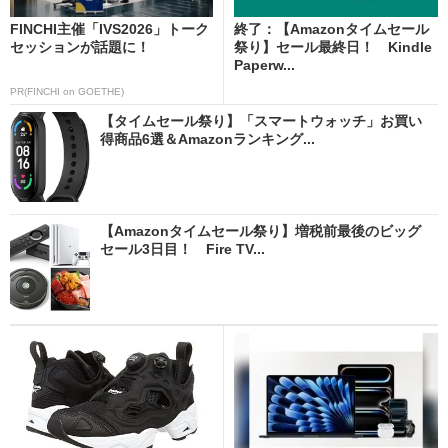
FINCHI主催「IVS2026」トーク
終了：【Amazonタイムセール
セッションが話題に！
祭り】セール最終日！ Kindle
Paperw...
PR(FINCHI on GOETHE)
【タイムセール祭り】「スマートウォッチ」お買い
得商品6選＆Amazonランキング...
【Amazonタイムセール祭り】増税前最後のビッグ
セール3日目！ Fire TV...