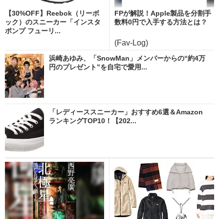
【30%OFF】Reebok（リーボ
FPが解説！Apple製品を分割手
ック）のスニーカー「インスタ
数料0円で入手する方法とは？
ポンプ フューリ...
(Fav-Log)
浜崎あゆみ、「SnowMan」メンバーからの“約4万
円のプレゼント”を自宅で愛用...
「レディーススニーカー」おすすめ6選＆Amazon
ランキングTOP10！【202...