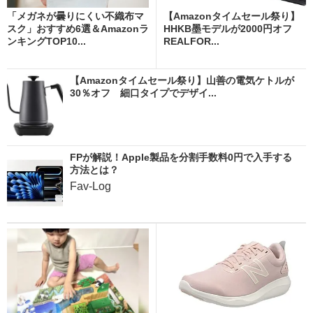
「メガネが曇りにくい不織布マ
【Amazonタイムセール祭り】
スク」おすすめ6選＆Amazonラ
HHKB墨モデルが2000円オフ
ンキングTOP10...
REALFOR...
【Amazonタイムセール祭り】山善の電気ケトルが
30％オフ 細口タイプでデザイ...
FPが解説！Apple製品を分割手数料0円で入手する
方法とは？
Fav-Log