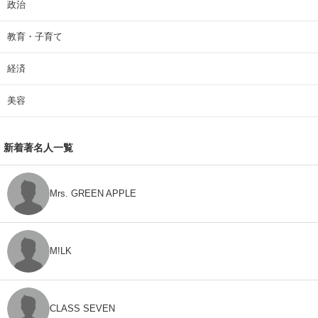
政治
教育・子育て
経済
美容
新着著名人一覧
Mrs. GREEN APPLE
M!LK
CLASS SEVEN