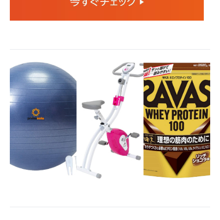
企業向けIT製品の総合サイト
IT製品の技術・比較・事例
製造業のIT導入・活用を支援
モノづくり技術者専門サイト
エレクトロニクス専門サイト
電子設計の基本と応用
エネルギーの専門メディア
建設×テクノロジーの最前線
ちょっと気になるネットの話題