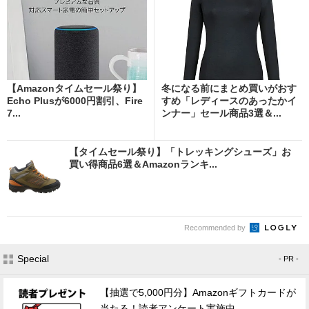
【Amazonタイムセール祭り】
冬になる前にまとめ買いがおす
Echo Plusが6000円割引、Fire
すめ「レディースのあったかイ
7...
ンナー」セール商品3選＆...
【タイムセール祭り】「トレッキングシューズ」お
買い得商品6選＆Amazonランキ...
Recommended by
Special
- PR -
【抽選で5,000円分】Amazonギフトカードが
当たる！読者アンケート実施中