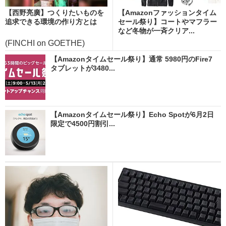
【西野亮廣】つくりたいものを
【Amazonファッションタイム
追求できる環境の作り方とは
セール祭り】コートやマフラー
など冬物が一斉クリア...
(FINCHI on GOETHE)
【Amazonタイムセール祭り】通常 5980円のFire7
タブレットが3480...
【Amazonタイムセール祭り】Echo Spotが6月2日
限定で4500円割引...