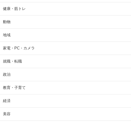
健康・筋トレ
動物
地域
家電・PC・カメラ
就職・転職
政治
教育・子育て
経済
美容