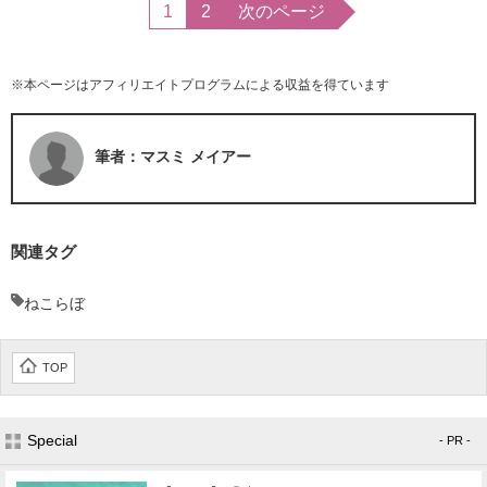
1
2
次のページ
※本ページはアフィリエイトプログラムによる収益を得ています
筆者：マスミ メイアー
関連タグ
ねこらぼ
TOP
Special
- PR -