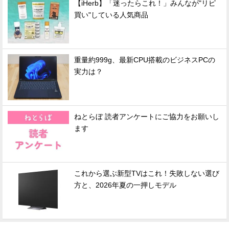
【iHerb】「迷ったらこれ！」みんなが"リピ
買い"している人気商品
重量約999g、最新CPU搭載のビジネスPCの
実力は？
ねとらぼ 読者アンケートにご協力をお願いし
ます
これから選ぶ新型TVはこれ！失敗しない選び
方と、2026年夏の一押しモデル