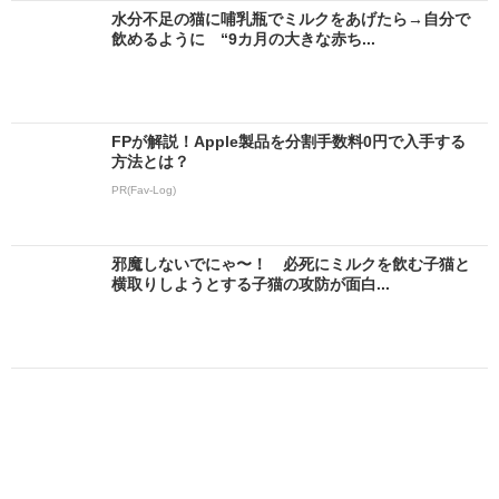
水分不足の猫に哺乳瓶でミルクをあげたら→自分で
飲めるように “9カ月の大きな赤ち...
FPが解説！Apple製品を分割手数料0円で入手する
方法とは？
PR(Fav-Log)
邪魔しないでにゃ〜！ 必死にミルクを飲む子猫と
横取りしようとする子猫の攻防が面白...