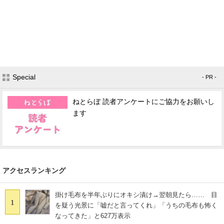
Special
- PR -
ねとらぼ 読者アンケートにご協力をお願いし
ます
アクセスランキング
掛け毛布を半年ぶりにオキシ漬け→翌朝見たら…… 目
1
を疑う光景に「嘘だと言ってくれ」「うちの毛布も怖く
なってきた」と627万表示