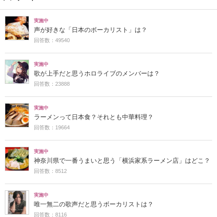
実施中
声が好きな「日本のボーカリスト」は？
回答数：49540
実施中
歌が上手だと思うホロライブのメンバーは？
回答数：23888
実施中
ラーメンって日本食？それとも中華料理？
回答数：19664
実施中
神奈川県で一番うまいと思う「横浜家系ラーメン店」はどこ？
回答数：8512
実施中
唯一無二の歌声だと思うボーカリストは？
回答数：8116