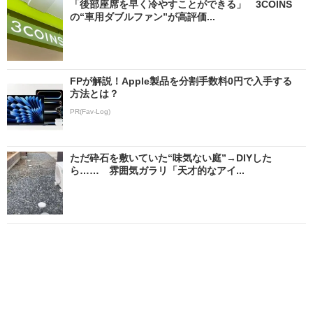
「後部座席を早く冷やすことができる」 3COINS
の“車用ダブルファン”が高評価...
FPが解説！Apple製品を分割手数料0円で入手する
方法とは？
PR(Fav-Log)
ただ砕石を敷いていた“味気ない庭”→DIYした
ら…… 雰囲気ガラリ「天才的なアイ...