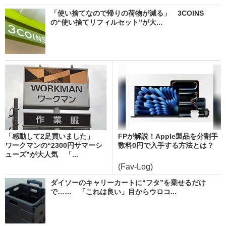
「使い捨てなので帰りの荷物が減る」 3COINS
の“使い捨てリフィルセット”が大...
「感動して2足買いました」
FPが解説！Apple製品を分割手
ワークマンの“2300円サマーシ
数料0円で入手する方法とは？
ューズ”が大人気 「...
(Fav-Log)
ダイソーのキャリーカートに“フタ”を乗せるだけ
で…… 「これは良い」目からウロコ...