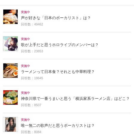
実施中
声が好きな「日本のボーカリスト」は？
回答数：49462
実施中
歌が上手だと思うホロライブのメンバーは？
回答数：23853
実施中
ラーメンって日本食？それとも中華料理？
回答数：19645
実施中
神奈川県で一番うまいと思う「横浜家系ラーメン店」はどこ？
回答数：8507
実施中
唯一無二の歌声だと思うボーカリストは？
回答数：8084