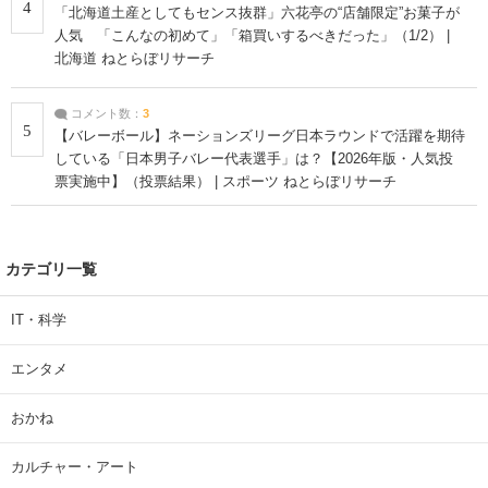
4
「北海道土産としてもセンス抜群」六花亭の“店舗限定”お菓子が
人気 「こんなの初めて」「箱買いするべきだった」（1/2） |
北海道 ねとらぼリサーチ
コメント数：
3
5
【バレーボール】ネーションズリーグ日本ラウンドで活躍を期待
している「日本男子バレー代表選手」は？【2026年版・人気投
票実施中】（投票結果） | スポーツ ねとらぼリサーチ
カテゴリ一覧
IT・科学
エンタメ
おかね
カルチャー・アート