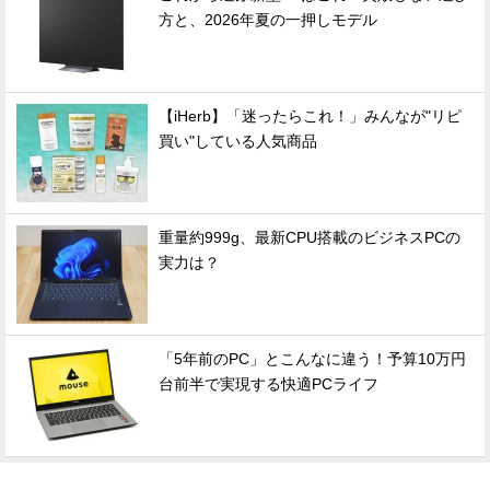
方と、2026年夏の一押しモデル
【iHerb】「迷ったらこれ！」みんなが"リピ
買い"している人気商品
重量約999g、最新CPU搭載のビジネスPCの
実力は？
「5年前のPC」とこんなに違う！予算10万円
台前半で実現する快適PCライフ