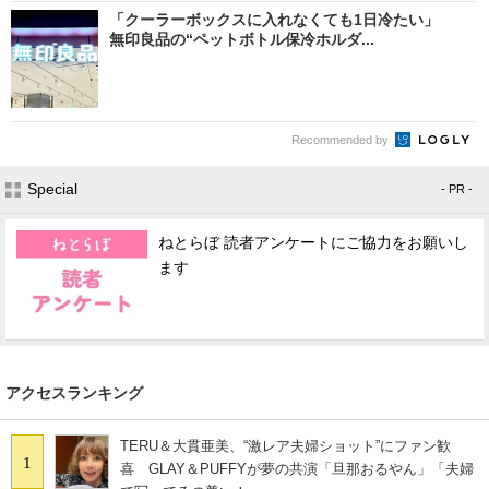
「クーラーボックスに入れなくても1日冷たい」
無印良品の“ペットボトル保冷ホルダ...
Recommended by
Special
- PR -
ねとらぼ 読者アンケートにご協力をお願いし
ます
アクセスランキング
TERU＆大貫亜美、“激レア夫婦ショット”にファン歓
1
喜 GLAY＆PUFFYが夢の共演「旦那おるやん」「夫婦