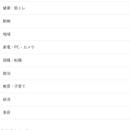
健康・筋トレ
動物
地域
家電・PC・カメラ
就職・転職
政治
教育・子育て
経済
美容