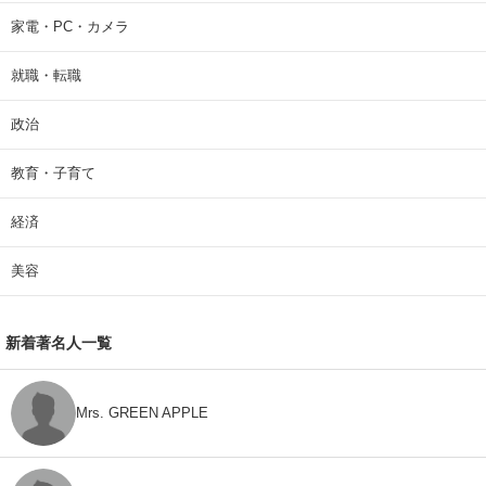
家電・PC・カメラ
就職・転職
政治
教育・子育て
経済
美容
新着著名人一覧
Mrs. GREEN APPLE