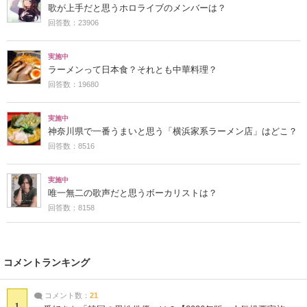
歌が上手だと思うホロライブのメンバーは？
回答数：23906
実施中
ラーメンって日本食？それとも中華料理？
回答数：19680
実施中
神奈川県で一番うまいと思う「横浜家系ラーメン店」はどこ？
回答数：8516
実施中
唯一無二の歌声だと思うボーカリストは？
回答数：8158
コメントランキング
コメント数：
21
1