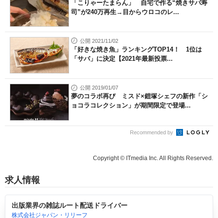
「こりゃーたまらん」 自宅で作る“焼きサバ寿
司”が240万再生→目からウロコのレ...
公開 2021/11/02
「好きな焼き魚」ランキングTOP14！ 1位は
「サバ」に決定【2021年最新投票...
公開 2019/01/07
夢のコラボ再び ミスド×鎧塚シェフの新作「シ
ョコラコレクション」が期間限定で登場...
Recommended by
Copyright © ITmedia Inc. All Rights Reserved.
求人情報
出版業界の雑誌ルート配送ドライバー
株式会社ジャパン・リリーフ