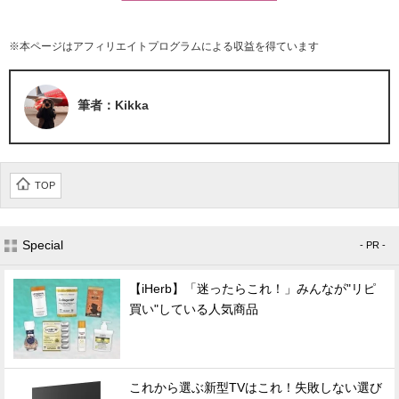
※本ページはアフィリエイトプログラムによる収益を得ています
筆者：Kikka
TOP
Special
- PR -
【iHerb】「迷ったらこれ！」みんなが"リピ
買い"している人気商品
これから選ぶ新型TVはこれ！失敗しない選び