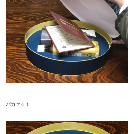
パカァッ！