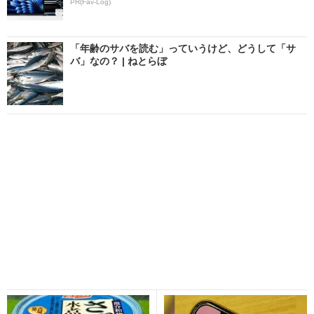
PR(Fav-Log)
「年齢のサバを読む」っていうけど、どうして「サ
バ」なの？ | ねとらぼ