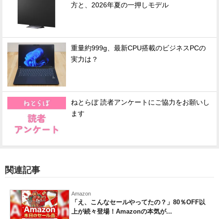
方と、2026年夏の一押しモデル
重量約999g、最新CPU搭載のビジネスPCの
実力は？
ねとらぼ 読者アンケートにご協力をお願いし
ます
関連記事
Amazon
「え、こんなセールやってたの？」80％OFF以
上が続々登場！Amazonの本気が...