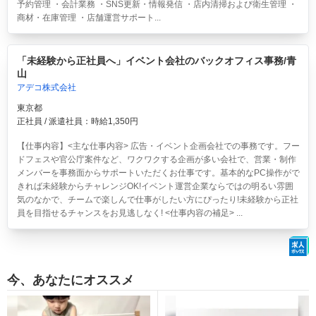
予約管理 ・会計業務 ・SNS更新・情報発信 ・店内清掃および衛生管理 ・
商材・在庫管理 ・店舗運営サポート...
「未経験から正社員へ」イベント会社のバックオフィス事務/青
山
アデコ株式会社
東京都
正社員 / 派遣社員：時給1,350円
【仕事内容】<主な仕事内容> 広告・イベント企画会社での事務です。フー
ドフェスや官公庁案件など、ワクワクする企画が多い会社で、営業・制作
メンバーを事務面からサポートいただくお仕事です。基本的なPC操作がで
きれば未経験からチャレンジOK!イベント運営企業ならではの明るい雰囲
気のなかで、チームで楽しんで仕事がしたい方にぴったり!未経験から正社
員を目指せるチャンスをお見逃しなく! <仕事内容の補足> ...
今、あなたにオススメ