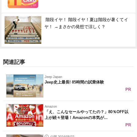
階段イヤ！ 階段イヤ！夏は階段が暑くてイ
ヤ！ →まさかの発想で涼しく？
関連記事
Jeep Japan
Jeep史上最長! 85時間の試乗体験
PR
Amazon
「え、こんなセールやってたの？」80％OFF以
上が続々登場！Amazonの本気が...
PR
公開 2024/05/22