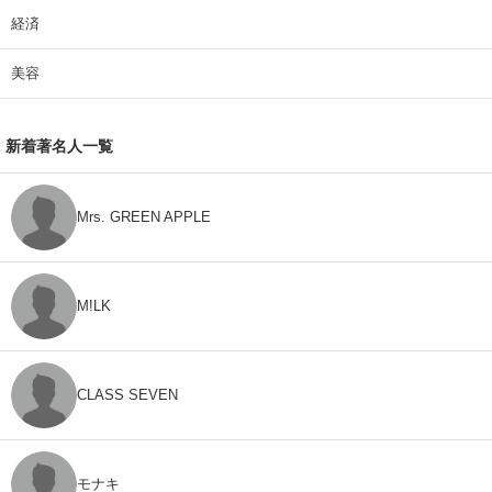
経済
美容
新着著名人一覧
Mrs. GREEN APPLE
M!LK
CLASS SEVEN
モナキ