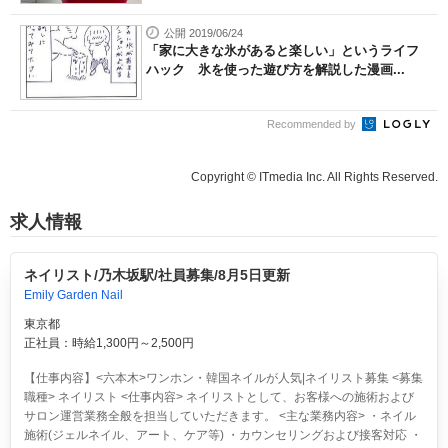
公開 2019/06/24
「家に大きな氷があると楽しい」というライフ
ハック 氷を使った遊び方を解説した漫画...
Recommended by
Copyright © ITmedia Inc. All Rights Reserved.
求人情報
ネイリスト/乃木坂駅/社員募集/8月5日更新
Emily Garden Nail
東京都
正社員：時給1,300円～2,500円
【仕事内容】<六本木>ワンホン・韓国ネイルが人気|ネイリスト募集 <募集
職種> ネイリスト <仕事内容> ネイリストとして、お客様への施術および
サロン運営業務全般を担当していただきます。 <主な業務内容> ・ネイル
施術(ジェルネイル、アート、ケア等) ・カウンセリングおよび接客対応 ・