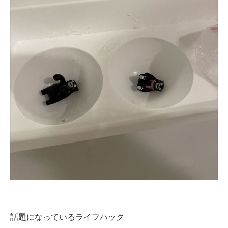
企業向けIT製品の総合サイト
IT製品の技術・比較・事例
製造業のIT導入・活用を支援
モノづくり技術者専門サイト
エレクトロニクス専門サイト
電子設計の基本と応用
エネルギーの専門メディア
建設×テクノロジーの最前線
ちょっと気になるネットの話題
話題になっているライフハック