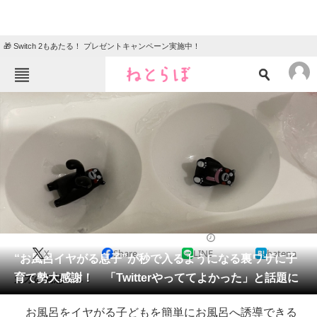
🎁 Switch 2もあたる！ プレゼントキャンペーン実施中！
ねとらぼメニュー
TOP
ニュース
エンタメ
クイズ
グルメ
地域
住まい
教育・育児
動物
リサーチ
2021/05/02 18:20（公開）
X
Share
LINE
hatena
会員記事
“お風呂イヤがる息子”が秒で入るようになる裏ワザに子
育て勢大感謝！ 「Twitterやっててよかった」と話題に
天才の発想……！
メディア
お風呂をイヤがる子どもを簡単にお風呂へ誘導できる
注目記事を集めた総合ページ