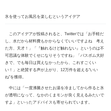
氷を使ってお風呂を楽しむというアイデア
このアイデアが投稿されると、Twitterでは「お手軽だ
し、水だから材料費もかからなくていいですよね 考え
た方、天才！」「『触れるけど触れない』というのは不
可思議な体験でくせになりそうですね」「バスボム大好
きで、でも毎日は買えなかったから、これすごくい
い！」と絶賛する声が上がり、12万件を超える“いい
ね”を獲得。
中には「一度沸騰させたお湯を冷ましてから作ると氷
が透明になって、なかのくまモンが良く見えるみたいで
すよ」といったアドバイスも寄せられています。