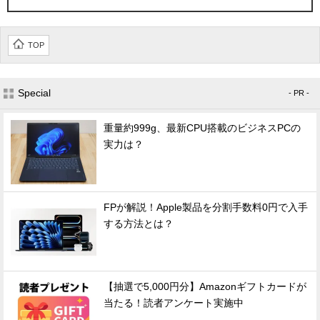
TOP
Special
- PR -
重量約999g、最新CPU搭載のビジネスPCの
実力は？
FPが解説！Apple製品を分割手数料0円で入手
する方法とは？
【抽選で5,000円分】Amazonギフトカードが
当たる！読者アンケート実施中