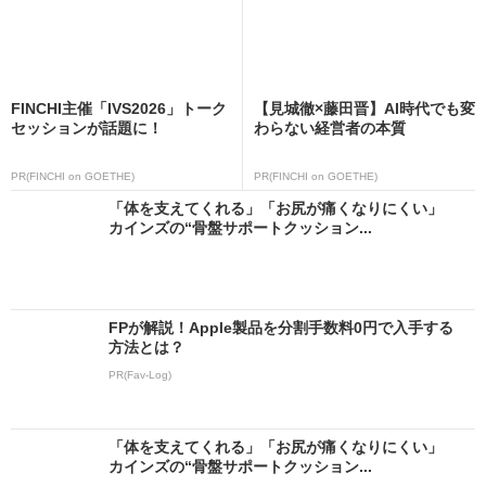
FINCHI主催「IVS2026」トーク
【見城徹×藤田晋】AI時代でも変
セッションが話題に！
わらない経営者の本質
PR(FINCHI on GOETHE)
PR(FINCHI on GOETHE)
「体を支えてくれる」「お尻が痛くなりにくい」
カインズの“骨盤サポートクッション...
FPが解説！Apple製品を分割手数料0円で入手する
方法とは？
PR(Fav-Log)
「体を支えてくれる」「お尻が痛くなりにくい」
カインズの“骨盤サポートクッション...