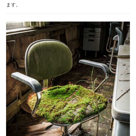
ます。
企業向けIT製品の総合サイト
IT製品の技術・比較・事例
製造業のIT導入・活用を支援
モノづくり技術者専門サイト
エレクトロニクス専門サイト
電子設計の基本と応用
エネルギーの専門メディア
建設×テクノロジーの最前線
ちょっと気になるネットの話題