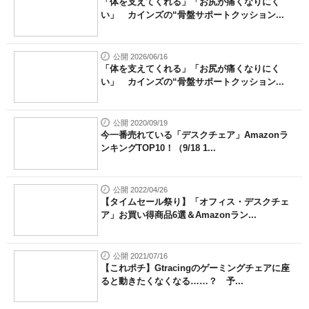
「体を支えてくれる」「お尻が痛くなりにく
い」 カインズの“骨盤サポートクッション...
公開 2026/06/16
「体を支えてくれる」「お尻が痛くなりにく
い」 カインズの“骨盤サポートクッション...
公開 2020/09/19
今一番売れている「デスクチェア」Amazonラ
ンキングTOP10！（9/18 1...
公開 2022/04/26
【タイムセール祭り】「オフィス・デスクチェ
ア」お買い得商品6選＆Amazonラン...
公開 2021/07/16
【これポチ】Gtracingのゲーミングチェアに座
ると動きたくなくなる……？ 予...