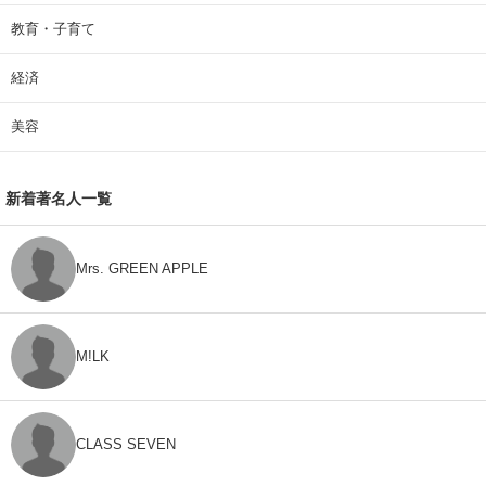
教育・子育て
経済
美容
新着著名人一覧
Mrs. GREEN APPLE
M!LK
CLASS SEVEN