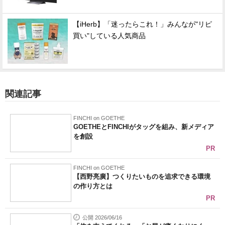
【iHerb】「迷ったらこれ！」みんなが"リピ
買い"している人気商品
関連記事
FINCHI on GOETHE
GOETHEとFINCHIがタッグを組み、新メディア
を創設
PR
FINCHI on GOETHE
【西野亮廣】つくりたいものを追求できる環境
の作り方とは
PR
公開 2026/06/16