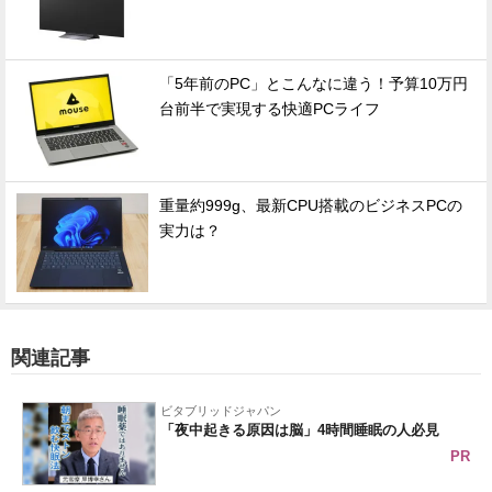
「5年前のPC」とこんなに違う！予算10万円
台前半で実現する快適PCライフ
重量約999g、最新CPU搭載のビジネスPCの
実力は？
関連記事
ビタブリッドジャパン
「夜中起きる原因は脳」4時間睡眠の人必見
PR