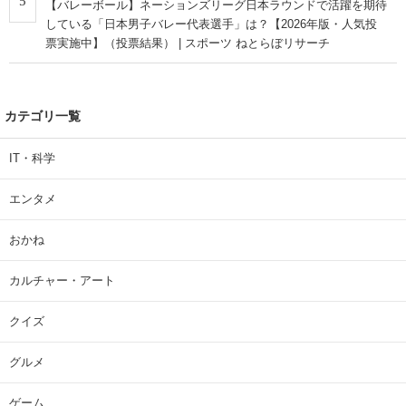
5
【バレーボール】ネーションズリーグ日本ラウンドで活躍を期待
している「日本男子バレー代表選手」は？【2026年版・人気投
票実施中】（投票結果） | スポーツ ねとらぼリサーチ
カテゴリ一覧
IT・科学
エンタメ
おかね
カルチャー・アート
クイズ
グルメ
ゲーム