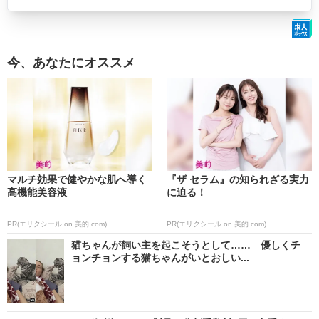
今、あなたにオススメ
マルチ効果で健やかな肌へ導く
『ザ セラム』の知られざる実力
高機能美容液
に迫る！
PR(エリクシール on 美的.com)
PR(エリクシール on 美的.com)
猫ちゃんが飼い主を起こそうとして…… 優しくチ
ョンチョンする猫ちゃんがいとおしい...