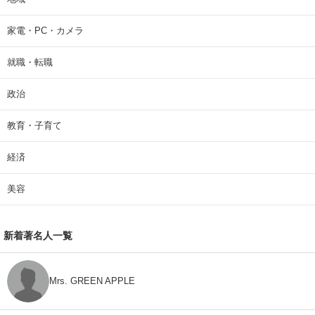
家電・PC・カメラ
就職・転職
政治
教育・子育て
経済
美容
新着著名人一覧
Mrs. GREEN APPLE