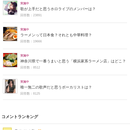
実施中
歌が上手だと思うホロライブのメンバーは？
回答数：23891
実施中
ラーメンって日本食？それとも中華料理？
回答数：19666
実施中
神奈川県で一番うまいと思う「横浜家系ラーメン店」はどこ？
回答数：8512
実施中
唯一無二の歌声だと思うボーカリストは？
回答数：8125
コメントランキング