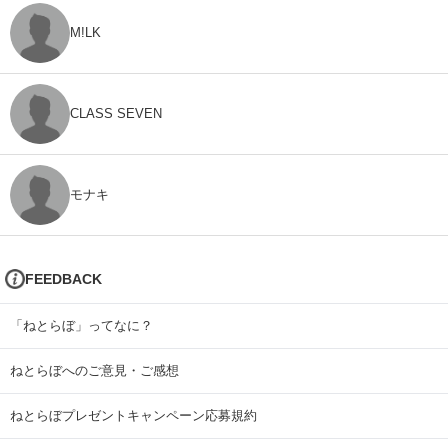
M!LK
CLASS SEVEN
モナキ
FEEDBACK
「ねとらぼ」ってなに？
ねとらぼへのご意見・ご感想
ねとらぼプレゼントキャンペーン応募規約