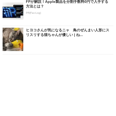
FPが解説！Apple製品を分割手数料0円で入手する
方法とは？
PR(Fav-Log)
ヒヨコさんが気になるニャ 鳥のぜんまい人形にス
リスリする猫ちゃんが優しい | ね...