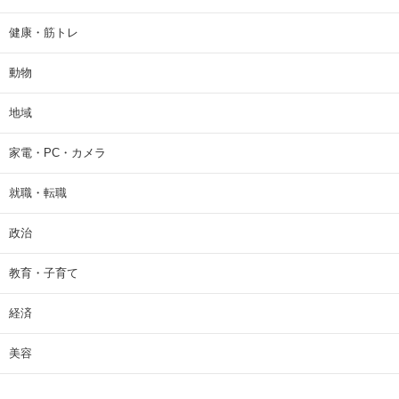
健康・筋トレ
動物
地域
家電・PC・カメラ
就職・転職
政治
教育・子育て
経済
美容