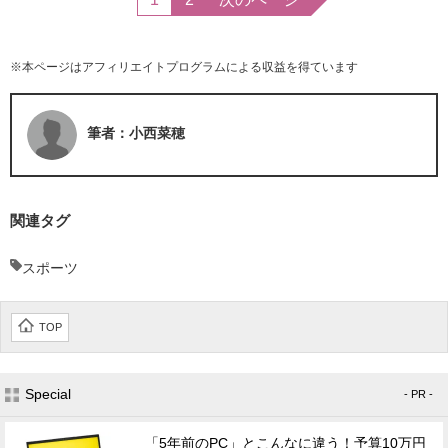
※本ページはアフィリエイトプログラムによる収益を得ています
筆者：小西菜穂
関連タグ
スポーツ
TOP
Special
- PR -
「5年前のPC」とこんなに違う！予算10万円