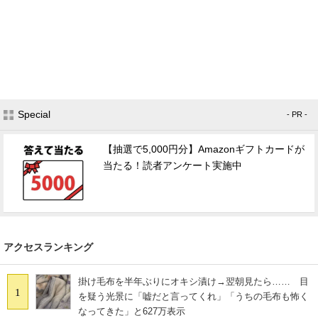
Special
- PR -
【抽選で5,000円分】Amazonギフトカードが
当たる！読者アンケート実施中
アクセスランキング
掛け毛布を半年ぶりにオキシ漬け→翌朝見たら…… 目
1
を疑う光景に「嘘だと言ってくれ」「うちの毛布も怖く
なってきた」と627万表示