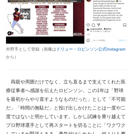
外野手として登録（画像は
ドリュー・ロビンソン公式Instagram
から）
両親や周囲だけでなく、立ち直るまで支えてくれた医
療従事者へ感謝を伝えたロビンソン。この1年は「野球
を最初からやり直すようなものだった」として「不可能
だ」「時間の無駄だ」と投げ出しかけたことは一度や二
度ではないと明かしています。しかし試練を乗り越えて
プロ野球選手として再スタートを切ることに「ワクワク
しているが緊張もある。勇気付けられたし、何よりも魔