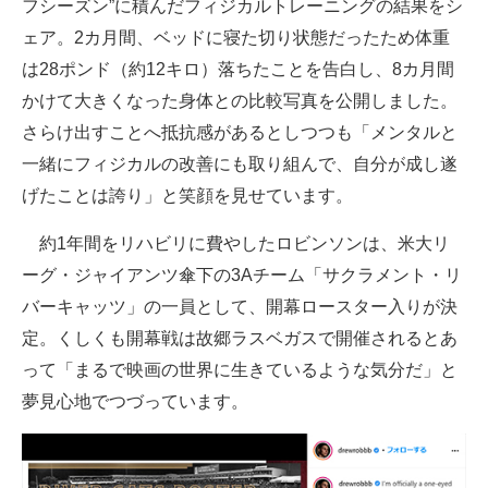
フシーズン”に積んだフィジカルトレーニングの結果をシ
ェア。2カ月間、ベッドに寝た切り状態だったため体重
は28ポンド（約12キロ）落ちたことを告白し、8カ月間
かけて大きくなった身体との比較写真を公開しました。
さらけ出すことへ抵抗感があるとしつつも「メンタルと
一緒にフィジカルの改善にも取り組んで、自分が成し遂
げたことは誇り」と笑顔を見せています。
約1年間をリハビリに費やしたロビンソンは、米大リ
ーグ・ジャイアンツ傘下の3Aチーム「サクラメント・リ
バーキャッツ」の一員として、開幕ロースター入りが決
定。くしくも開幕戦は故郷ラスベガスで開催されるとあ
って「まるで映画の世界に生きているような気分だ」と
夢見心地でつづっています。