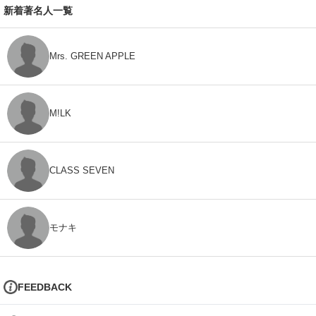
新着著名人一覧
Mrs. GREEN APPLE
M!LK
CLASS SEVEN
モナキ
FEEDBACK