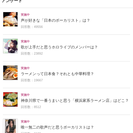
アンケート
実施中
声が好きな「日本のボーカリスト」は？
回答数：49556
実施中
歌が上手だと思うホロライブのメンバーは？
回答数：23892
実施中
ラーメンって日本食？それとも中華料理？
回答数：19667
実施中
神奈川県で一番うまいと思う「横浜家系ラーメン店」はどこ？
回答数：8512
実施中
唯一無二の歌声だと思うボーカリストは？