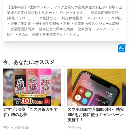
【仕事内容】<医療コンサルティング企業での産業保健のお仕事> お取引企
業様の産業保健活動をサポートしていただきます。 ・健康診断関連業務
(事後フォロー、データ集計など) ・特定保健指導 ・ストレスチェック対応
・過重労働対策 ・安全衛生委員会・巡視 ・産業医面談スケジュール調整
・産業医面談同席 ・健康経営に関する業務 ・健康教育 ・メンタルヘルス
対応 ・その他、付随する事務業務など <おす...
今、あなたにオススメ
アマゾン1位「このお茶ガチで
スマホ2GBで月額850円～ 格安
す」噂のお茶
SIMをお得に使うキャンペーン
実施中！
PR(ハーブ健康本舗)
PR(IIJmio)