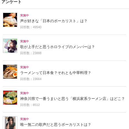
アンケート
実施中
声が好きな「日本のボーカリスト」は？
回答数：49540
実施中
歌が上手だと思うホロライブのメンバーは？
回答数：23888
実施中
ラーメンって日本食？それとも中華料理？
回答数：19664
実施中
神奈川県で一番うまいと思う「横浜家系ラーメン店」はどこ？
回答数：8512
実施中
唯一無二の歌声だと思うボーカリストは？