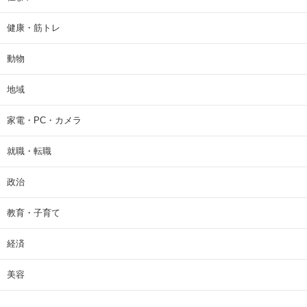
健康・筋トレ
動物
地域
家電・PC・カメラ
就職・転職
政治
教育・子育て
経済
美容