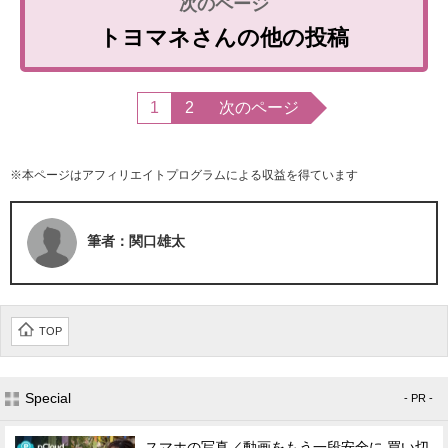
トヨマネさんの他の投稿
1
2
次のページ
※本ページはアフィリエイトプログラムによる収益を得ています
筆者：関口雄太
TOP
Special
- PR -
スマホの写真／動画をもう一段安全に 買い切