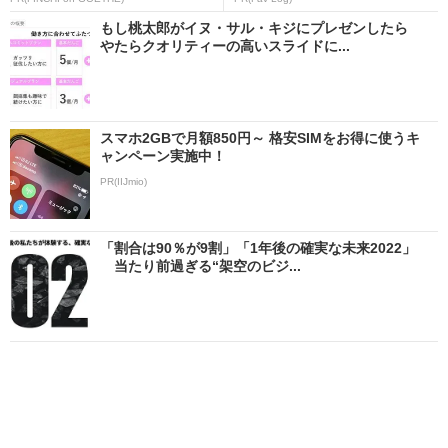
もし桃太郎がイヌ・サル・キジにプレゼンしたら
やたらクオリティーの高いスライドに...
スマホ2GBで月額850円～ 格安SIMをお得に使うキ
ャンペーン実施中！
PR(IIJmio)
「割合は90％が9割」「1年後の確実な未来2022」
当たり前過ぎる“架空のビジ...