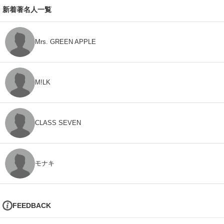
新着著名人一覧
Mrs. GREEN APPLE
M!LK
CLASS SEVEN
モナキ
FEEDBACK