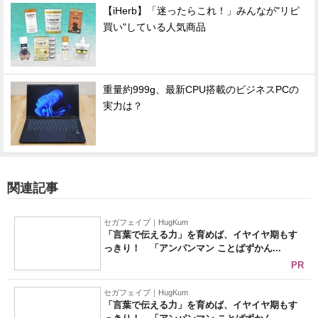
【iHerb】「迷ったらこれ！」みんなが"リピ
買い"している人気商品
重量約999g、最新CPU搭載のビジネスPCの
実力は？
関連記事
セガフェイブ｜HugKum
「言葉で伝える力」を育めば、イヤイヤ期もす
っきり！ 「アンパンマン ことばずかん...
PR
セガフェイブ｜HugKum
「言葉で伝える力」を育めば、イヤイヤ期もす