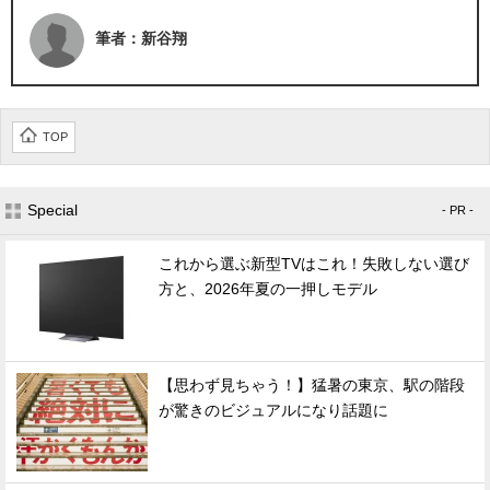
筆者：新谷翔
TOP
Special
- PR -
これから選ぶ新型TVはこれ！失敗しない選び
方と、2026年夏の一押しモデル
【思わず見ちゃう！】猛暑の東京、駅の階段
が驚きのビジュアルになり話題に