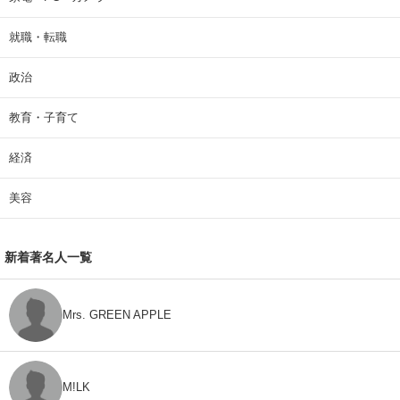
就職・転職
政治
教育・子育て
経済
美容
新着著名人一覧
Mrs. GREEN APPLE
M!LK