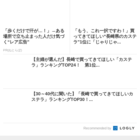
「歩くだけで汗が…！」→ある
「もう、これ一択ですわ！」買
場所で立ち止まった人だけ気づ
ってきてほしい“長崎県のカステ
く“レア広告”
ラ”1位に「じゃりじゃ...
PR(ねとらぼ)
【主婦が選んだ】長崎で買ってきてほしい「カステ
ラ」ランキングTOP24！ 第1位...
【30～40代に聞いた】「長崎で買ってきてほしいカ
ステラ」ランキングTOP30！...
Recommended by