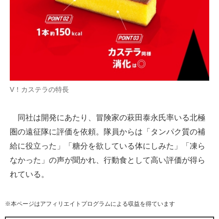
V！カステラの特長
同社は開発にあたり、冒険家の萩田泰永氏率いる北極
圏の遠征隊に評価を依頼。隊員からは「タンパク質の補
給に役立った」「糖分を欲している体にしみた」「凍ら
なかった」の声が聞かれ、行動食として高い評価が得ら
れている。
※本ページはアフィリエイトプログラムによる収益を得ています