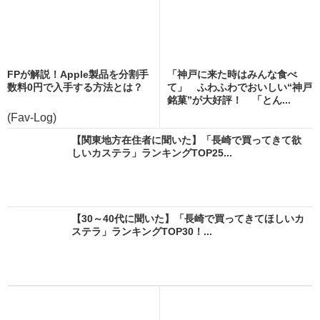
FPが解説！Apple製品を分割手
「神戸に来た時はみんな食べ
数料0円で入手する方法とは？
て」 ふわふわでおいしい“神戸
銘菓”が大好評！ 「とん...
(Fav-Log)
【関東地方在住者に聞いた】「長崎で買ってきて欲
しいカステラ」ランキングTOP25...
【30～40代に聞いた】「長崎で買ってきてほしいカ
ステラ」ランキングTOP30！...