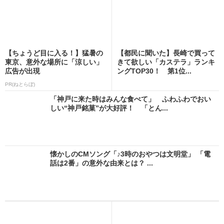
【ちょうど目に入る！】猛暑の
【都民に聞いた】長崎で買って
東京、意外な場所に「涼しい」
きて欲しい「カステラ」ランキ
広告が出現
ングTOP30！ 第1位...
PR(ねとらぼ)
「神戸に来た時はみんな食べて」 ふわふわでおい
しい“神戸銘菓”が大好評！ 「とん...
懐かしのCMソング「♪3時のおやつは文明堂」 「電
話は2番」の意外な由来とは？ ...