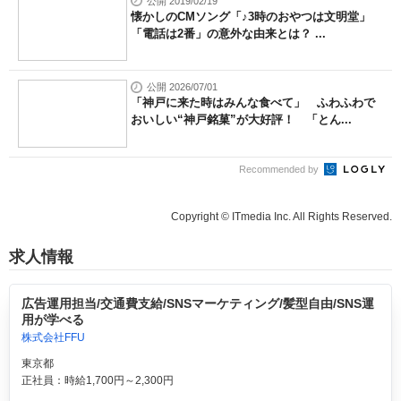
公開 2019/02/19
懐かしのCMソング「♪3時のおやつは文明堂」
「電話は2番」の意外な由来とは？ ...
公開 2026/07/01
「神戸に来た時はみんな食べて」 ふわふわで
おいしい“神戸銘菓”が大好評！ 「とん...
Recommended by
Copyright © ITmedia Inc. All Rights Reserved.
求人情報
広告運用担当/交通費支給/SNSマーケティング/髪型自由/SNS運
用が学べる
株式会社FFU
東京都
正社員：時給1,700円～2,300円