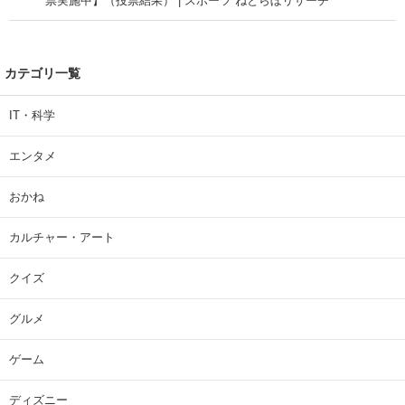
票実施中】（投票結果） | スポーツ ねとらぼリサーチ
カテゴリ一覧
IT・科学
エンタメ
おかね
カルチャー・アート
クイズ
グルメ
ゲーム
ディズニー