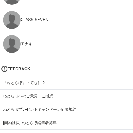
CLASS SEVEN
モナキ
FEEDBACK
「ねとらぼ」ってなに？
ねとらぼへのご意見・ご感想
ねとらぼプレゼントキャンペーン応募規約
[契約社員] ねとらぼ編集者募集