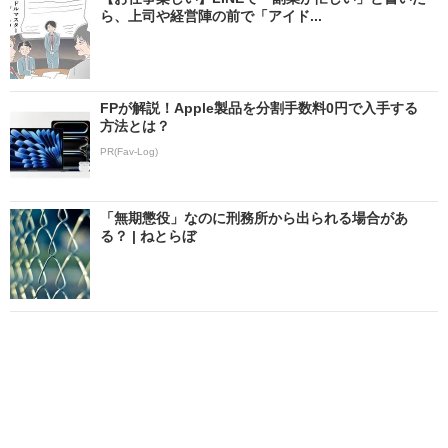
ら、上司や経営陣の前で「アイド...
FPが解説！Apple製品を分割手数料0円で入手する
方法とは？
PR(Fav-Log)
「無期懲役」なのに刑務所から出られる場合があ
る？ | ねとらぼ