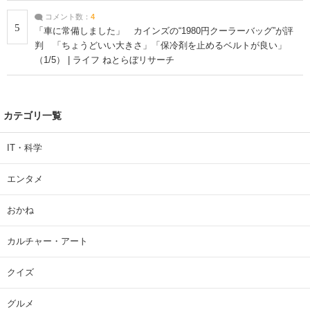
コメント数：
4
5
「車に常備しました」 カインズの“1980円クーラーバッグ”が評
判 「ちょうどいい大きさ」「保冷剤を止めるベルトが良い」
（1/5） | ライフ ねとらぼリサーチ
カテゴリ一覧
IT・科学
エンタメ
おかね
カルチャー・アート
クイズ
グルメ