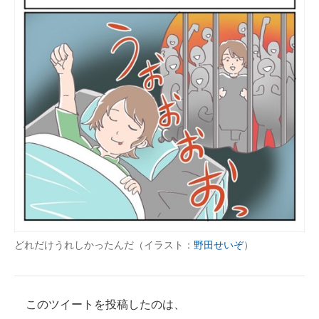
どれだけうれしかったんだ（イラスト：
野田せいぞ
）
このツイートを投稿したのは、