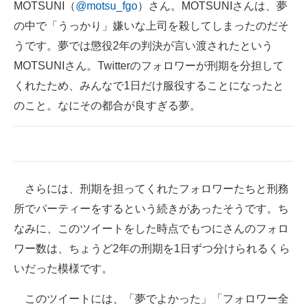
MOTSUNI（
@motsu_fgo
）さん。MOTSUNIさんは、夢
の中で「うっかり」嫌いな上司を殺してしまったのだそ
うです。夢では懲役2年の判決が言い渡されたという
MOTSUNIさん。Twitterのフォロワーが刑期を分担して
くれたため、みんなで1日だけ服役することになったと
のこと。なにその都合が良すぎる夢。
さらには、刑期を担ってくれたフォロワーたちと刑務
所でパーティーをするという続きがあったそうです。ち
なみに、このツイートをした時点でもつにさんのフォロ
ワー数は、ちょうど2年の刑期を1日ずつ分けられるくら
いだった模様です。
このツイートには、「夢でよかった」「フォロワー全