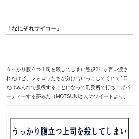
企業向けIT製品の総合サイト
IT製品の技術・比較・事例
「なにそれサイコー」
製造業のIT導入・活用を支援
モノづくり技術者専門サイト
エレクトロニクス専門サイト
うっかり腹立つ上司を殺してしまい懲役2年が言い渡さ
電子設計の基本と応用
れたけど、フォロワたちが分け合いっこしてくれて1日
だけみんなで服役することになって刑務所で打ち上げパ
エネルギーの専門メディア
ーティーする夢みた（MOTSUNIさんのツイートより）
建設×テクノロジーの最前線
ちょっと気になるネットの話題