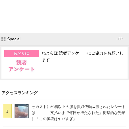
Special
- PR -
ねとらぼ 読者アンケートにご協力をお願いし
ます
アクセスランキング
セカストに50着以上の服を買取依頼→渡されたレシート
1
は…… 「支払いまで何日か待たされた」衝撃的な光景
に「この値段はヤバすぎ」