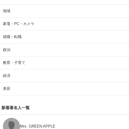
地域
家電・PC・カメラ
就職・転職
政治
教育・子育て
経済
美容
新着著名人一覧
Mrs. GREEN APPLE