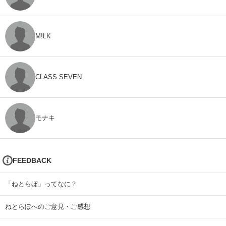
M!LK
CLASS SEVEN
モナキ
FEEDBACK
「ねとらぼ」ってなに？
ねとらぼへのご意見・ご感想