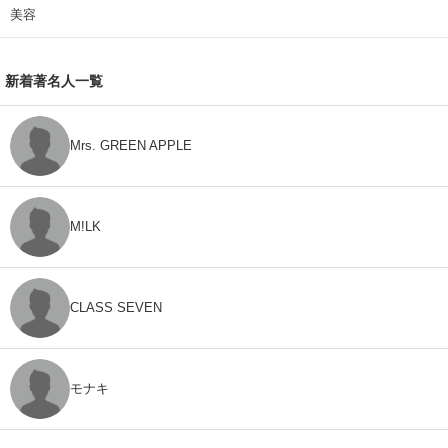
美容
新着著名人一覧
Mrs. GREEN APPLE
M!LK
CLASS SEVEN
モナキ