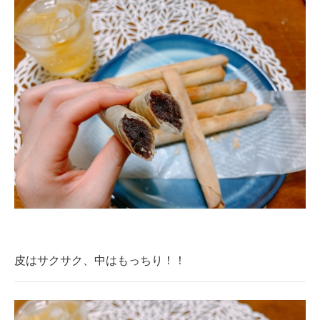
皮はサクサク、中はもっちり！！