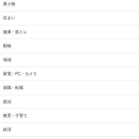
乗り物
住まい
健康・筋トレ
動物
地域
家電・PC・カメラ
就職・転職
政治
教育・子育て
経済