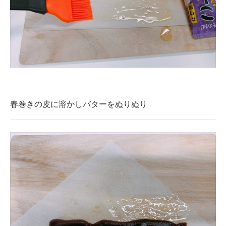
春巻きの皮に溶かしバターをぬりぬり