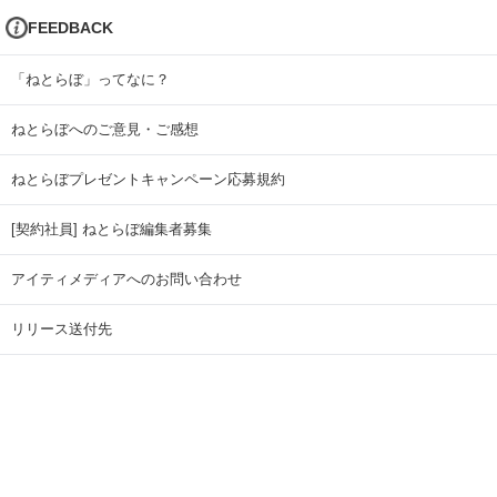
FEEDBACK
「ねとらぼ」ってなに？
ねとらぼへのご意見・ご感想
ねとらぼプレゼントキャンペーン応募規約
[契約社員] ねとらぼ編集者募集
アイティメディアへのお問い合わせ
リリース送付先
広告掲載のお問い合わせ
記事広告実績一覧
Copyright © ITmedia Inc. All Rights Reserved.