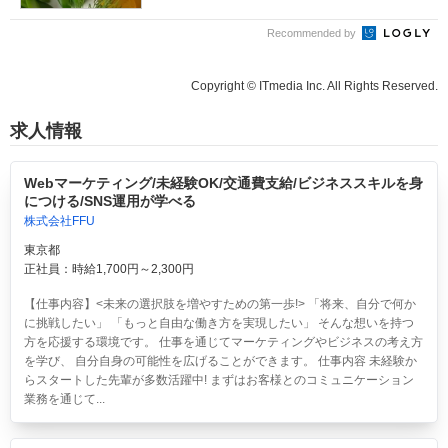
Recommended by
Copyright © ITmedia Inc. All Rights Reserved.
求人情報
Webマーケティング/未経験OK/交通費支給/ビジネススキルを身
につける/SNS運用が学べる
株式会社FFU
東京都
正社員：時給1,700円～2,300円
【仕事内容】<未来の選択肢を増やすための第一歩!> 「将来、自分で何か
に挑戦したい」 「もっと自由な働き方を実現したい」 そんな想いを持つ
方を応援する環境です。 仕事を通じてマーケティングやビジネスの考え方
を学び、 自分自身の可能性を広げることができます。 仕事内容 未経験か
らスタートした先輩が多数活躍中! まずはお客様とのコミュニケーション
業務を通じて...