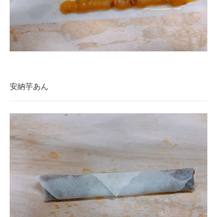
安納芋あん