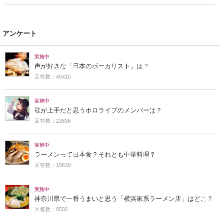
アンケート
実施中
声が好きな「日本のボーカリスト」は？
回答数：49410
実施中
歌が上手だと思うホロライブのメンバーは？
回答数：23836
実施中
ラーメンって日本食？それとも中華料理？
回答数：19630
実施中
神奈川県で一番うまいと思う「横浜家系ラーメン店」はどこ？
回答数：8502