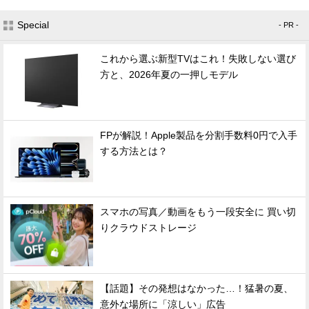
Special
- PR -
これから選ぶ新型TVはこれ！失敗しない選び
方と、2026年夏の一押しモデル
FPが解説！Apple製品を分割手数料0円で入手
する方法とは？
スマホの写真／動画をもう一段安全に 買い切
りクラウドストレージ
【話題】その発想はなかった…！猛暑の夏、
意外な場所に「涼しい」広告