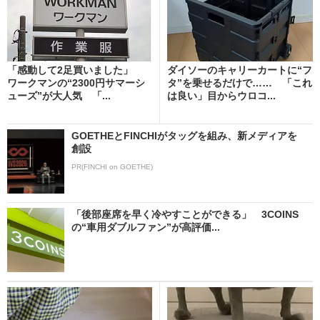
「感動して2足買いました」
ダイソーのキャリーカートに“フ
ワークマンの“2300円サマーシ
タ”を乗せるだけで…… 「これ
ューズ”が大人気 「...
は良い」目からウロコ...
GOETHEとFINCHIがタッグを組み、新メディアを
創設
PR(FINCHI on GOETHE)
「後部座席を早く冷やすことができる」 3COINS
の“車用ダブルファン”が高評価...