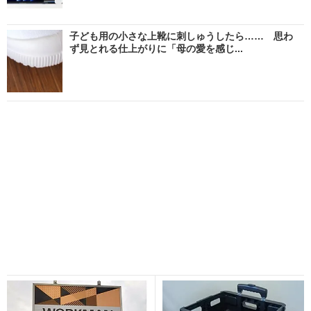
子ども用の小さな上靴に刺しゅうしたら…… 思わ
ず見とれる仕上がりに「母の愛を感じ...