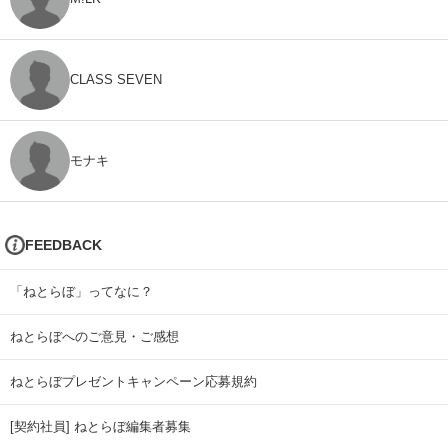
CLASS SEVEN
モナキ
FEEDBACK
「ねとらぼ」ってなに？
ねとらぼへのご意見・ご感想
ねとらぼプレゼントキャンペーン応募規約
[契約社員] ねとらぼ編集者募集