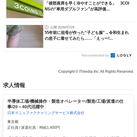
「後部座席を早く冷やすことができる」 3COI
NSの“車用ダブルファン”が高評価...
公開 2026/07/28
55年前に祖母が作った“子ども服”→令和生まれ
の息子に着せてみたら……「えっー!...
Recommended by
Copyright © ITmedia Inc. All Rights Reserved.
求人情報
半導体工場/機械操作・製造オペレーター/製造/工場/派遣の仕
事/20～40代活躍中
日本マニュファクチャリングサービス株式会社
東京都
正社員 / 派遣社員：時給1,400円