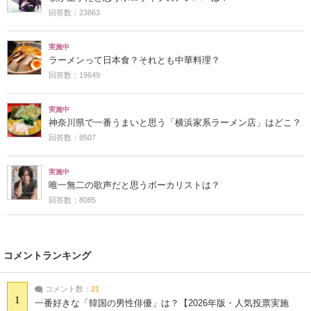
回答数：23863
実施中
ラーメンって日本食？それとも中華料理？
回答数：19649
実施中
神奈川県で一番うまいと思う「横浜家系ラーメン店」はどこ？
回答数：8507
実施中
唯一無二の歌声だと思うボーカリストは？
回答数：8085
コメントランキング
コメント数：
21
1
一番好きな「韓国の男性俳優」は？【2026年版・人気投票実施