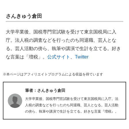
さんきゅう倉田
大学卒業後、国税専門官試験を受けて東京国税局に入
庁。法人税の調査などを行ったのち同退職、芸人とな
る。芸人活動の傍ら、執筆や講演で生計を立てる。好き
な言葉は「増税」。
公式サイト
、
Twitter
※本ページはアフィリエイトプログラムによる収益を得ています
筆者：さんきゅう倉田
大学卒業後、国税専門官試験を受けて東京国税局に入庁。法
人税の調査などを行ったのち同退職、芸人となる。芸人活動
の傍ら、執筆や講演で生計を立てる。好きな言葉『増税』。