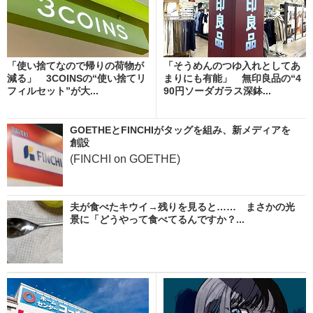
「使い捨てなので帰りの荷物が
「そうめんのつゆ入れとしてあ
減る」 3COINSの“使い捨てリ
まりにも有能」 無印良品の“4
フィルセット”が大...
90円ソーダガラス深鉢...
GOETHEとFINCHIがタッグを組み、新メディアを
創設
(FINCHI on GOETHE)
夫が食べたキウイ→残りを見ると…… まさかの光
景に「どうやって食べてるんですか？...