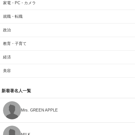
家電・PC・カメラ
就職・転職
政治
教育・子育て
経済
美容
新着著名人一覧
Mrs. GREEN APPLE
M!LK