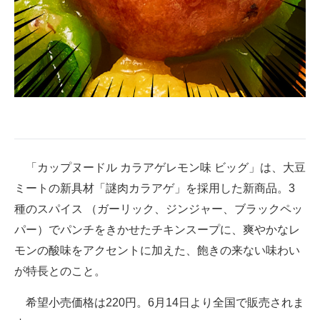
「カップヌードル カラアゲレモン味 ビッグ」は、大豆
ミートの新具材「謎肉カラアゲ」を採用した新商品。3
種のスパイス （ガーリック、ジンジャー、ブラックペッ
パー）でパンチをきかせたチキンスープに、爽やかなレ
モンの酸味をアクセントに加えた、飽きの来ない味わい
が特長とのこと。
希望小売価格は220円。6月14日より全国で販売されま