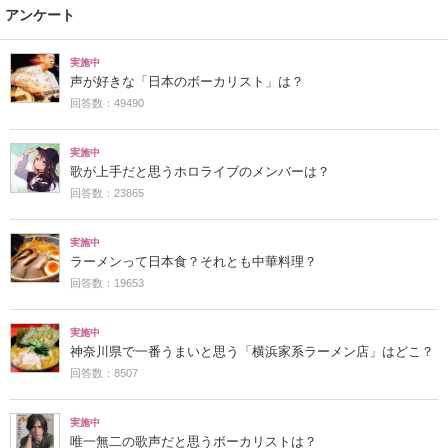
アンケート
実施中
声が好きな「日本のボーカリスト」は？
回答数：49490
実施中
歌が上手だと思うホロライブのメンバーは？
回答数：23865
実施中
ラーメンって日本食？それとも中華料理？
回答数：19653
実施中
神奈川県で一番うまいと思う「横浜家系ラーメン店」はどこ？
回答数：8507
実施中
唯一無二の歌声だと思うボーカリストは？