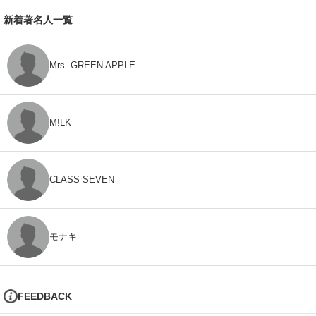
新着著名人一覧
Mrs. GREEN APPLE
M!LK
CLASS SEVEN
モナキ
FEEDBACK