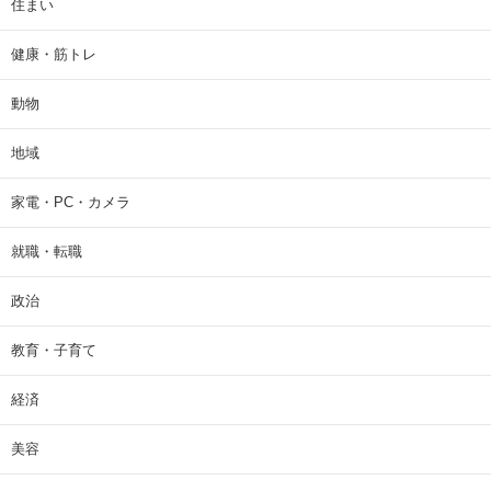
住まい
健康・筋トレ
動物
地域
家電・PC・カメラ
就職・転職
政治
教育・子育て
経済
美容