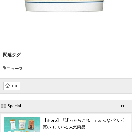
関連タグ
ニュース
TOP
Special
- PR -
【iHerb】「迷ったらこれ！」みんなが"リピ
買い"している人気商品