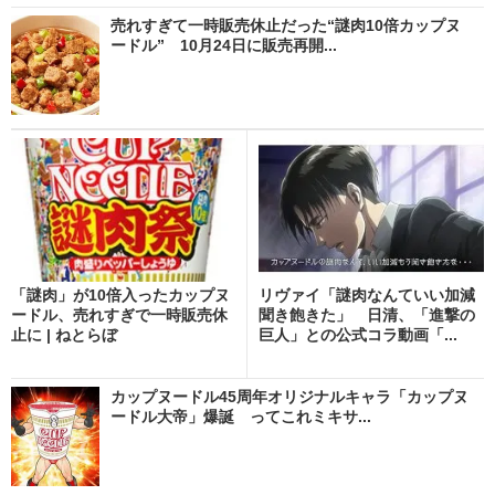
売れすぎて一時販売休止だった“謎肉10倍カップヌ
ードル” 10月24日に販売再開...
「謎肉」が10倍入ったカップヌ
リヴァイ「謎肉なんていい加減
ードル、売れすぎで一時販売休
聞き飽きた」 日清、「進撃の
止に | ねとらぼ
巨人」との公式コラ動画「...
カップヌードル45周年オリジナルキャラ「カップヌ
ードル大帝」爆誕 ってこれミキサ...