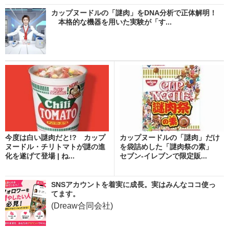
カップヌードルの「謎肉」をDNA分析で正体解明！
本格的な機器を用いた実験が「す...
今度は白い謎肉だと!? カップ
カップヌードルの「謎肉」だけ
ヌードル・チリトマトが謎の進
を袋詰めした「謎肉祭の素」
化を遂げて登場 | ね...
セブン‐イレブンで限定販...
SNSアカウントを着実に成長。実はみんなココ使っ
てます。
(Dreaw合同会社)