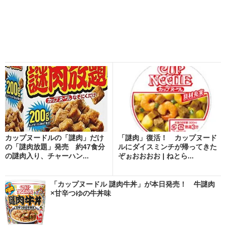
カップヌードルの「謎肉」だけ
「謎肉」復活！ カップヌード
の「謎肉放題」発売 約47食分
ルにダイスミンチが帰ってきた
の謎肉入り、チャーハン...
ぞぉおおおお | ねとら...
「カップヌードル 謎肉牛丼」が本日発売！ 牛謎肉
×甘辛つゆの牛丼味