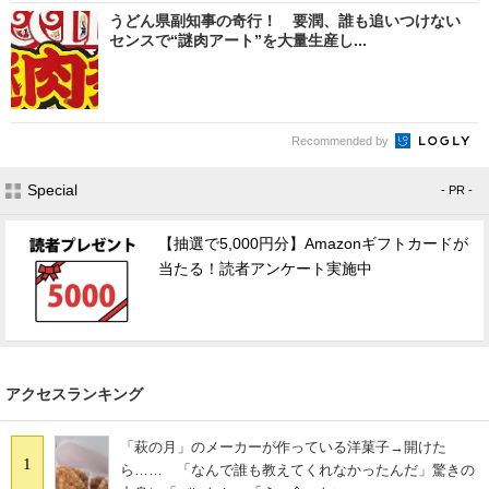
うどん県副知事の奇行！ 要潤、誰も追いつけない
センスで“謎肉アート”を大量生産し...
Recommended by
Special
- PR -
【抽選で5,000円分】Amazonギフトカードが
当たる！読者アンケート実施中
アクセスランキング
「萩の月」のメーカーが作っている洋菓子→開けた
1
ら…… 「なんで誰も教えてくれなかったんだ」驚きの