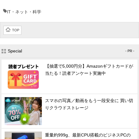
IT・ネット・科学
TOP
Special
- PR -
【抽選で5,000円分】Amazonギフトカードが
当たる！読者アンケート実施中
スマホの写真／動画をもう一段安全に 買い切
りクラウドストレージ
重量約999g、最新CPU搭載のビジネスPCの