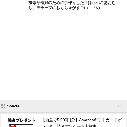
祖母が孫娘のために手作りした「はらぺこあおむ
し」モチーフのおもちゃがすごい 「め...
Special
- PR -
【抽選で5,000円分】Amazonギフトカードが
当たる！読者アンケート実施中