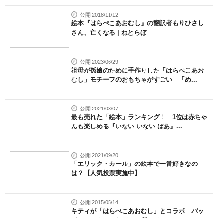
公開 2018/11/12
絵本『はらぺこあおむし』の翻訳者もりひさし
さん、亡くなる | ねとらぼ
公開 2023/06/29
祖母が孫娘のために手作りした「はらぺこあお
むし」モチーフのおもちゃがすごい 「め...
公開 2021/03/07
最も売れた「絵本」ランキング！ 1位は赤ちゃ
んも楽しめる『いない いない ばあ』...
公開 2021/09/20
「エリック・カール」の絵本で一番好きなの
は？【人気投票実施中】
公開 2015/05/14
キティが「はらぺこあおむし」とコラボ バッ