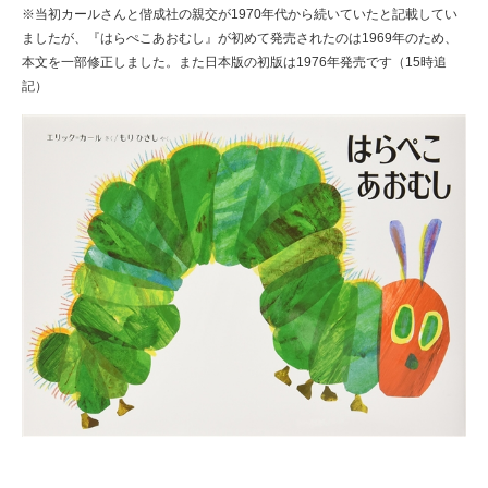
※当初カールさんと偕成社の親交が1970年代から続いていたと記載してい
ましたが、『はらぺこあおむし』が初めて発売されたのは1969年のため、
本文を一部修正しました。また日本版の初版は1976年発売です（15時追
記）