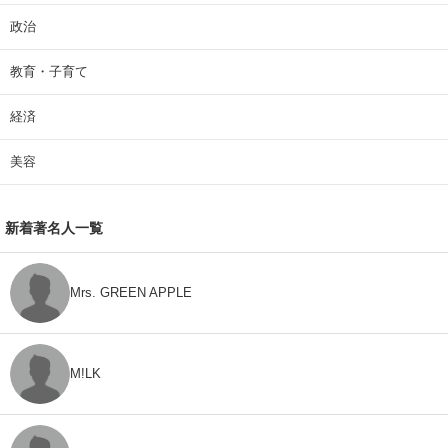
政治
教育・子育て
経済
美容
新着著名人一覧
Mrs. GREEN APPLE
M!LK