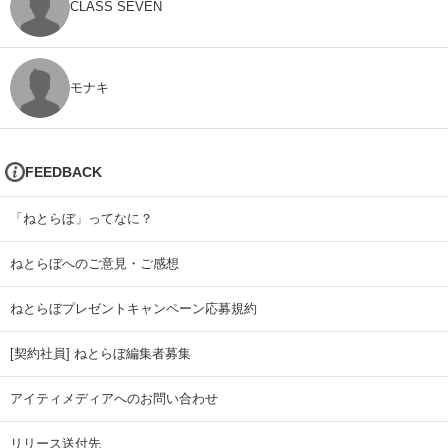
CLASS SEVEN
モナキ
FEEDBACK
「ねとらぼ」ってなに？
ねとらぼへのご意見・ご感想
ねとらぼプレゼントキャンペーン応募規約
[契約社員] ねとらぼ編集者募集
アイティメディアへのお問い合わせ
リリース送付先