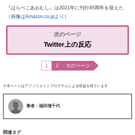
『はらぺこあおむし』は2021年に刊行45周年を迎えた
（
画像はAmazon.co.jpより
）
Twitter上の反応
1
2
次のページ
※本ページはアフィリエイトプログラムによる収益を得ています
筆者：福田瑠千代
関連タグ