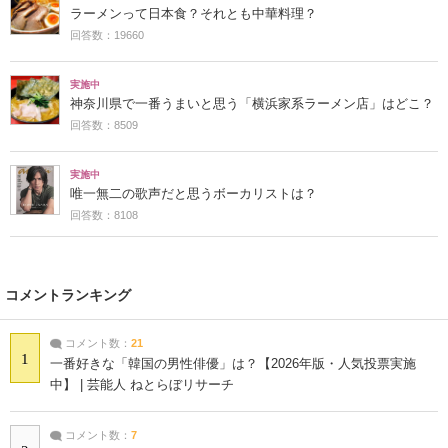
ラーメンって日本食？それとも中華料理？
回答数：19660
実施中
神奈川県で一番うまいと思う「横浜家系ラーメン店」はどこ？
回答数：8509
実施中
唯一無二の歌声だと思うボーカリストは？
回答数：8108
コメントランキング
コメント数：
21
1
一番好きな「韓国の男性俳優」は？【2026年版・人気投票実施
中】 | 芸能人 ねとらぼリサーチ
コメント数：
7