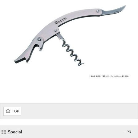
TOP
Special
- PR -