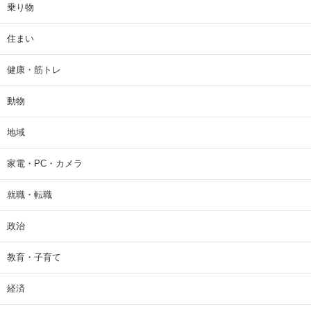
乗り物
住まい
健康・筋トレ
動物
地域
家電・PC・カメラ
就職・転職
政治
教育・子育て
経済