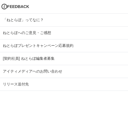
FEEDBACK
「ねとらぼ」ってなに？
ねとらぼへのご意見・ご感想
ねとらぼプレゼントキャンペーン応募規約
[契約社員] ねとらぼ編集者募集
アイティメディアへのお問い合わせ
リリース送付先
広告掲載のお問い合わせ
記事広告実績一覧
Copyright © ITmedia Inc. All Rights Reserved.