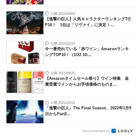
公開 2021/04/03
【進撃の巨人】人気キャラクターランキングTO
P18！ 1位は「リヴァイ」に決定！...
公開 2021/01/22
今一番売れている「赤ワイン」Amazonランキ
ングTOP10！（1/22 10:...
公開 2021/09/25
【Amazonタイムセール祭り】ワイン特集 金
賞受賞ワインからお手頃価格のものま...
公開 2021/10/13
「進撃の巨人」The Final Season、2022年1月9
日からPart2...
Recommended by