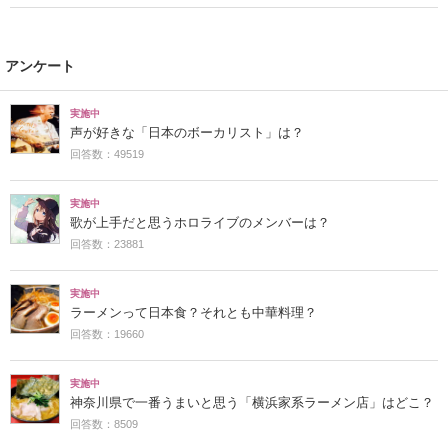
アンケート
実施中
声が好きな「日本のボーカリスト」は？
回答数：49519
実施中
歌が上手だと思うホロライブのメンバーは？
回答数：23881
実施中
ラーメンって日本食？それとも中華料理？
回答数：19660
実施中
神奈川県で一番うまいと思う「横浜家系ラーメン店」はどこ？
回答数：8509