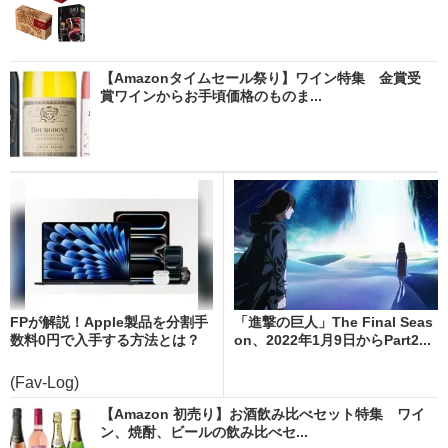
【Amazonタイムセール祭り】ワイン特集 金賞受
賞ワインからお手頃価格のものま...
FPが解説！Apple製品を分割手
「進撃の巨人」The Final Seas
数料0円で入手する方法とは？
on、2022年1月9日からPart2...
(Fav-Log)
【Amazon 初売り】お酒飲み比べセット特集 ワイ
ン、焼酎、ビールの飲み比べセ...