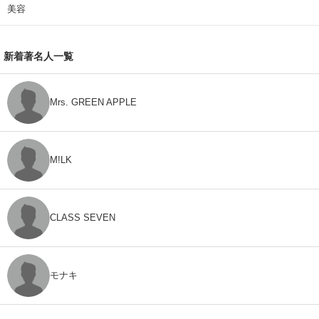
美容
新着著名人一覧
Mrs. GREEN APPLE
M!LK
CLASS SEVEN
モナキ