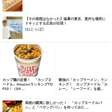
【その発想はなかった】猛暑の東京、意外な場所に
ドキッとする広告が出現！
(ねとらぼ)
カップ麺の定番！ 「カップヌ
最強の「カップラーメン」ラン
ードル」AmazonランキングTO
キング！ カップヌードル「カ
P10！（3/4 ...
レー」「シーフード」を超...
高校の購買に欲しかった！ 「カップヌードルパ
ン」と「ペヤングパン」を作ってみた ...