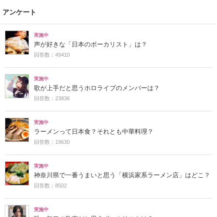
アンケート
実施中
声が好きな「日本のボーカリスト」は？
回答数：49410
実施中
歌が上手だと思うホロライブのメンバーは？
回答数：23836
実施中
ラーメンって日本食？それとも中華料理？
回答数：19630
実施中
神奈川県で一番うまいと思う「横浜家系ラーメン店」はどこ？
回答数：8502
実施中