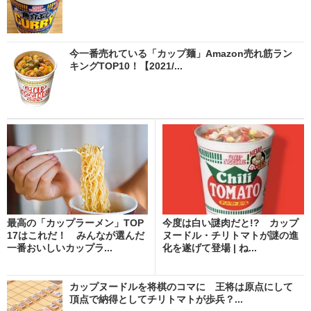
今一番売れている「カップ麺」Amazon売れ筋ラン
キングTOP10！【2021/...
最高の「カップラーメン」TOP
今度は白い謎肉だと!? カップ
17はこれだ！ みんなが選んだ
ヌードル・チリトマトが謎の進
一番おいしいカップラ...
化を遂げて登場 | ね...
カップヌードルを将棋のコマに 王将は原点にして
頂点で納得としてチリトマトが歩兵？...