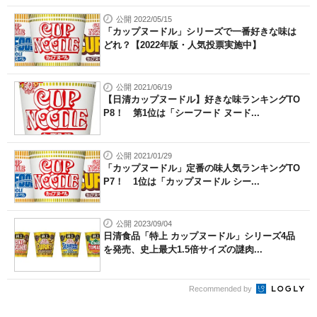
公開 2022/05/15
「カップヌードル」シリーズで一番好きな味は
どれ？【2022年版・人気投票実施中】
公開 2021/06/19
【日清カップヌードル】好きな味ランキングTO
P8！ 第1位は「シーフード ヌード...
公開 2021/01/29
「カップヌードル」定番の味人気ランキングTO
P7！ 1位は「カップヌードル シー...
公開 2023/09/04
日清食品「特上 カップヌードル」シリーズ4品
を発売、史上最大1.5倍サイズの謎肉...
Recommended by