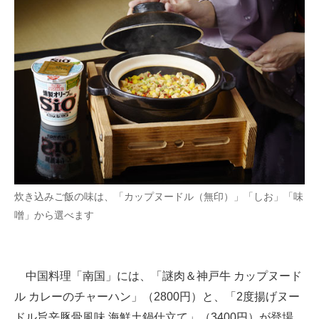
炊き込みご飯の味は、「カップヌードル（無印）」「しお」「味
噌」から選べます
中国料理「南国」には、「謎肉＆神戸牛 カップヌード
ル カレーのチャーハン」（2800円）と、「2度揚げヌー
ドル旨辛豚骨風味 海鮮土鍋仕立て」（3400円）が登場。