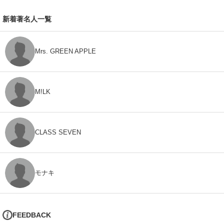
新着著名人一覧
Mrs. GREEN APPLE
M!LK
CLASS SEVEN
モナキ
FEEDBACK