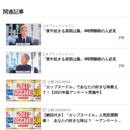
関連記事
ビタブリッドジャパン
「夜中起きる原因は脳」4時間睡眠の人必見
PR
ビタブリッドジャパン
「夜中起きる原因は脳」4時間睡眠の人必見
PR
公開 2021/05/10
「カップヌードル」であなたの好きな味教え
て！【2021年版アンケート実施中】
公開 2020/05/13
【解説付き】「カップヌードル」人気投票開
催！ あなたの好きな味は？ 〜アンケート...