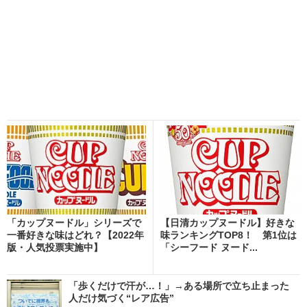
「カップヌードル」シリーズで
【日清カップヌードル】好きな
一番好きな味はどれ？【2022年
味ランキングTOP8！ 第1位は
版・人気投票実施中】
「シーフード ヌード...
「歩くだけで汗が…！」→ある場所で立ち止まった
人だけ気づく“レア広告”