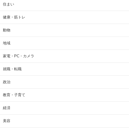
住まい
健康・筋トレ
動物
地域
家電・PC・カメラ
就職・転職
政治
教育・子育て
経済
美容