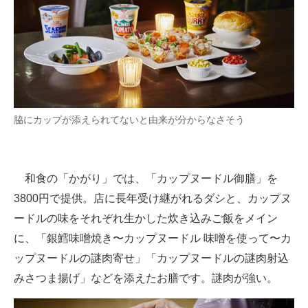
脇にカップが添えられてないと由来が分からなさそう
和食の「かがり」では、「カップヌードル御膳」を
3800円で提供。店に長年受け継がれるダシと、カップヌ
ードルの味をそれぞれ生かした炊き込みご飯をメイン
に、「銀鱈味噌焼き〜カップヌードル 味噌を使って〜カ
ップヌードルの謎肉寄せ」「カップヌードルの謎肉射込
みさつま揚げ」などを添えたお膳です。謎肉が強い。