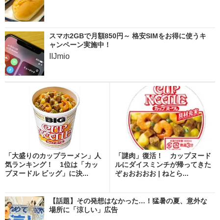
スマホ2GBで月額850円～ 格安SIMをお得に使うキ
ャンペーン実施中！
IIJmio
「大盛りのカップラーメン」人
「謎肉」復活！ カップヌード
気ランキング！ 1位は「カッ
ルにダイスミンチが帰ってきた
プヌードル ビッグ」に決...
ぞぉおおおお | ねとら...
【話題】その発想はなかった…！猛暑の夏、意外な
場所に「涼しい」広告