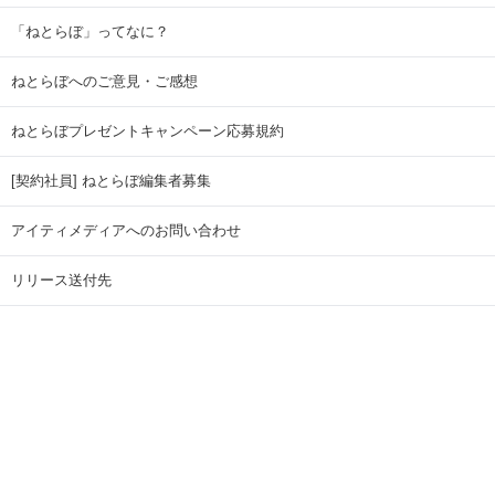
「ねとらぼ」ってなに？
ねとらぼへのご意見・ご感想
ねとらぼプレゼントキャンペーン応募規約
[契約社員] ねとらぼ編集者募集
アイティメディアへのお問い合わせ
リリース送付先
広告掲載のお問い合わせ
記事広告実績一覧
Copyright © ITmedia Inc. All Rights Reserved.
ページトップに戻る