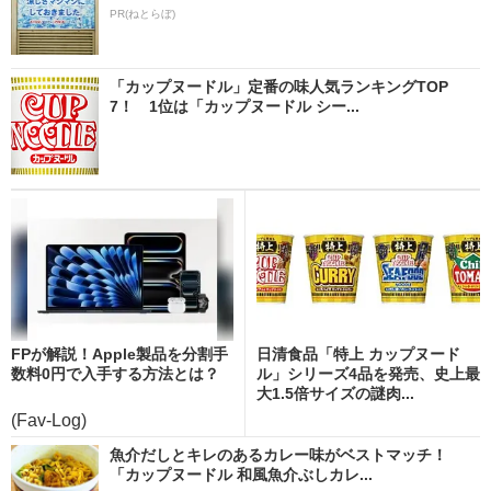
PR(ねとらぼ)
「カップヌードル」定番の味人気ランキングTOP
7！ 1位は「カップヌードル シー...
FPが解説！Apple製品を分割手
日清食品「特上 カップヌード
数料0円で入手する方法とは？
ル」シリーズ4品を発売、史上最
大1.5倍サイズの謎肉...
(Fav-Log)
魚介だしとキレのあるカレー味がベストマッチ！
「カップヌードル 和風魚介ぶしカレ...