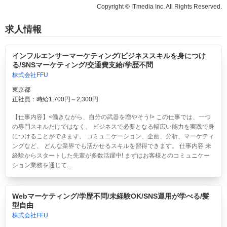
Copyright © ITmedia Inc. All Rights Reserved.
求人情報
インフルエンサーマーケティング/ビジネススキルを身につけ
る/SNSマーケティング/交通費支給/学歴不問
株式会社FFU
東京都
正社員：時給1,700円～2,300円
【仕事内容】<働きながら、自分の武器を増やそう!> この仕事では、一つ
の専門スキルだけではなく、 ビジネスで必要となる幅広い能力を実践で身
につけることができます。 コミュニケーション、企画、分析、マーケティ
ングなど、 どんな業界でも活かせるスキルを習得できます。 仕事内容 未
経験からスタートした先輩が多数活躍中! まずはお客様とのコミュニケー
ション業務を通じて...
Webマーケティング/学歴不問/未経験OK/SNS運用が学べる/髪
型自由
株式会社FFU