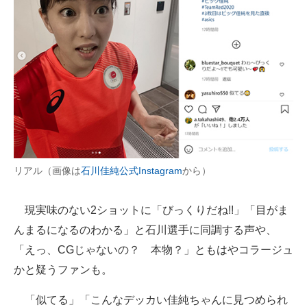
リアル（画像は
石川佳純公式Instagram
から）
現実味のない2ショットに「びっくりだね!!」「目がま
んまるになるのわかる」と石川選手に同調する声や、
「えっ、CGじゃないの？ 本物？」ともはやコラージュ
かと疑うファンも。
「似てる」「こんなデッカい佳純ちゃんに見つめられ