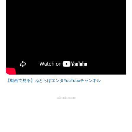
【動画で見る】ねとらぼエンタYouTubeチャンネル
advertisement