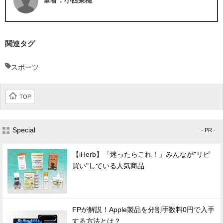
関連タグ
スポーツ
TOP
Special
- PR -
【iHerb】「迷ったらこれ！」みんなが"リピ
買い"している人気商品
FPが解説！Apple製品を分割手数料0円で入手
する方法とは？