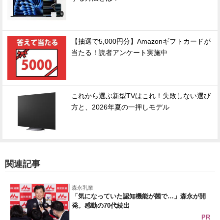
【抽選で5,000円分】Amazonギフトカードが
当たる！読者アンケート実施中
これから選ぶ新型TVはこれ！失敗しない選び
方と、2026年夏の一押しモデル
関連記事
森永乳業
「気になっていた認知機能が菌で…」森永が開
発。感動の70代続出
PR