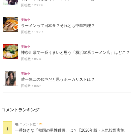
回答数：23836
実施中
ラーメンって日本食？それとも中華料理？
回答数：19637
実施中
神奈川県で一番うまいと思う「横浜家系ラーメン店」はどこ？
回答数：8504
実施中
唯一無二の歌声だと思うボーカリストは？
回答数：8076
コメントランキング
コメント数：
21
1
一番好きな「韓国の男性俳優」は？【2026年版・人気投票実施