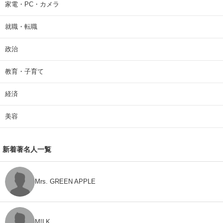
家電・PC・カメラ
就職・転職
政治
教育・子育て
経済
美容
新着著名人一覧
Mrs. GREEN APPLE
M!LK