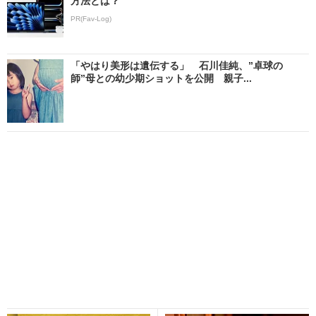
方法とは？
PR(Fav-Log)
「やはり美形は遺伝する」 石川佳純、”卓球の
師”母との幼少期ショットを公開 親子...