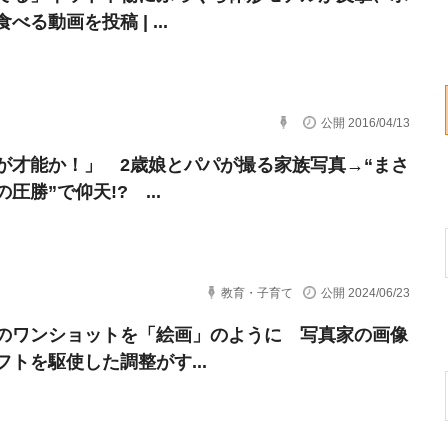
べる動画を投稿 | ...
公開 2016/04/13
が才能か！」 2歳娘とパパが撮る家族写真→“まさ
圧勝”で仰天!? ...
教育・子育て
公開 2024/06/23
のワンショットを「絵画」のように 写真家の画像
フトを駆使した調整がす...