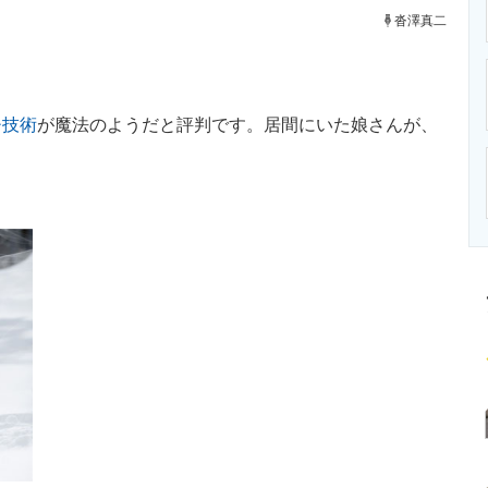
ニクス専門サイト
電子設計の基本と応用
エネルギーの専
沓澤真二
チ技術
が魔法のようだと評判です。居間にいた娘さんが、