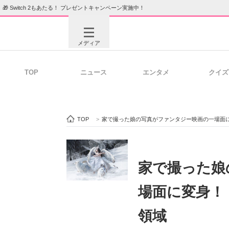
🎁 Switch 2もあたる！ プレゼントキャンペーン実施中！
メディア
TOP
ニュース
エンタメ
クイズ
注目記事を集めた総合ページ
ITの今
TOP
>
家で撮った娘の写真がファンタジー映画の一場面
ビジネスと働き方のヒント
AI活用
家で撮った娘
場面に変身！
ITエンジニア向け専門サイト
企業向けI
領域