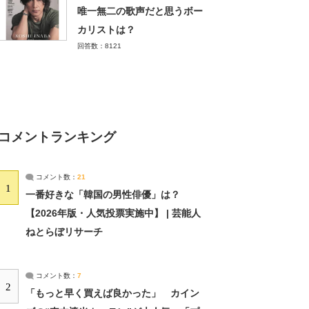
唯一無二の歌声だと思うボー
カリストは？
回答数：8121
コメントランキング
コメント数：
21
1
一番好きな「韓国の男性俳優」は？
【2026年版・人気投票実施中】 | 芸能人
ねとらぼリサーチ
コメント数：
7
2
「もっと早く買えば良かった」 カイン