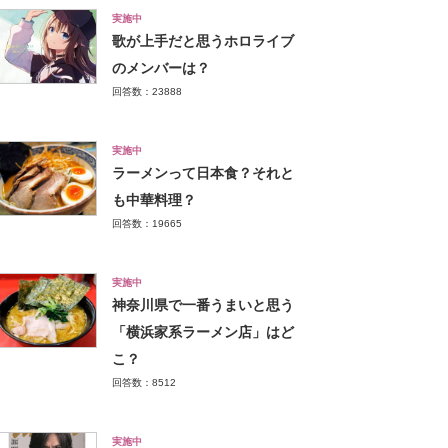
実施中
歌が上手だと思うホロライブ
のメンバーは？
回答数：23888
実施中
ラーメンって日本食？それと
も中華料理？
回答数：19665
実施中
神奈川県で一番うまいと思う
「横浜家系ラーメン店」はど
こ？
回答数：8512
実施中