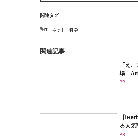
関連タグ
IT・ネット・科学
関連記事
「え、
場！Am
PR
【iH
る人気
PR