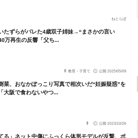
ねとらぼ
いたずらがバレた4歳双子姉妹→“まさかの言い
40万再生の反響「父ち...
教育・子育て
公開 2025/05/09
樹菜、おなかぽっこり写真で相次いだ“妊娠疑惑”を
「大阪で食わないやつ...
公開 2023/10/26
てる」ネット中傷にふっくら体形モデルが反撃、ポ