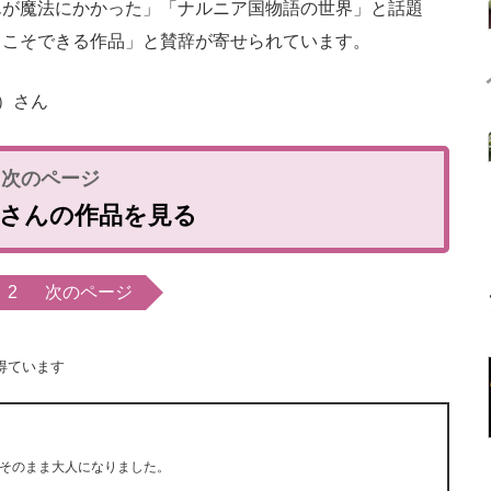
が魔法にかかった」「ナルニア国物語の世界」と話題
らこそできる作品」と賛辞が寄せられています。
）さん
meさんの作品を見る
2
次のページ
得ています
そのまま大人になりました。