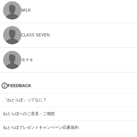
M!LK
CLASS SEVEN
モナキ
FEEDBACK
「ねとらぼ」ってなに？
ねとらぼへのご意見・ご感想
ねとらぼプレゼントキャンペーン応募規約