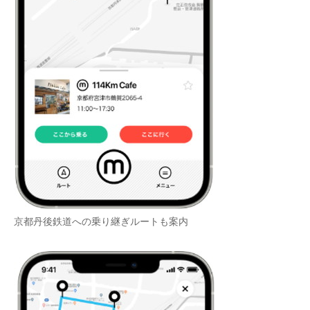
京都丹後鉄道への乗り継ぎルートも案内