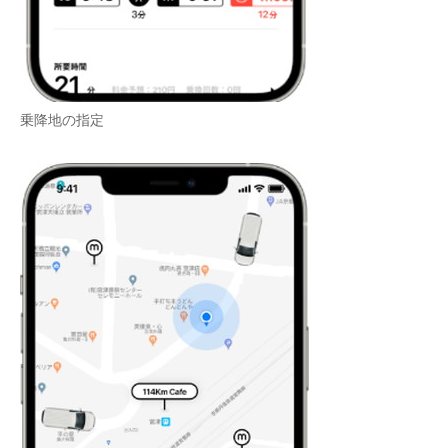
企業向けIT製品の総合サイト
IT製品の技術・比較・事例
製造業のIT導入・活用を支援
乗降地の指定
モノづくり技術者専門サイト
エレクトロニクス専門サイト
電子設計の基本と応用
エネルギーの専門メディア
建設×テクノロジーの最前線
ちょっと気になるネットの話題