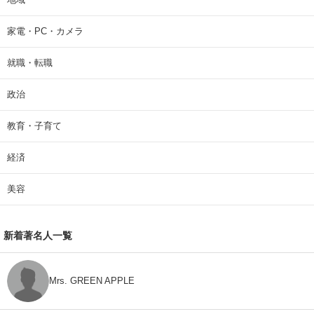
家電・PC・カメラ
就職・転職
政治
教育・子育て
経済
美容
新着著名人一覧
Mrs. GREEN APPLE