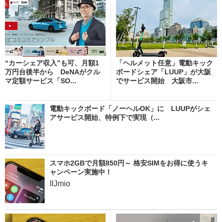
“カーシェア収入”も可、月額1
「ヘルメット任意」電動キック
万円台後半から DeNAがクル
ボードシェア「LUUP」が大阪
マ定額サービス「SO...
でサービス開始 大阪市...
電動キックボード「ノーヘルOK」に LUUPがシェ
アサービス開始、特例下で実現（...
スマホ2GBで月額850円～ 格安SIMをお得に使うキ
ャンペーン実施中！
IIJmio