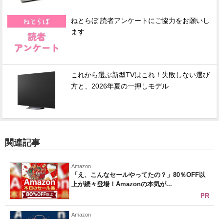
ねとらぼ 読者アンケートにご協力をお願いし
ます
これから選ぶ新型TVはこれ！失敗しない選び
方と、2026年夏の一押しモデル
関連記事
Amazon
「え、こんなセールやってたの？」80％OFF以
上が続々登場！Amazonの本気が...
PR
Amazon