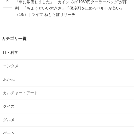
5
「車に常備しました」 カインズの“1980円クーラーバッグ”が評
判 「ちょうどいい大きさ」「保冷剤を止めるベルトが良い」
（1/5） | ライフ ねとらぼリサーチ
カテゴリ一覧
IT・科学
エンタメ
おかね
カルチャー・アート
クイズ
グルメ
ゲーム