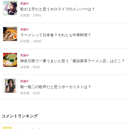
実施中
歌が上手だと思うホロライブのメンバーは？
回答数：23881
実施中
ラーメンって日本食？それとも中華料理？
回答数：19660
実施中
神奈川県で一番うまいと思う「横浜家系ラーメン店」はどこ？
回答数：8509
実施中
唯一無二の歌声だと思うボーカリストは？
回答数：8108
コメントランキング