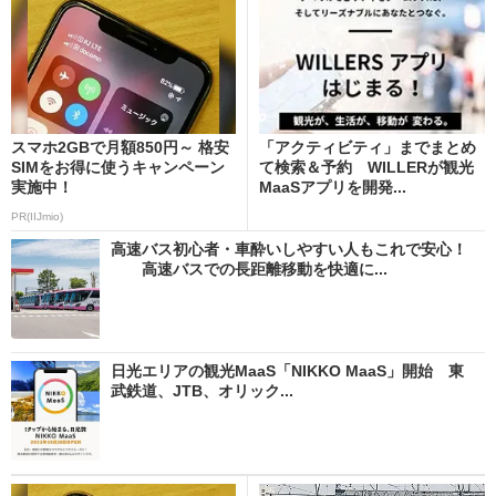
スマホ2GBで月額850円～ 格安
「アクティビティ」までまとめ
SIMをお得に使うキャンペーン
て検索＆予約 WILLERが観光
実施中！
MaaSアプリを開発...
PR(IIJmio)
高速バス初心者・車酔いしやすい人もこれで安心！
高速バスでの長距離移動を快適に...
日光エリアの観光MaaS「NIKKO MaaS」開始 東
武鉄道、JTB、オリック...