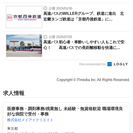
公開 2015/01/30
高速バスのWILLERグループ、鉄道に進出 北
近畿タンゴ鉄道は「京都丹後鉄道」に...
公開 2025/07/25
高速バス初心者・車酔いしやすい人もこれで安
心！ 高速バスでの長距離移動を快適に...
Recommended by
Copyright © ITmedia Inc. All Rights Reserved.
求人情報
医療事務・調剤事務/残業無し 未経験・無資格歓迎 職場環境良
好な病院で受付・事務
株式会社メイアイクリエイト
東京都