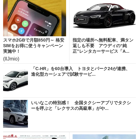
スマホ2GBで月額850円～ 格安
指定の場所へ無料配車、満タン
SIMをお得に使うキャンペーン
返しも不要 アウディの“純
実施中！
正”レンタカーサービス「A...
(IIJmio)
「C-HR」を60台導入 トヨタとパーク24が連携、
進化型カーシェアで試験サービ...
いいなこの特別感！ 全国タクシーアプリでタクシ
ーを呼ぶと「レクサスの高級車」がや...