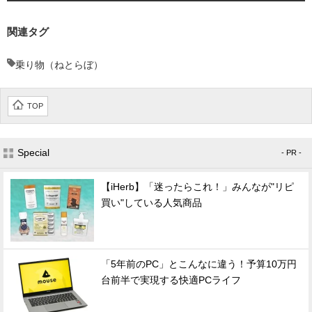
関連タグ
乗り物（ねとらぼ）
TOP
Special
- PR -
【iHerb】「迷ったらこれ！」みんなが"リピ
買い"している人気商品
「5年前のPC」とこんなに違う！予算10万円
台前半で実現する快適PCライフ