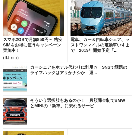
スマホ2GBで月額850円～ 格安
電車、カー＆自転車シェア、ラ
SIMをお得に使うキャンペーン
ストワンマイルの電動車いすま
実施中！
で 2019年開始予定「...
(IIJmio)
カーシェアをホテル代わりに利用!? SNSで話題の
ライフハックはアリかナシか 運...
そういう選択肢もあるのか！ 月額課金制でBMW
とMINIの「新車」に乗れるサービ...