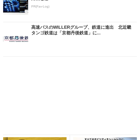
PR(Fav-Log)
高速バスのWILLERグループ、鉄道に進出 北近畿
タンゴ鉄道は「京都丹後鉄道」に...