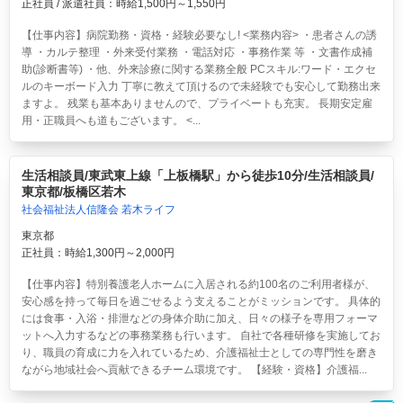
正社員 / 派遣社員：時給1,500円～1,550円
【仕事内容】病院勤務・資格・経験必要なし! <業務内容> ・患者さんの誘
導 ・カルテ整理 ・外来受付業務 ・電話対応 ・事務作業 等 ・文書作成補
助(診断書等) ・他、外来診療に関する業務全般 PCスキル:ワード・エクセ
ルのキーボード入力 丁寧に教えて頂けるので未経験でも安心して勤務出来
ますよ。 残業も基本ありませんので、プライベートも充実。 長期安定雇
用・正職員へも道もございます。 <...
生活相談員/東武東上線「上板橋駅」から徒歩10分/生活相談員/
東京都/板橋区若木
社会福祉法人信隆会 若木ライフ
東京都
正社員：時給1,300円～2,000円
【仕事内容】特別養護老人ホームに入居される約100名のご利用者様が、
安心感を持って毎日を過ごせるよう支えることがミッションです。 具体的
には食事・入浴・排泄などの身体介助に加え、日々の様子を専用フォーマ
ットへ入力するなどの事務業務も行います。 自社で各種研修を実施してお
り、職員の育成に力を入れているため、介護福祉士としての専門性を磨き
ながら地域社会へ貢献できるチーム環境です。 【経験・資格】介護福...