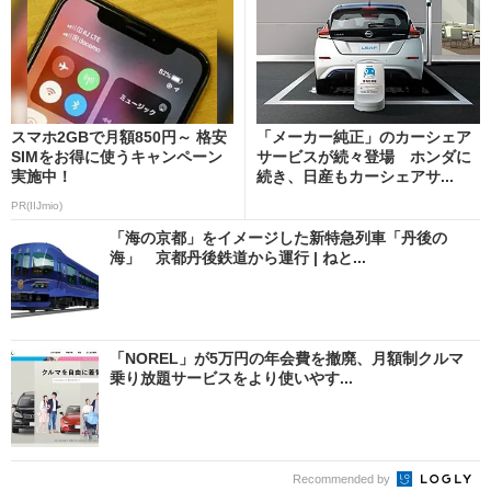
スマホ2GBで月額850円～ 格安
「メーカー純正」のカーシェア
SIMをお得に使うキャンペーン
サービスが続々登場 ホンダに
実施中！
続き、日産もカーシェアサ...
PR(IIJmio)
「海の京都」をイメージした新特急列車「丹後の
海」 京都丹後鉄道から運行 | ねと...
「NOREL」が5万円の年会費を撤廃、月額制クルマ
乗り放題サービスをより使いやす...
Recommended by