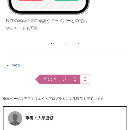
現在の車両位置の確認やドライバーとの電話
やチャットも可能
mobi
前のページ
1
2
※本ページはアフィリエイトプログラムによる収益を得ています
筆者：大泉勝彦