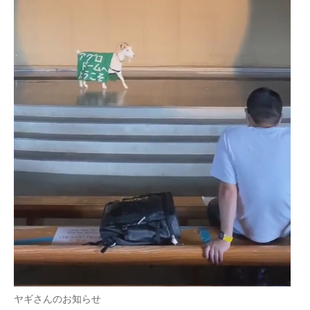
企業向けIT製品の総合サイト
IT製品の技術・比較・事例
製造業のIT導入・活用を支援
モノづくり技術者専門サイト
エレクトロニクス専門サイト
電子設計の基本と応用
エネルギーの専門メディア
建設×テクノロジーの最前線
ちょっと気になるネットの話題
ヤギさんのお知らせ