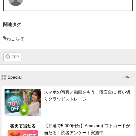
関連タグ
ねこらぼ
TOP
Special
- PR -
スマホの写真／動画をもう一段安全に 買い切
りクラウドストレージ
【抽選で5,000円分】Amazonギフトカードが
当たる！読者アンケート実施中