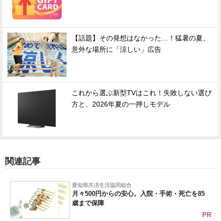
【話題】その発想はなかった…！猛暑の夏、
意外な場所に「涼しい」広告
これから選ぶ新型TVはこれ！失敗しない選び
方と、2026年夏の一押しモデル
関連記事
愛知県共済生活協同組合
月々500円からの安心。入院・手術・死亡を85
歳まで保障
PR