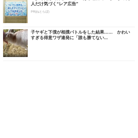
人だけ気づく“レア広告”
PR(ねとらぼ)
子ヤギと下僕が相撲バトルをした結果…… かわい
すぎる得意ワザ連発に「誰も勝てない...