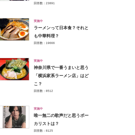
回答数：23891
実施中
ラーメンって日本食？それと
も中華料理？
回答数：19666
実施中
神奈川県で一番うまいと思う
「横浜家系ラーメン店」はど
こ？
回答数：8512
実施中
唯一無二の歌声だと思うボー
カリストは？
回答数：8125