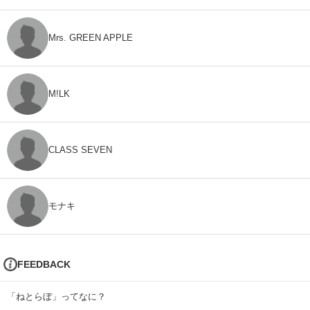
Mrs. GREEN APPLE
M!LK
CLASS SEVEN
モナキ
FEEDBACK
「ねとらぼ」ってなに？