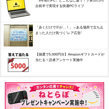
「5年前のPC」とこんなに違う！予算10万円
台前半で実現する快適PCライフ
「歩くだけで汗が…！」→ある場所で立ち止
まった人だけ気づく“レア広告”
【抽選で5,000円分】Amazonギフトカードが
当たる！読者アンケート実施中