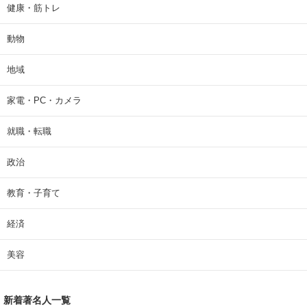
健康・筋トレ
動物
地域
家電・PC・カメラ
就職・転職
政治
教育・子育て
経済
美容
新着著名人一覧