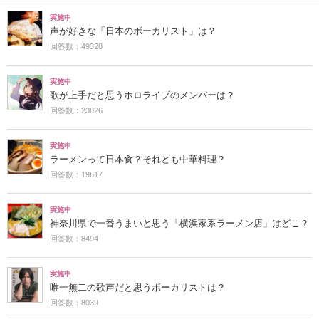
実施中
声が好きな「日本のボーカリスト」は？
回答数：49328
実施中
歌が上手だと思うホロライブのメンバーは？
回答数：23826
実施中
ラーメンって日本食？それとも中華料理？
回答数：19617
実施中
神奈川県で一番うまいと思う「横浜家系ラーメン店」はどこ？
回答数：8494
実施中
唯一無二の歌声だと思うボーカリストは？
回答数：8039