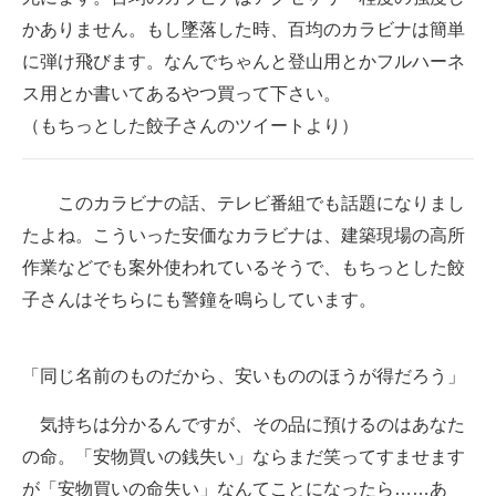
かありません。もし墜落した時、百均のカラビナは簡単
に弾け飛びます。なんでちゃんと登山用とかフルハーネ
ス用とか書いてあるやつ買って下さい。
（もちっとした餃子さんのツイートより）
このカラビナの話、テレビ番組でも話題になりまし
たよね。こういった安価なカラビナは、建築現場の高所
作業などでも案外使われているそうで、もちっとした餃
子さんはそちらにも警鐘を鳴らしています。
「同じ名前のものだから、安いもののほうが得だろう」
気持ちは分かるんですが、その品に預けるのはあなた
の命。「安物買いの銭失い」ならまだ笑ってすませます
が「安物買いの命失い」なんてことになったら……あ