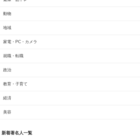
動物
地域
家電・PC・カメラ
就職・転職
政治
教育・子育て
経済
美容
新着著名人一覧