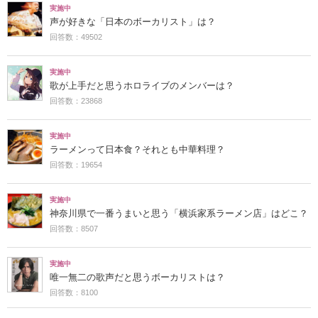
実施中
声が好きな「日本のボーカリスト」は？
回答数：49502
実施中
歌が上手だと思うホロライブのメンバーは？
回答数：23868
実施中
ラーメンって日本食？それとも中華料理？
回答数：19654
実施中
神奈川県で一番うまいと思う「横浜家系ラーメン店」はどこ？
回答数：8507
実施中
唯一無二の歌声だと思うボーカリストは？
回答数：8100