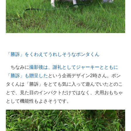
「勝訴」をくわえてうれしそうなポンタくん
ちなみに
撮影後は、謝礼としてジャーキーとともに
「勝訴」も贈呈した
という企画デザイン2時さん。ポン
タくんは「勝訴」をとても気に入って遊んでいたとのこ
とで、見た目のインパクトだけではなく、犬用おもちゃ
として機能性もよさそうです。