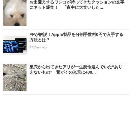
お出迎えするワンコが持ってきたクッションの文字
にネット爆笑！ 「夜中に大笑いした...
FPが解説！Apple製品を分割手数料0円で入手する
方法とは？
PR(Fav-Log)
巣穴から出てきたアリが一生懸命運んでいた“あり
えないもの” 驚がくの光景に400...