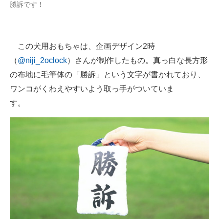
勝訴です！
この犬用おもちゃは、企画デザイン2時
（
@niji_2oclock
）さんが制作したもの。真っ白な長方形
の布地に毛筆体の「勝訴」という文字が書かれており、
ワンコがくわえやすいよう取っ手がついていま
す。