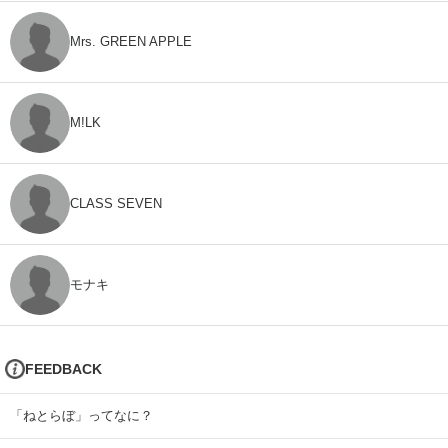
Mrs. GREEN APPLE
M!LK
CLASS SEVEN
モナキ
FEEDBACK
「ねとらぼ」ってなに？