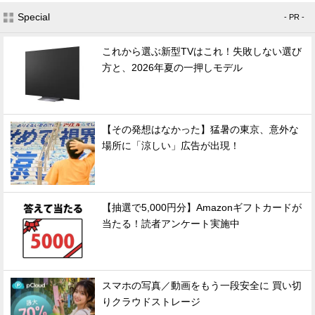
Special
- PR -
これから選ぶ新型TVはこれ！失敗しない選び
方と、2026年夏の一押しモデル
【その発想はなかった】猛暑の東京、意外な
場所に「涼しい」広告が出現！
【抽選で5,000円分】Amazonギフトカードが
当たる！読者アンケート実施中
スマホの写真／動画をもう一段安全に 買い切
りクラウドストレージ