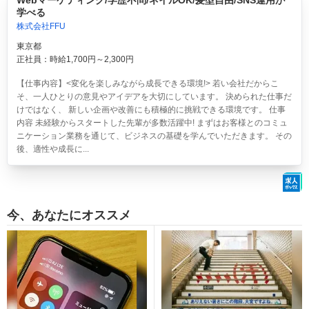
Webマーケティング/学歴不問/ネイルOK/髪型自由/SNS運用が
学べる
株式会社FFU
東京都
正社員：時給1,700円～2,300円
【仕事内容】<変化を楽しみながら成長できる環境!> 若い会社だからこ
そ、一人ひとりの意見やアイデアを大切にしています。 決められた仕事だ
けではなく、 新しい企画や改善にも積極的に挑戦できる環境です。 仕事
内容 未経験からスタートした先輩が多数活躍中! まずはお客様とのコミュ
ニケーション業務を通じて、ビジネスの基礎を学んでいただきます。 その
後、適性や成長に...
今、あなたにオススメ