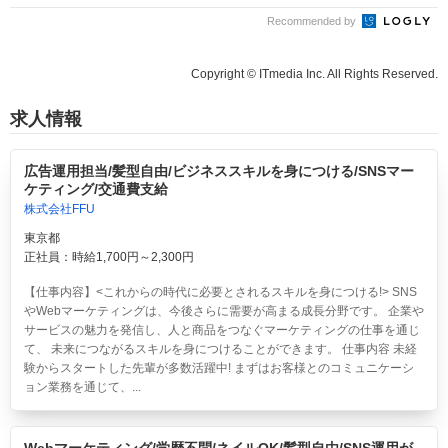
Recommended by
Copyright © ITmedia Inc. All Rights Reserved.
求人情報
広告運用担当/髪型自由/ビジネススキルを身につける/SNSマー
ケティング/交通費支給
株式会社FFU
東京都
正社員：時給1,700円～2,300円
【仕事内容】<これからの時代に必要とされるスキルを身につける!> SNS
やWebマーケティングは、今後さらに需要が高まる成長分野です。 企業や
サービスの魅力を発信し、人と商品をつなぐマーケティングの仕事を通じ
て、 未来につながるスキルを身につけることができます。 仕事内容 未経
験からスタートした先輩が多数活躍中! まずはお客様とのコミュニケーシ
ョン業務を通じて、...