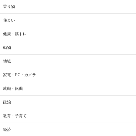
乗り物
住まい
健康・筋トレ
動物
地域
家電・PC・カメラ
就職・転職
政治
教育・子育て
経済