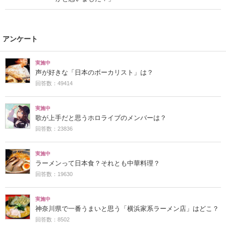
アンケート
実施中
声が好きな「日本のボーカリスト」は？
回答数：49414
実施中
歌が上手だと思うホロライブのメンバーは？
回答数：23836
実施中
ラーメンって日本食？それとも中華料理？
回答数：19630
実施中
神奈川県で一番うまいと思う「横浜家系ラーメン店」はどこ？
回答数：8502