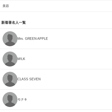
美容
新着著名人一覧
Mrs. GREEN APPLE
M!LK
CLASS SEVEN
モナキ