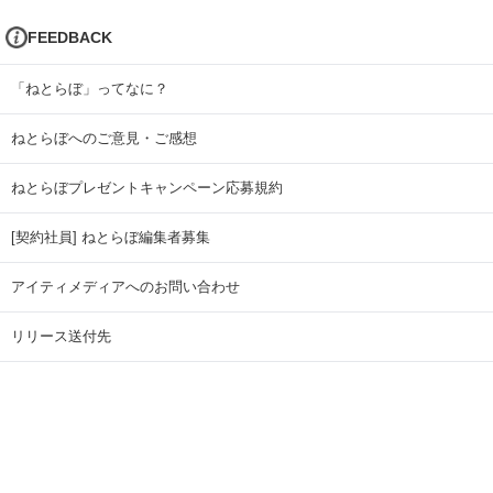
FEEDBACK
「ねとらぼ」ってなに？
ねとらぼへのご意見・ご感想
ねとらぼプレゼントキャンペーン応募規約
[契約社員] ねとらぼ編集者募集
アイティメディアへのお問い合わせ
リリース送付先
広告掲載のお問い合わせ
記事広告実績一覧