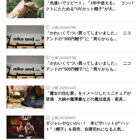
「色違いでリピート」「1年中使える」 コンパ
クトにたためる“UVカット帽子”が大...
公開 2026/07/08
「かわいくてつい買ってしまいました」 ニコ
アンドの“500円帽子”に「周りからも...
公開 2026/07/08
「かわいくてつい買ってしまいました」 ニコ
アンドの“500円帽子”に「周りからも...
公開 2020/11/23
「魔女の住む家」をイメージしたミニチュアが
登場 大鍋や魔導書などの魔法道具・家具...
公開 2023/04/07
ダジャレやないかい！ 米ピザハットが“ハッ
ト”（帽子）を発売、在庫切れになる人気...