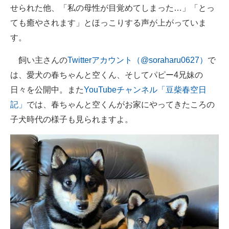
せられた他、「私の母性が目覚めてしまった…」「とっ
ても癒やされます」とほっこりする声が上がっていま
す。
飼い主さんの
Twitterアカウント（@soraharu0627）
で
は、愛犬の春ちゃんと空くん、そしてパピー4兄妹の
日々を公開中。また
YouTubeチャンネル「豆柴春空日
記」
では、春ちゃんと空くんがお家にやってきたころの
子犬時代の様子も見られますよ。