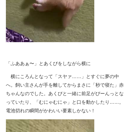
「ふああぁ〜」とあくびをしながら横に
横にころんとなって「スヤァ……」とすぐに夢の中
へ。飼い主さんが手を離してからまさに「秒で寝た」赤
ちゃんなのでした。あくびと一緒に前足がぴーんっとな
っていたり、「むにゃむにゃ」と口を動かしたり……。
電池切れの瞬間がかわいい要素しかない！