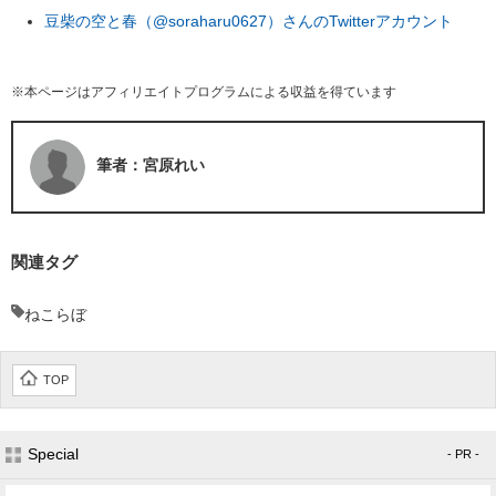
豆柴の空と春（@soraharu0627）さんのTwitterアカウント
※本ページはアフィリエイトプログラムによる収益を得ています
筆者：宮原れい
関連タグ
ねこらぼ
TOP
Special
- PR -