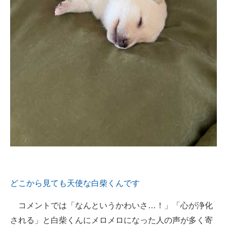
どこから見ても天使な白柴くんです
コメントでは「なんというかわいさ…！」「心が浄化
される」と白柴くんにメロメロになった人の声が多く寄