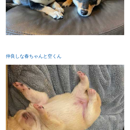
仲良しな春ちゃんと空くん