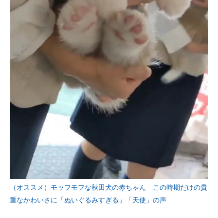
（オススメ）モッフモフな秋田犬の赤ちゃん この時期だけの貴
重なかわいさに「ぬいぐるみすぎる」「天使」の声