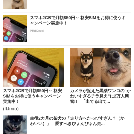
スマホ2GBで月額850円～ 格安SIMをお得に使うキ
ャンペーン実施中！
PR(IIJmio)
スマホ2GBで月額850円～ 格安
カメラが捉えた黒柴ワンコの“か
SIMをお得に使うキャンペーン
わいすぎるチラ見え”に2万人興
実施中！
奮!! 「出てる出て...
(IIJmio)
生後2カ月の柴犬の「走り方へたっぴすぎん？（か
わいい）」 愛すべきぴょんぴょん走...