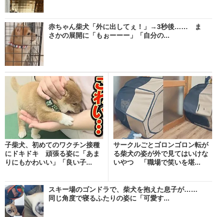
赤ちゃん柴犬「外に出してぇ！」→3秒後…… ま
さかの展開に「もぉーーー」「自分の...
子柴犬、初めてのワクチン接種
サークルごとゴロンゴロン転が
にドキドキ 頑張る姿に「あま
る柴犬の姿が外で見てはいけな
りにもかわいい」「良い子...
いやつ 「職場で笑いを堪...
スキー場のゴンドラで、柴犬を抱えた息子が……
同じ角度で寝るふたりの姿に「可愛す...