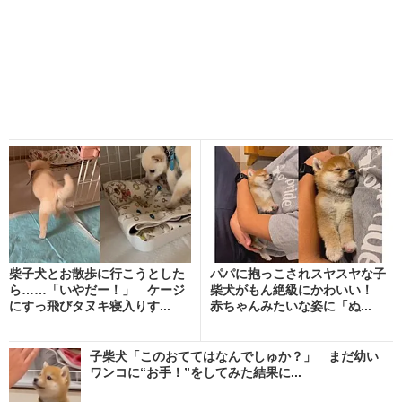
柴子犬とお散歩に行こうとした
パパに抱っこされスヤスヤな子
ら……「いやだー！」 ケージ
柴犬がもん絶級にかわいい！
にすっ飛びタヌキ寝入りす...
赤ちゃんみたいな姿に「ぬ...
子柴犬「このおててはなんでしゅか？」 まだ幼い
ワンコに“お手！”をしてみた結果に...