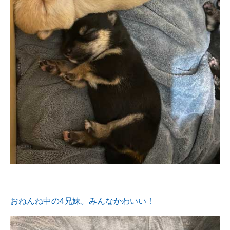
おねんね中の4兄妹。みんなかわいい！