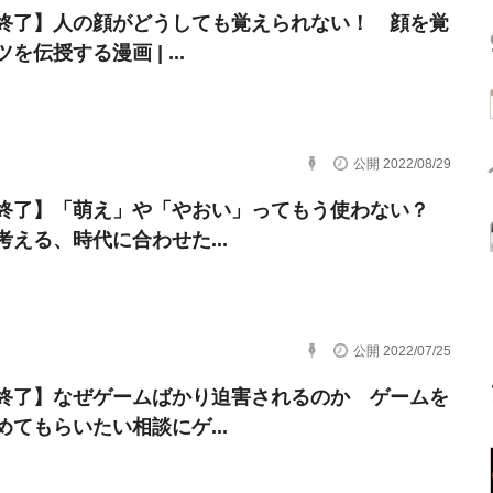
終了】人の顔がどうしても覚えられない！ 顔を覚
を伝授する漫画 | ...
公開 2022/08/29
終了】「萌え」や「やおい」ってもう使わない？
考える、時代に合わせた...
公開 2022/07/25
終了】なぜゲームばかり迫害されるのか ゲームを
めてもらいたい相談にゲ...