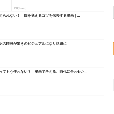
PR(IIJmio)
れない！ 顔を覚えるコツを伝授する漫画 | ...
駅の階段が驚きのビジュアルになり話題に
てもう使わない？ 漫画で考える、時代に合わせた...