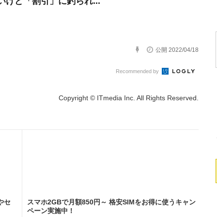
いけど「割引」に釣られ...
公開 2022/04/18
Recommended by
Copyright © ITmedia Inc. All Rights Reserved.
やセ
スマホ2GBで月額850円～ 格安SIMをお得に使うキャン
ペーン実施中！