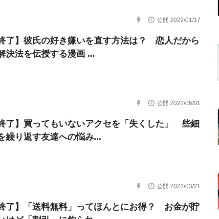
公開 2022/01/17
終了】彼氏の好き嫌いを直す方法は？ 恋人だから
決法を伝授する漫画 ...
公開 2022/06/01
終了】買ってもいないアクセを「失くした」 些細
を繰り返す友達への悩み...
公開 2022/03/21
終了】「送料無料」ってほんとにお得？ お金が貯