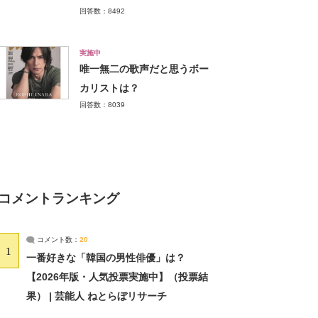
回答数：8492
実施中
唯一無二の歌声だと思うボー
カリストは？
回答数：8039
コメントランキング
コメント数：
20
1
一番好きな「韓国の男性俳優」は？
【2026年版・人気投票実施中】（投票結
果） | 芸能人 ねとらぼリサーチ