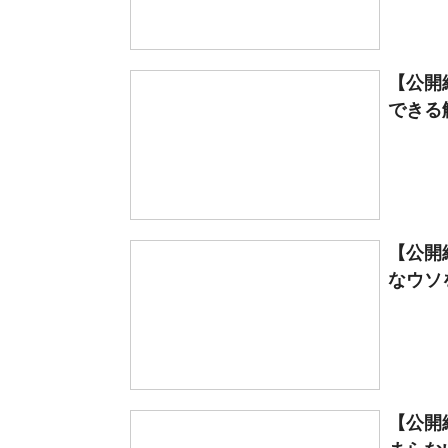
【公開
できる解
【公開
なウソ
【公開