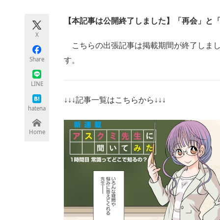
モノづくり技術者専門サイト
エレクトロ
【本記事は公開終了しました】「再会」と
X
こちらの出張記事は掲載期間が終了しまし
ちょっと気になるネットの話題
Share
す。
LINE
↓↓↓記事一覧はこちらから↓↓↓
hatena
Home