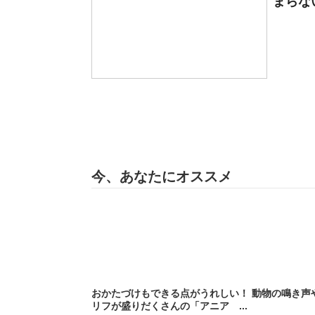
まらな
今、あなたにオススメ
おかたづけもできる点がうれしい！ 動物の鳴き声
リフが盛りだくさんの「アニア ...