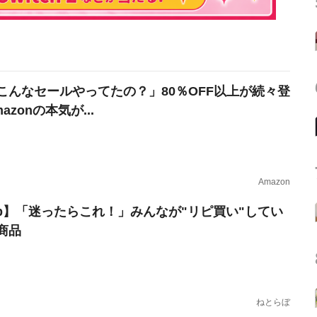
こんなセールやってたの？」80％OFF以上が続々登
azonの本気が...
Amazon
erb】「迷ったらこれ！」みんなが"リピ買い"してい
商品
ねとらぼ