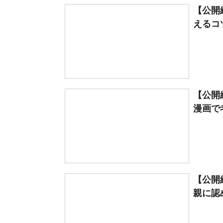
【公開
えるコツ
【公開
漫画で
【公開
親に認