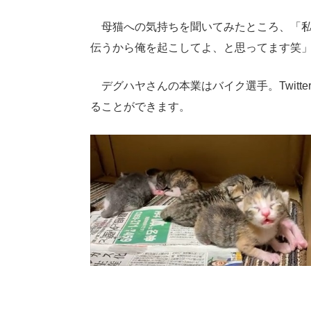
母猫への気持ちを聞いてみたところ、「私
伝うから俺を起こしてよ、と思ってます笑
デグハヤさんの本業はバイク選手。Twitt
ることができます。