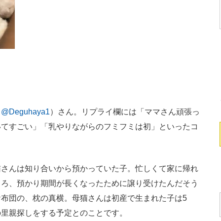
（
@Deguhaya1
）さん。リプライ欄には「ママさん頑張っ
いてすごい」「乳やりながらのフミフミは初」といったコ
さんは知り合いから預かっていた子。忙しくて家に帰れ
ころ、預かり期間が長くなったために譲り受けたんだそう
布団の、枕の真横。母猫さんは初産で生まれた子は5
の里親探しをする予定とのことです。