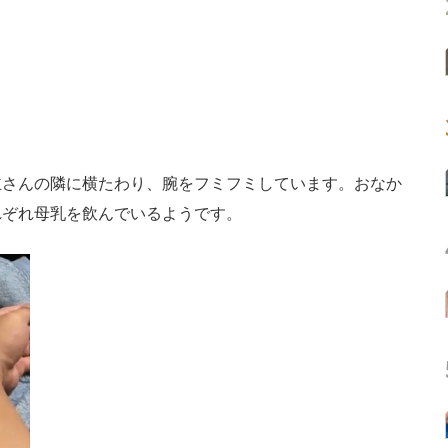
さんの隣に横たわり、腕をフミフミしています。おなか
れぞれ母乳を飲んでいるようです。