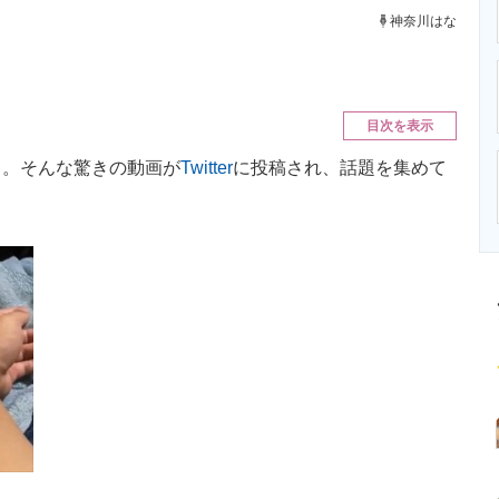
ニクス専門サイト
電子設計の基本と応用
エネルギーの専
神奈川はな
目次を表示
。そんな驚きの動画が
Twitter
に投稿され、話題を集めて