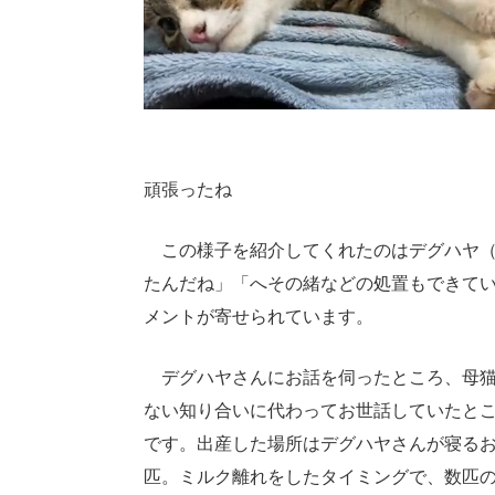
頑張ったね
この様子を紹介してくれたのはデグハヤ
たんだね」「へその緒などの処置もできて
メントが寄せられています。
デグハヤさんにお話を伺ったところ、母猫
ない知り合いに代わってお世話していたと
です。出産した場所はデグハヤさんが寝るお
匹。ミルク離れをしたタイミングで、数匹