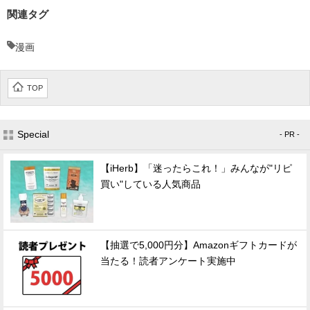
関連タグ
漫画
TOP
Special
- PR -
【iHerb】「迷ったらこれ！」みんなが"リピ
買い"している人気商品
【抽選で5,000円分】Amazonギフトカードが
当たる！読者アンケート実施中