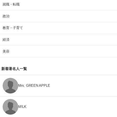
就職・転職
政治
教育・子育て
経済
美容
新着著名人一覧
Mrs. GREEN APPLE
M!LK